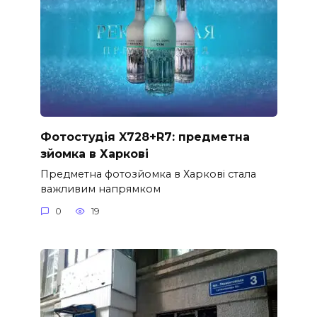
Фотостудія X728+R7: предметна
зйомка в Харкові
Предметна фотозйомка в Харкові стала
важливим напрямком
0
19