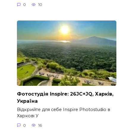
0
10
Фотостудія Inspire: 26JC+JQ, Харків,
Україна
Відкрийте для себе Inspire Photostudio в
Харкові У
0
16