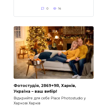
0
14
Фотостудія, 2869+9R, Харків,
Україна – ваш вибір!
Відкрийте для себе Place Photostudio у
Харкові Харків