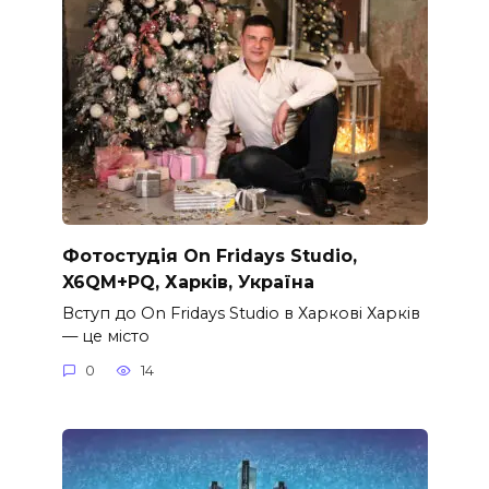
Фотостудія On Fridays Studio,
X6QM+PQ, Харків, Україна
Вступ до On Fridays Studio в Харкові Харків
— це місто
0
14