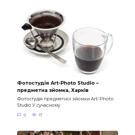
Фотостудія Art-Photo Studio –
предметна зйомка, Харків
Фотостудія предметної зйомки Art-Photo
Studio У сучасному
0
17