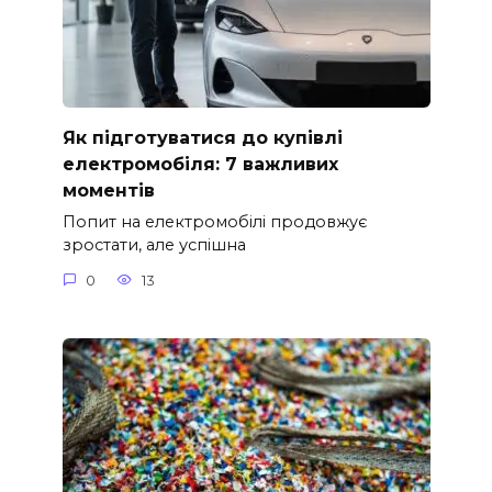
Як підготуватися до купівлі
електромобіля: 7 важливих
моментів
Попит на електромобілі продовжує
зростати, але успішна
0
13