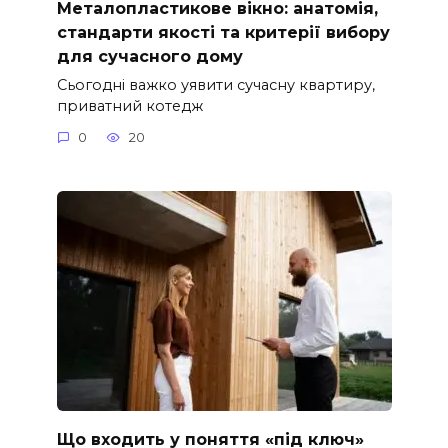
Металопластикове вікно: анатомія,
стандарти якості та критерії вибору
для сучасного дому
Сьогодні важко уявити сучасну квартиру,
приватний котедж
0
20
Що входить у поняття «під ключ»