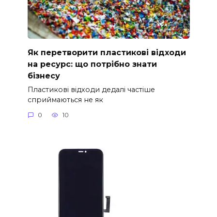
Як перетворити пластикові відходи
на ресурс: що потрібно знати
бізнесу
Пластикові відходи дедалі частіше
сприймаються не як
0
10