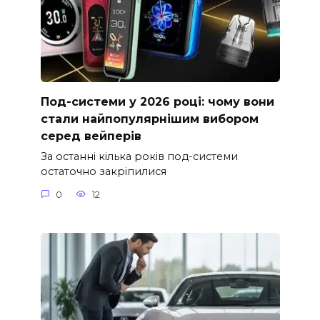
Под-системи у 2026 році: чому вони
стали найпопулярнішим вибором
серед вейперів
За останні кілька років под-системи
остаточно закріпилися
0
12