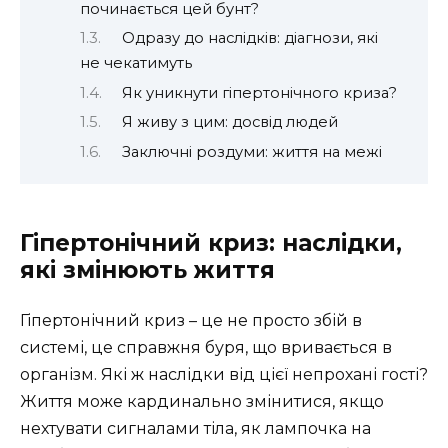
починається цей бунт?
Одразу до наслідків: діагнози, які
не чекатимуть
Як уникнути гіпертонічного криза?
Я живу з цим: досвід людей
Заключні роздуми: життя на межі
Гіпертонічний криз: наслідки,
які змінюють життя
Гіпертонічний криз – це не просто збій в
системі, це справжня буря, що вривається в
організм. Які ж наслідки від цієї непрохані гості?
Життя може кардинально змінитися, якщо
нехтувати сигналами тіла, як лампочка на