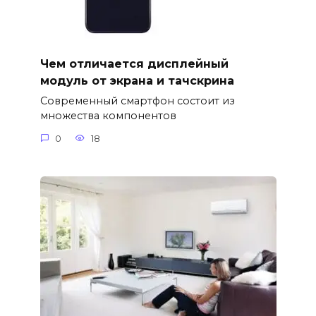
Чем отличается дисплейный
модуль от экрана и тачскрина
Современный смартфон состоит из
множества компонентов
0
18