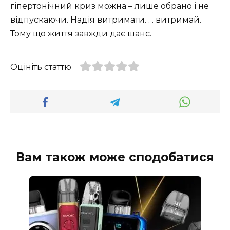
гіпертонічний криз можна – лише обрано і не
відпускаючи. Надія витримати. . . витримай.
Тому що життя завжди дає шанс.
Оцініть статтю
Вам також може сподобатися