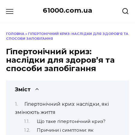
Перейти
61000.com.ua
до
вмісту
ГОЛОВНА
»
ГІПЕРТОНІЧНИЙ КРИЗ: НАСЛІДКИ ДЛЯ ЗДОРОВ’Я ТА
СПОСОБИ ЗАПОБІГАННЯ
Гіпертонічний криз:
наслідки для здоров’я та
способи запобігання
Зміст
Гіпертонічний криз: наслідки, які
змінюють життя
Що таке гіпертонічний криз?
Причини і симптоми: як