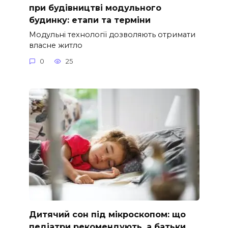
при будівництві модульного
будинку: етапи та терміни
Модульні технології дозволяють отримати
власне житло
0
25
Дитячий сон під мікроскопом: що
педіатри рекомендують, а батьки