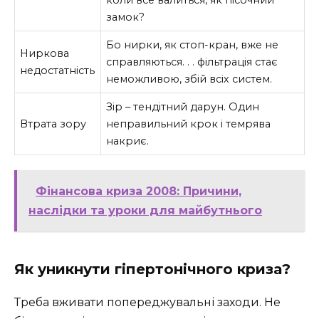
замок?
Бо нирки, як стоп-кран, вже не
Ниркова
справляються. . . фільтрація стає
недостатність
неможливою, збій всіх систем.
Зір – тендітний дарун. Один
Втрата зору
неправильний крок і темрява
накриє.
Фінансова криза 2008: Причини,
наслідки та уроки для майбутнього
Як уникнути гіпертонічного криза?
Треба вживати попереджувальні заходи. Не