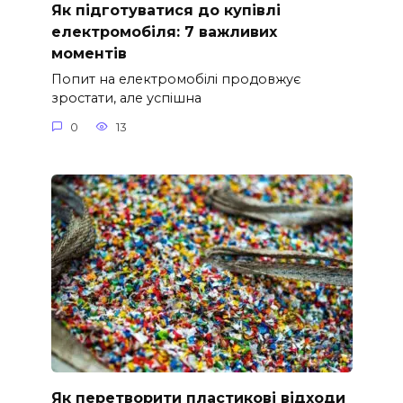
Як підготуватися до купівлі
електромобіля: 7 важливих
моментів
Попит на електромобілі продовжує
зростати, але успішна
0
13
Як перетворити пластикові відходи