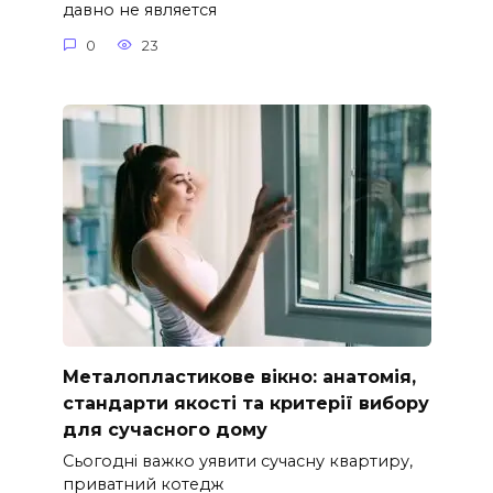
давно не является
0
23
Металопластикове вікно: анатомія,
стандарти якості та критерії вибору
для сучасного дому
Сьогодні важко уявити сучасну квартиру,
приватний котедж