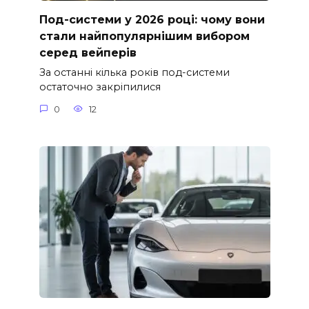
Под-системи у 2026 році: чому вони
стали найпопулярнішим вибором
серед вейперів
За останні кілька років под-системи
остаточно закріпилися
0
12