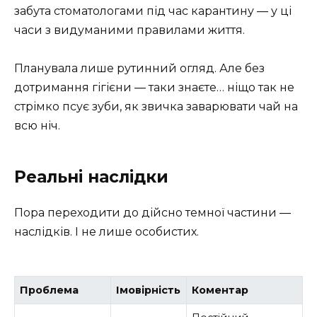
забута стоматологами під час карантину ― у ці
часи з видуманими правилами життя.
Планувала лише рутинний огляд. Але без
дотримання гігієни ― таки знаєте… ніщо так не
стрімко псує зуби, як звичка заварювати чай на
всю ніч.
Реальні наслідки
Пора переходити до дійсно темної частини ―
наслідків. І не лише особистих.
Проблема
Імовірність
Коментар