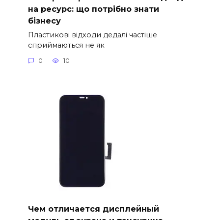
на ресурс: що потрібно знати
бізнесу
Пластикові відходи дедалі частіше
сприймаються не як
0
10
Чем отличается дисплейный