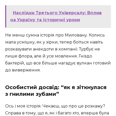
Наслідки Третього Універсалу: Вплив
на Україну та історичні уроки
Не менш сумна історія про Миловану. Колись
мала усмішку, як у зірки, тепер боїться навіть
розказувати анекдоти в компанії. Турбує не
лише флора, але й усе мовлення. Гніздо
бактерій, що все більше нагадує вулкан готовий
до виверження.
Особистий досвід: “як я зіткнулася
з гнилими зубами”
Ось і моя історія. Чекаєш, що про це розкажу?
Справа в тому, що я, як і багато хто, вперше була