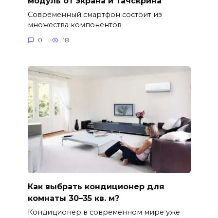
модуль от экрана и тачскрина
Современный смартфон состоит из
множества компонентов
0
18
Как выбрать кондиционер для
комнаты 30–35 кв. м?
Кондиционер в современном мире уже