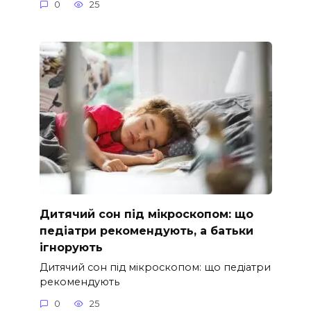
0
25
Дитячий сон під мікроскопом: що
педіатри рекомендують, а батьки
ігнорують
Дитячий сон під мікроскопом: що педіатри
рекомендують
0
25