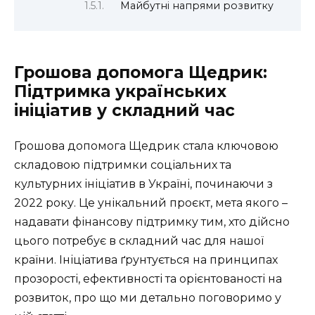
Майбутні напрями розвитку
Грошова допомога Щедрик:
Підтримка українських
ініціатив у складний час
Грошова допомога Щедрик стала ключовою
складовою підтримки соціальних та
культурних ініціатив в Україні, починаючи з
2022 року. Це унікальний проєкт, мета якого –
надавати фінансову підтримку тим, хто дійсно
цього потребує в складний час для нашої
країни. Ініціатива ґрунтується на принципах
прозорості, ефективності та орієнтованості на
розвиток, про що ми детально поговоримо у