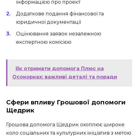
інформацією про проект
Додаткове подання фінансової та
юридичної документації
Оцінювання заявок незалежною
експертною комісією
Як отримати допомога Плюс на
Осокорках: важливі деталі та поради
Сфери впливу Грошової допомоги
Щедрик
Грошова допомога Щедрик охоплює широке
коло соціальних та культурних ініціатив з метою