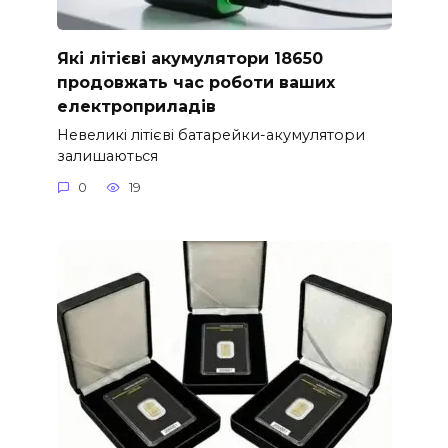
Які літієві акумулятори 18650
продовжать час роботи ваших
електроприладів
Невеликі літієві батарейки-акумулятори
залишаються
0
19