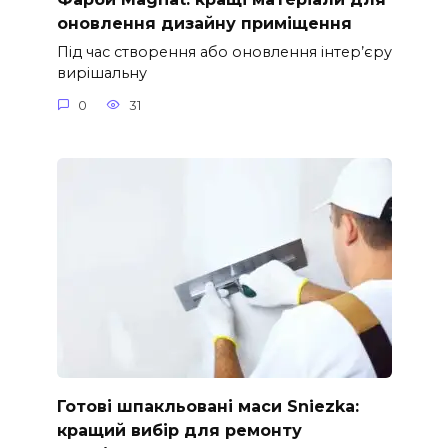
оновлення дизайну приміщення
Під час створення або оновлення інтер’єру
вирішальну
0
31
Готові шпакльовані маси Sniezka:
кращий вибір для ремонту