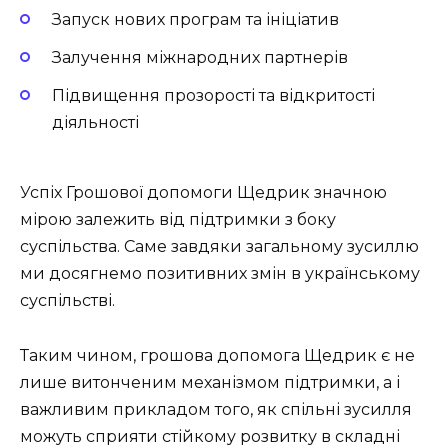
Запуск нових програм та ініціатив
Залучення міжнародних партнерів
Підвищення прозорості та відкритості
діяльності
Успіх Грошової допомоги Щедрик значною
мірою залежить від підтримки з боку
суспільства. Саме завдяки загальному зусиллю
ми досягнемо позитивних змін в українському
суспільстві.
Таким чином, грошова допомога Щедрик є не
лише витонченим механізмом підтримки, а і
важливим прикладом того, як спільні зусилля
можуть сприяти стійкому розвитку в складні