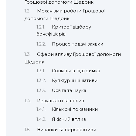
Грошової допомоги Щедрик
Механізми роботи Грошової
допомоги Щедрик
Критерії відбору
бенефіціарів
Процес подачі заявки
Сфери впливу Грошової допомоги
Щедрик
Соціальна підтримка
Культурні ініціативи
Освіта та наука
Результати та вплив
Кількісні показники
Якісний вплив
Виклики та перспективи