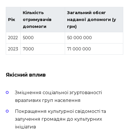
Кількість
Загальний обсяг
Рік
отримувачів
наданої допомоги (у
допомоги
грн)
2022
5000
50 000 000
2023
7000
71 000 000
Якісний вплив
Зміцнення соціальної згуртованості
вразливих груп населення
Покращення культурної свідомості та
залучення громадян до культурних
ініціатив