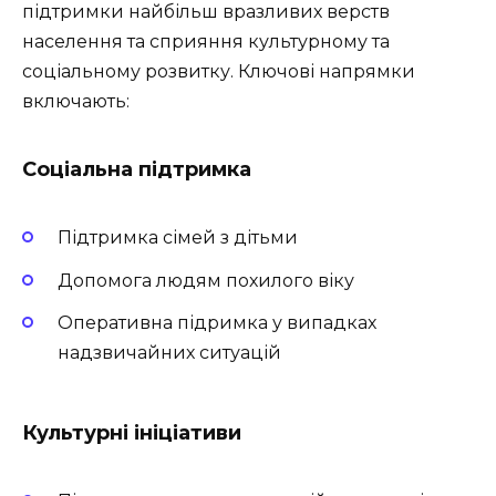
підтримки найбільш вразливих верств
населення та сприяння культурному та
соціальному розвитку. Ключові напрямки
включають:
Соціальна підтримка
Підтримка сімей з дітьми
Допомога людям похилого віку
Оперативна підримка у випадках
надзвичайних ситуацій
Культурні ініціативи