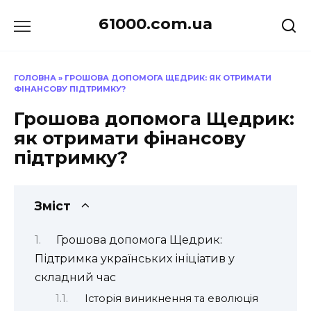
Перейти
61000.com.ua
до
вмісту
ГОЛОВНА
»
ГРОШОВА ДОПОМОГА ЩЕДРИК: ЯК ОТРИМАТИ
ФІНАНСОВУ ПІДТРИМКУ?
Грошова допомога Щедрик:
як отримати фінансову
підтримку?
Зміст
Грошова допомога Щедрик:
Підтримка українських ініціатив у
складний час
Історія виникнення та еволюція