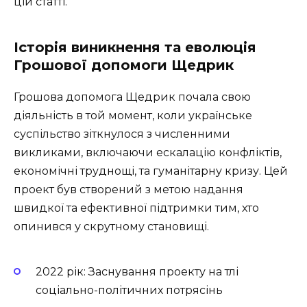
цій статті.
Історія виникнення та еволюція
Грошової допомоги Щедрик
Грошова допомога Щедрик почала свою
діяльність в той момент, коли українське
суспільство зіткнулося з численними
викликами, включаючи ескалацію конфліктів,
економічні труднощі, та гуманітарну кризу. Цей
проект був створений з метою надання
швидкої та ефективної підтримки тим, хто
опинився у скрутному становищі.
2022 рік: Заснування проекту на тлі
соціально-політичних потрясінь