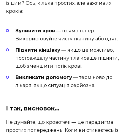
із цим? Ось, кілька простих, але важливих
кроків:
Зупинити кров
— прямо тепер.
Використовуйте чисту тканину або одяг.
Підняти кінцівку
— якщо це можливо,
постраждалу частину тіла краще підняти,
щоб зменшити потік крові.
Викликати допомогу
— терміново до
лікаря, якщо ситуація серйозна.
І так, висновок…
Не думайте, що кровотечі — це парадигма
простих попереджень. Коли ви стикаєтесь із