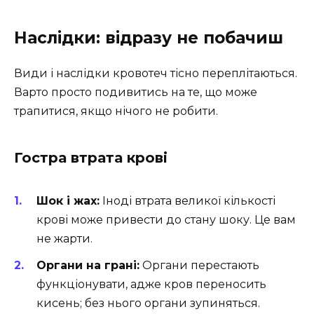
Наслідки: відразу не побачиш
Види і наслідки кровотеч тісно переплітаються.
Варто просто подивитись на те, що може
трапитися, якщо нічого не робити.
Гостра втрата крові
Шок і жах:
Іноді втрата великої кількості
крові може привести до стану шоку. Це вам
не жарти.
Органи на грані:
Органи перестають
функціонувати, адже кров переносить
кисень; без нього органи зупиняться.