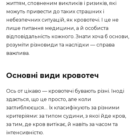
життям, сповненим викликів і ризиків, які
можуть привести до таких страшних і
небезпечних ситуацій, як кровотечі. І це не
лише питання медицини, а й особиста
відповідальність кожного. Знати хоча б основи,
розуміти різновиди та наслідки — справа
важлива.
Основні види кровотеч
Ось от цікаво — кровотечі бувають різні. Іноді
здається, що це просто, але коли
заглиблюєшся… Їх класифікують за різними
критеріями: за типом судини, з якої йде кров,
за тим, де кров витікає, й навіть за часом та
інтенсивністю.