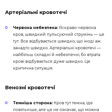
Артеріальні кровотечі
Червона небезпека:
Яскраво-червона
кров, швидкий пульсуючий струмінь — це
тут. Все відбувається швидко, що іноді аж
занадто швидко. Артеріальні кровотечі —
найбільш складні й небезпечні, бо втрата
крові відбувається дуже швидко. Це
критична ситуація.
Венозні кровотечі
Темніша сторона:
Кров тут темна, іде
повільніше, але це не означає, що можна