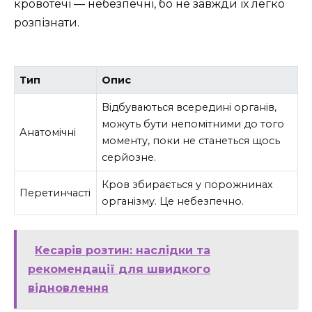
кровотечі — небезпечні, бо не завжди їх легко
розпізнати.
Тип
Опис
Відбуваються всередині органів,
можуть бути непомітними до того
Анатомічні
моменту, поки не станеться щось
серйозне.
Кров збирається у порожнинах
Перетинчасті
організму. Це небезпечно.
Кесарів розтин: наслідки та
рекомендації для швидкого
відновлення