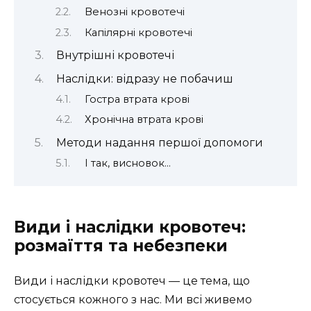
Венозні кровотечі
Капілярні кровотечі
Внутрішні кровотечі
Наслідки: відразу не побачиш
Гостра втрата крові
Хронічна втрата крові
Методи надання першої допомоги
І так, висновок…
Види і наслідки кровотеч:
розмаїття та небезпеки
Види і наслідки кровотеч — це тема, що
стосується кожного з нас. Ми всі живемо