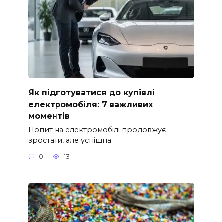
Як підготуватися до купівлі
електромобіля: 7 важливих
моментів
Попит на електромобілі продовжує
зростати, але успішна
0
13