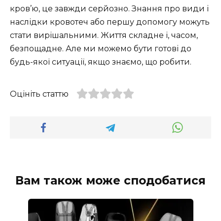
кров’ю, це завжди серйозно. Знання про види і
наслідки кровотеч або першу допомогу можуть
стати вирішальними. Життя складне і, часом,
безпощадне. Але ми можемо бути готові до
будь-якої ситуації, якщо знаємо, що робити.
Оцініть статтю
Вам також може сподобатися