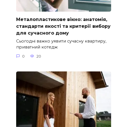
Металопластикове вікно: анатомія,
стандарти якості та критерії вибору
для сучасного дому
Сьогодні важко уявити сучасну квартиру,
приватний котедж
0
20