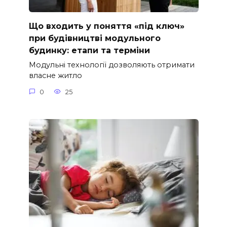
Що входить у поняття «під ключ»
при будівництві модульного
будинку: етапи та терміни
Модульні технології дозволяють отримати
власне житло
0
25