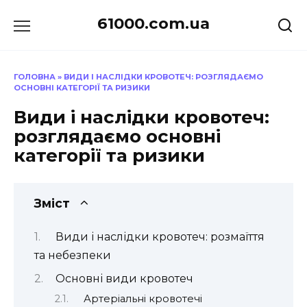
Перейти
61000.com.ua
до
вмісту
ГОЛОВНА
»
ВИДИ І НАСЛІДКИ КРОВОТЕЧ: РОЗГЛЯДАЄМО
ОСНОВНІ КАТЕГОРІЇ ТА РИЗИКИ
Види і наслідки кровотеч:
розглядаємо основні
категорії та ризики
Зміст
Види і наслідки кровотеч: розмаїття
та небезпеки
Основні види кровотеч
Артеріальні кровотечі