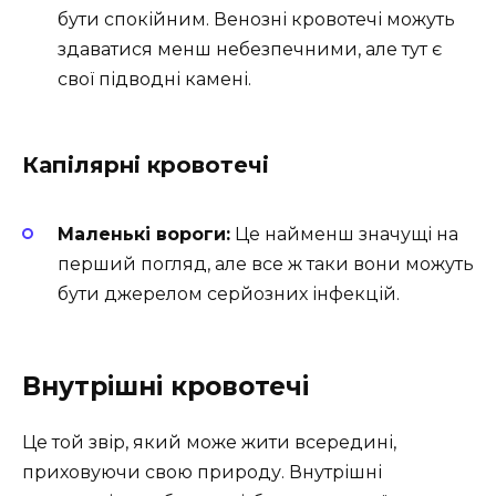
бути спокійним. Венозні кровотечі можуть
здаватися менш небезпечними, але тут є
свої підводні камені.
Капілярні кровотечі
Маленькі вороги:
Це найменш значущі на
перший погляд, але все ж таки вони можуть
бути джерелом серйозних інфекцій.
Внутрішні кровотечі
Це той звір, який може жити всередині,
приховуючи свою природу. Внутрішні