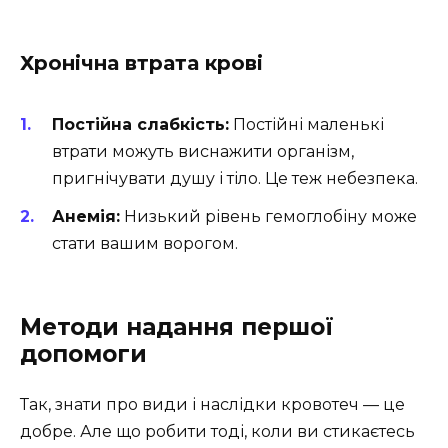
Хронічна втрата крові
Постійна слабкість:
Постійні маленькі
втрати можуть виснажити організм,
пригнічувати душу і тіло. Це теж небезпека.
Анемія:
Низький рівень гемоглобіну може
стати вашим ворогом.
Методи надання першої
допомоги
Так, знати про види і наслідки кровотеч — це
добре. Але що робити тоді, коли ви стикаєтесь