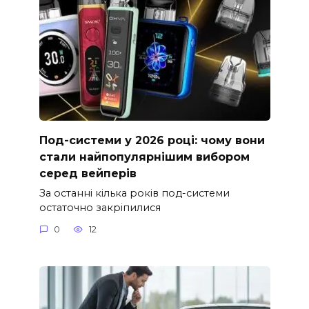
Под-системи у 2026 році: чому вони
стали найпопулярнішим вибором
серед вейперів
За останні кілька років под-системи
остаточно закріпилися
0
12