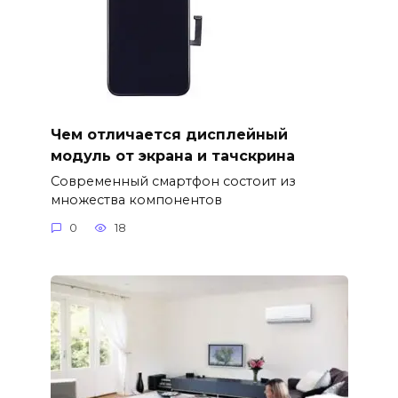
Чем отличается дисплейный
модуль от экрана и тачскрина
Современный смартфон состоит из
множества компонентов
0
18