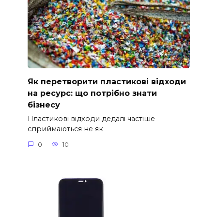
Як перетворити пластикові відходи
на ресурс: що потрібно знати
бізнесу
Пластикові відходи дедалі частіше
сприймаються не як
0
10