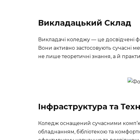
Викладацький Склад
Викладачі коледжу — це досвідчені ф
Вони активно застосовують сучасні м
не лише теоретичні знання, а й практи
Інфраструктура та Тех
Коледж оснащений сучасними комп’ю
обладнанням, бібліотекою та комфорт