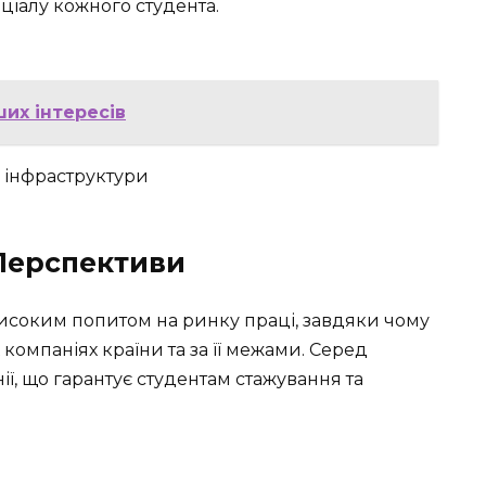
ціалу кожного студента.
ших інтересів
 Перспективи
соким попитом на ринку праці, завдяки чому
компаніях країни та за її межами. Серед
ії, що гарантує студентам стажування та