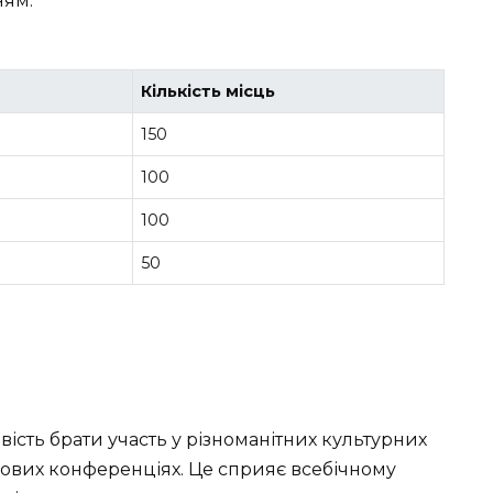
ням.
Кількість місць
150
100
100
50
ість брати участь у різноманітних культурних
кових конференціях. Це сприяє всебічному