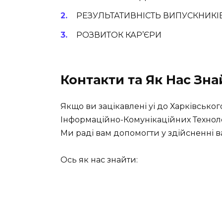
РЕЗУЛЬТАТИВНІСТЬ ВИПУСКНИКІ
РОЗВИТОК КАР’ЄРИ
Контакти та Як Нас Зна
Якщо ви зацікавлені уі до Харківськ
Інформаційно-Комунікаційних Технолог
Ми раді вам допомогти у здійсненні ваш
Ось як нас знайти: