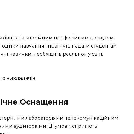
ахівці з багаторічним професійним досвідом.
етодики навчання і прагнуть надати студентам
чні навички, необхідні в реальному світі.
нічне Оснащення
терними лабораторіями, телекомунікаційним
ними аудиторіями. Ці умови сприяють