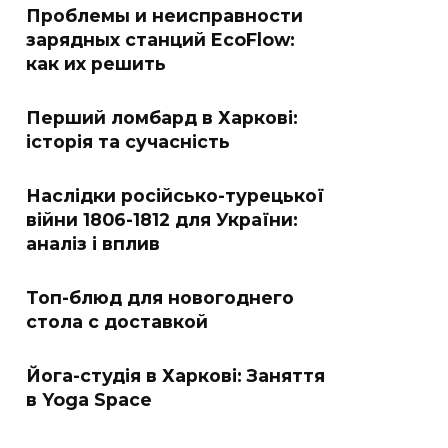
Проблемы и неисправности
зарядных станций EcoFlow:
как их решить
Перший ломбард в Харкові:
історія та сучасність
Наслідки російсько-турецької
війни 1806-1812 для України:
аналіз і вплив
Топ-блюд для новогоднего
стола с доставкой
Йога-студія в Харкові: Заняття
в Yoga Space