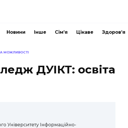
Новини
Інше
Сім’я
Цікаве
Здоров’я
 ТА МОЖЛИВОСТІ
ледж ДУІКТ: освіта
го Університету Інформаційно-