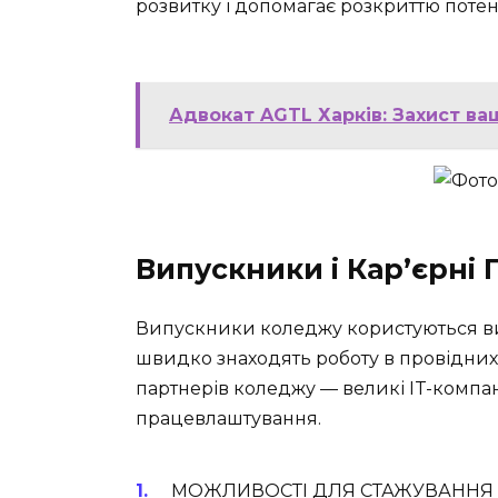
розвитку і допомагає розкриттю потен
Адвокат AGTL Харків: Захист ва
Випускники і Кар’єрні
Випускники коледжу користуються ви
швидко знаходять роботу в провідних 
партнерів коледжу — великі IT-компан
працевлаштування.
МОЖЛИВОСТІ ДЛЯ СТАЖУВАННЯ