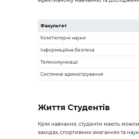
ефективному навчанню та досліджен
Факультет
Комп’ютерні науки
Інформаційна безпека
Телекомунікації
Системне адміністрування
Життя Студентів
Крім навчання, студенти мають можлив
заходах, спортивних змаганнях та нау