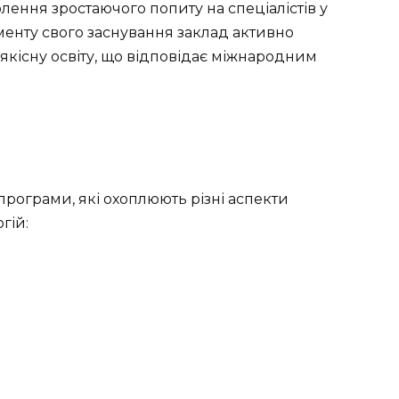
лення зростаючого попиту на спеціалістів у
менту свого заснування заклад активно
якісну освіту, що відповідає міжнародним
програми, які охоплюють різні аспекти
гій: