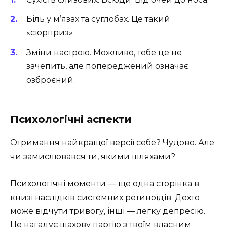
Біль у м’язах та суглобах. Це такий
«сюрприз»
Зміни настрою. Можливо, тебе це не
зачепить, але попереджений означає
озброєний.
Психологічні аспекти
Отримання найкращої версії себе? Чудово. Але
чи замислювався ти, якими шляхами?
Психологічні моменти — ще одна сторінка в
книзі наслідків системних ретиноїдів. Дехто
може відчути тривогу, інші — легку депресію.
Це нагадує шахову партію з твоїм власним