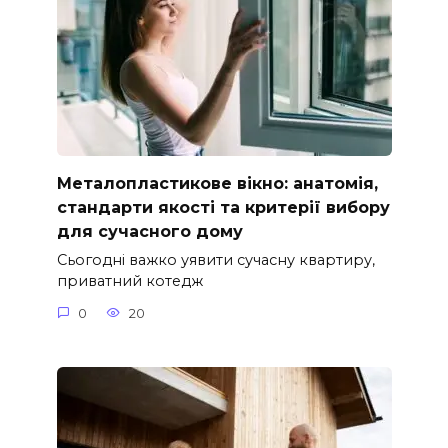
Металопластикове вікно: анатомія,
стандарти якості та критерії вибору
для сучасного дому
Сьогодні важко уявити сучасну квартиру,
приватний котедж
0
20