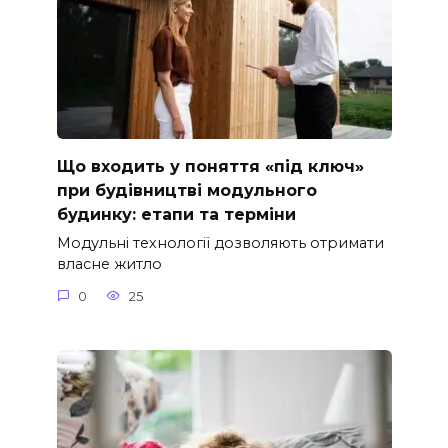
Що входить у поняття «під ключ»
при будівництві модульного
будинку: етапи та терміни
Модульні технології дозволяють отримати
власне житло
0
25