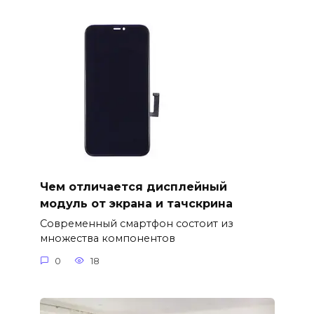
Чем отличается дисплейный
модуль от экрана и тачскрина
Современный смартфон состоит из
множества компонентов
0
18