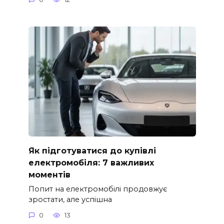
Як підготуватися до купівлі
електромобіля: 7 важливих
моментів
Попит на електромобілі продовжує
зростати, але успішна
0
13