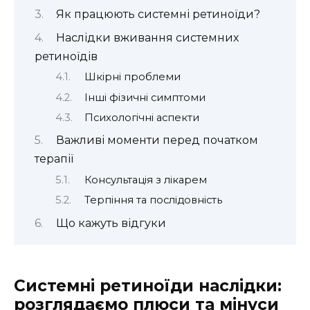
Як працюють системні ретиноїди?
Наслідки вживання системних
ретиноїдів
Шкірні проблеми
Інші фізичні симптоми
Психологічні аспекти
Важливі моменти перед початком
терапії
Консультація з лікарем
Терпіння та послідовність
Що кажуть відгуки
Системні ретиноїди наслідки:
розглядаємо плюси та мінуси