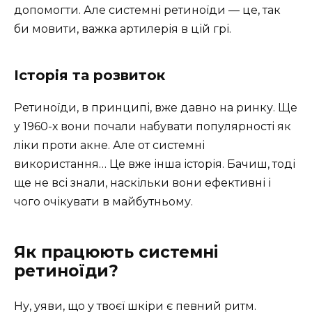
допомогти. Але системні ретиноїди — це, так
би мовити, важка артилерія в цій грі.
Історія та розвиток
Ретиноїди, в принципі, вже давно на ринку. Ще
у 1960-х вони почали набувати популярності як
ліки проти акне. Але от системні
використання… Це вже інша історія. Бачиш, тоді
ще не всі знали, наскільки вони ефективні і
чого очікувати в майбутньому.
Як працюють системні
ретиноїди?
Ну, уяви, що у твоєї шкіри є певний ритм.