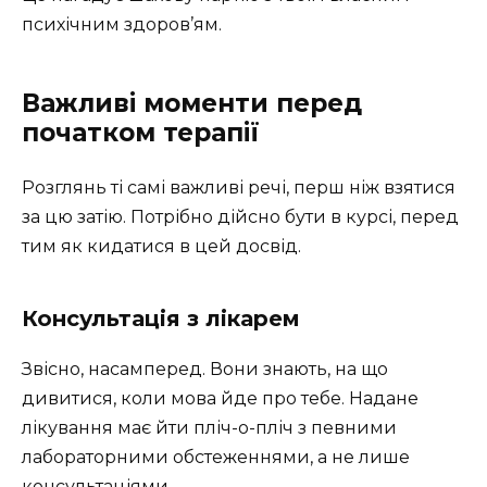
психічним здоров’ям.
Важливі моменти перед
початком терапії
Розглянь ті самі важливі речі, перш ніж взятися
за цю затію. Потрібно дійсно бути в курсі, перед
тим як кидатися в цей досвід.
Консультація з лікарем
Звісно, насамперед. Вони знають, на що
дивитися, коли мова йде про тебе. Надане
лікування має йти пліч-о-пліч з певними
лабораторними обстеженнями, а не лише
консультаціями.