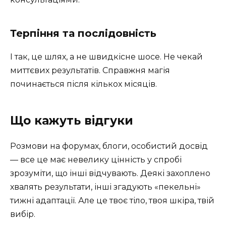
Терпіння та послідовність
І так, це шлях, а не швидкісне шосе. Не чекай
миттєвих результатів. Справжня магія
починається після кількох місяців.
Що кажуть відгуки
Розмови на форумах, блоги, особистий досвід
— все це має невелику цінність у спробі
зрозуміти, що інші відчувають. Деякі захоплено
хвалять результати, інші згадують «пекельні»
тижні адаптації. Але це твоє тіло, твоя шкіра, твій
вибір.