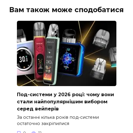
Вам також може сподобатися
Под-системи у 2026 році: чому вони
стали найпопулярнішим вибором
серед вейперів
За останні кілька років под-системи
остаточно закріпилися
0
12