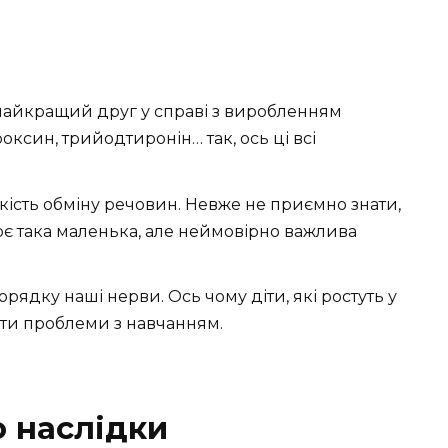
найкращий друг у справі з виробленням
оксин, трийодтиронін… так, ось ці всі
ість обміну речовин. Невже не приємно знати,
є така маленька, але неймовірно важлива
рядку наші нерви. Ось чому діти, які ростуть у
ати проблеми з навчанням.
о наслідки