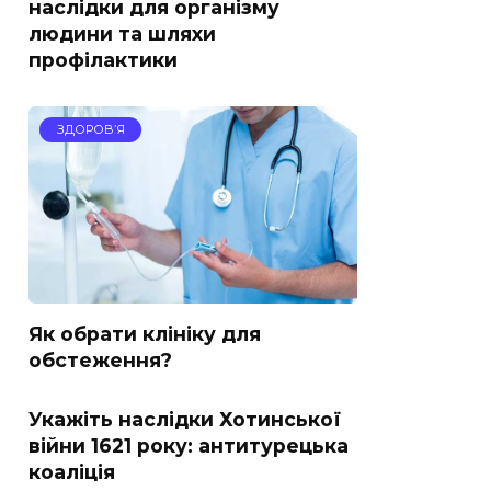
наслідки для організму
людини та шляхи
профілактики
ЗДОРОВ’Я
Як обрати клініку для
обстеження?
Укажіть наслідки Хотинської
війни 1621 року: антитурецька
коаліція