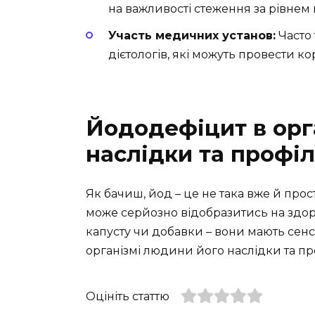
на важливості стеження за рівнем 
Участь медичних установ:
Часто 
дієтологів, які можуть провести 
Йододефіцит в орг
наслідки та профіл
Як бачиш, йод – це не така вже й прост
може серйозно відобразитись на здоров
капусту чи добавки – вони мають сенс.
організмі людини його наслідки та про
Оцініть статтю