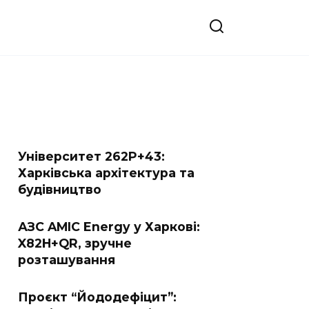
Університет 262P+43:
Харківська архітектура та
будівництво
АЗС AMIC Energy у Харкові:
X82H+QR, зручне
розташування
Проєкт “Йододефіцит”: