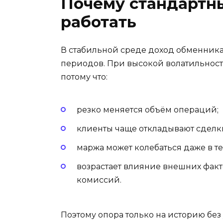
Почему стандартн
работать
В стабильной среде доход обменника
периодов. При высокой волатильност
потому что:
резко меняется объём операций;
клиенты чаще откладывают сделк
маржа может колебаться даже в т
возрастает влияние внешних факт
комиссий.
Поэтому опора только на историю без