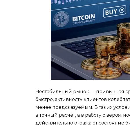
Нестабильный рынок — привычная ср
быстро, активность клиентов колебле
менее предсказуемым. В таких услов
в точный расчёт, а в работу с вероят
действительно отражают состояние б