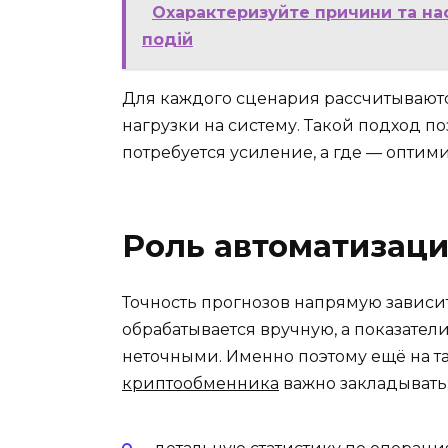
Охарактеризуйте причини та нас
подій
Для каждого сценария рассчитывают
нагрузки на систему. Такой подход по
потребуется усиление, а где — оптим
Роль автоматизаци
Точность прогнозов напрямую зависит
обрабатывается вручную, а показател
неточными. Именно поэтому ещё на т
криптообменника
важно закладывать