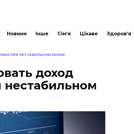
Новини
Інше
Сім’я
Цікаве
Здоров’я
НИКА ПРИ НЕСТАБИЛЬНОМ РЫНКЕ
овать доход
 нестабильном