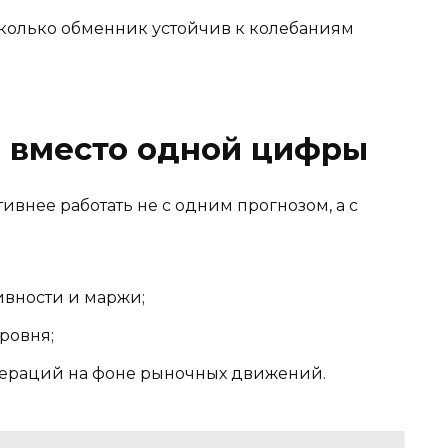
асколько обменник устойчив к колебаниям
 вместо одной цифры
внее работать не с одним прогнозом, а с
вности и маржи;
ровня;
пераций на фоне рыночных движений.