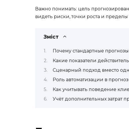
Важно понимать: цель прогнозировани
видеть риски, точки роста и пределы
Зміст
Почему стандартные прогнозы 
Какие показатели действител
Сценарный подход вместо од
Роль автоматизации в прогно
Как учитывать поведение кли
Учёт дополнительных затрат 