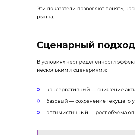
Эти показатели позволяют понять, н
рынка.
Сценарный подход
В условиях неопределённости эффекти
несколькими сценариями:
консервативный — снижение акти
базовый — сохранение текущего у
оптимистичный — рост объёма о