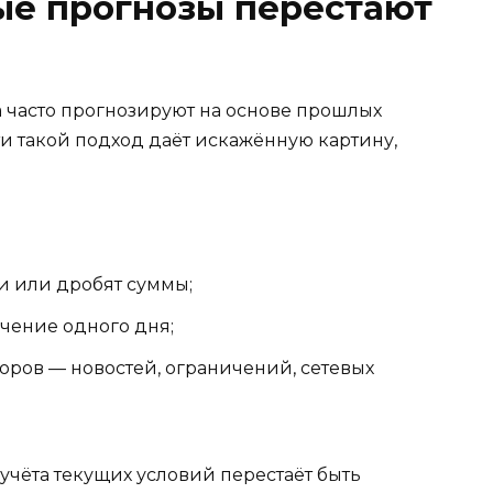
ые прогнозы перестают
 часто прогнозируют на основе прошлых
и такой подход даёт искажённую картину,
и или дробят суммы;
ечение одного дня;
оров — новостей, ограничений, сетевых
 учёта текущих условий перестаёт быть