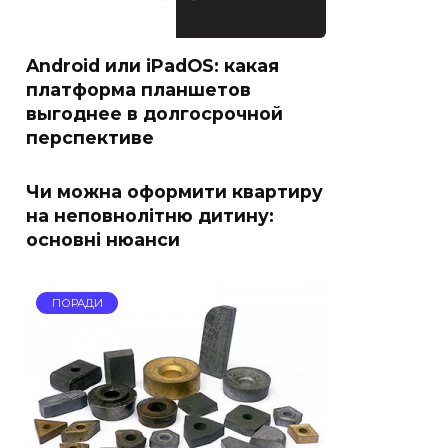
Android или iPadOS: какая
платформа планшетов
выгоднее в долгосрочной
перспективе
Чи можна оформити квартиру
на неповнолітню дитину:
основні нюанси
ПОРАДИ