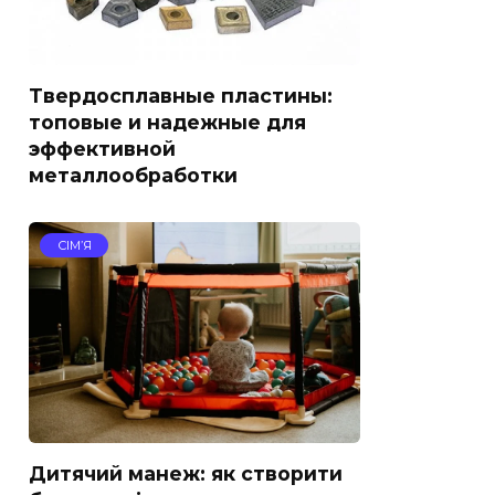
Твердосплавные пластины:
топовые и надежные для
эффективной
металлообработки
СІМ’Я
Дитячий манеж: як створити