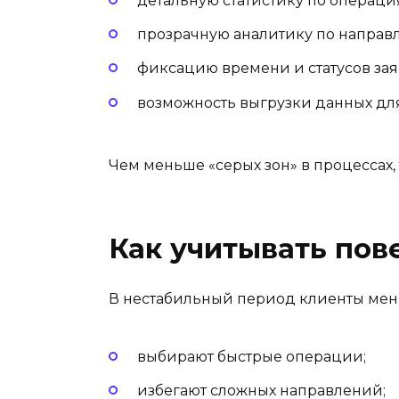
детальную статистику по операци
прозрачную аналитику по направ
фиксацию времени и статусов зая
возможность выгрузки данных для
Чем меньше «серых зон» в процессах,
Как учитывать пов
В нестабильный период клиенты мен
выбирают быстрые операции;
избегают сложных направлений;