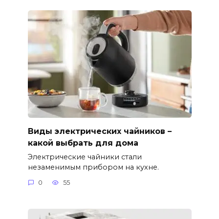
Виды электрических чайников –
какой выбрать для дома
Электрические чайники стали
незаменимым прибором на кухне.
0
55