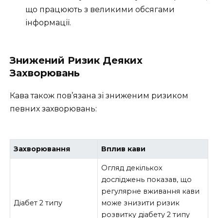
що працюють з великими обсягами
інформації.
Знижений Ризик Деяких
Захворювань
Кава також пов’язана зі зниженим ризиком
певних захворювань:
Захворювання
Вплив кави
Огляд декількох
досліджень показав, що
регулярне вживання кави
Діабет 2 типу
може знизити ризик
розвитку діабету 2 типу