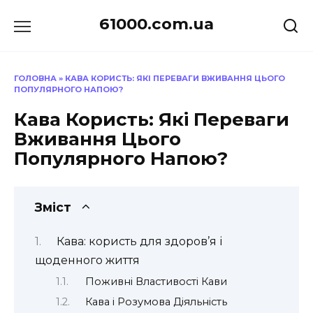
Перейти
61000.com.ua
до
вмісту
ГОЛОВНА
»
КАВА КОРИСТЬ: ЯКІ ПЕРЕВАГИ ВЖИВАННЯ ЦЬОГО
ПОПУЛЯРНОГО НАПОЮ?
Кава Користь: Які Переваги
Вживання Цього
Популярного Напою?
Зміст
Кава: користь для здоров’я і
щоденного життя
Поживні Властивості Кави
Кава і Розумова Діяльність