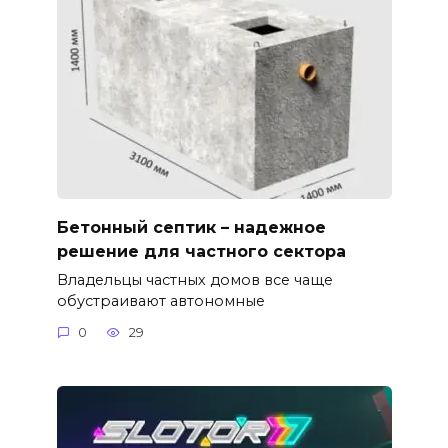
Бетонный септик – надежное
решение для частного сектора
Владельцы частных домов все чаще
обустраивают автономные
0
29