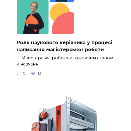
Роль наукового керівника у процесі
написання магістерської роботи
Магістерська робота є важливим етапом
у навчанні
0
131