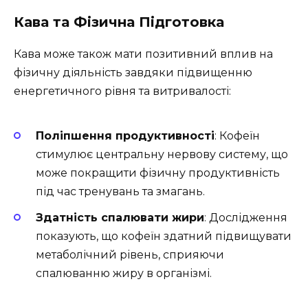
Кава та Фізична Підготовка
Кава може також мати позитивний вплив на
фізичну діяльність завдяки підвищенню
енергетичного рівня та витривалості:
Поліпшення продуктивності
: Кофеїн
стимулює центральну нервову систему, що
може покращити фізичну продуктивність
під час тренувань та змагань.
Здатність спалювати жири
: Дослідження
показують, що кофеїн здатний підвищувати
метаболічний рівень, сприяючи
спалюванню жиру в організмі.