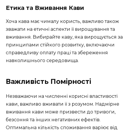
Етика та Вживання Кави
Хоча кава має чималу користь, важливо також
зважати на етичні аспекти її вирощування та
вживання. Вибирайте каву, яка вирощується за
принципами стійкого розвитку, включаючи
справедливу оплату праці та збереження
навколишнього середовища.
Важливість Помірності
Незважаючи на численні корисні властивості
кави, важливо вживати її з розумом. Надмірне
вживання кави може призвести до тривоги,
безсоння та інших негативних ефектів.
Оптимальна кількість споживання варіює від