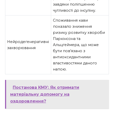
завдяки поліпшенню
чутливості до інсуліну.
Споживання кави
показало зниження
ризику розвитку хвороби
Паркінсона та
Нейродегенеративні
Альцгеймера, що може
захворювання
бути пов’язано з
антиоксидантними
властивостями даного
напою.
Постанова КМУ: Як отримати
матеріальну допомогу на
оздоровлення?