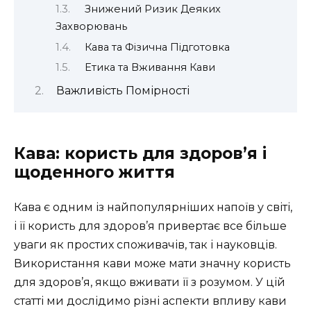
Знижений Ризик Деяких
Захворювань
Кава та Фізична Підготовка
Етика та Вживання Кави
Важливість Помірності
Кава: користь для здоров’я і
щоденного життя
Кава є одним із найпопулярніших напоїв у світі,
і її користь для здоров’я привертає все більше
уваги як простих споживачів, так і науковців.
Використання кави може мати значну користь
для здоров’я, якщо вживати її з розумом. У цій
статті ми дослідимо різні аспекти впливу кави