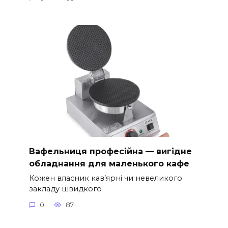
Вафельниця професійна — вигідне
обладнання для маленького кафе
Кожен власник кав’ярні чи невеликого
закладу швидкого
0
87