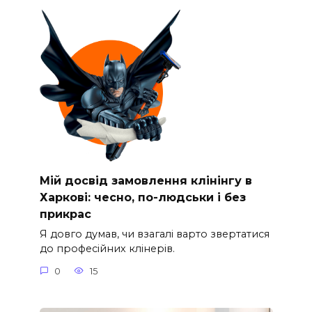
Мій досвід замовлення клінінгу в
Харкові: чесно, по-людськи і без
прикрас
Я довго думав, чи взагалі варто звертатися
до професійних клінерів.
0
15