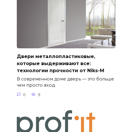
Двери металлопластиковые,
которые выдерживают все:
технологии прочности от Niks-M
В современном доме дверь — это больше
чем просто вход.
0
9