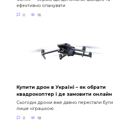
ефективно опанувати
0
16
Купити дрон в Україні – як обрати
квадрокоптер і де замовити онлайн
Сьогодні дрони вже давно перестали бути
лише «іграшкою
0
18