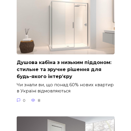
Душова кабіна з низьким піддоном:
стильне та зручне рішення для
будь-якого інтер’єру
Чи знали ви, що понад 60% нових квартир
в Україні відмовляються
0
8