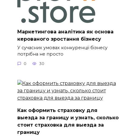
Маркетингова аналітика як основа
керованого зростання бізнесу
У сучасних умовах конкуренції бізнесу
потрібна не просто
0
30
Как оформить страховку для
выезда за границу и узнать, сколько
стоит страховка для выезда за
границу