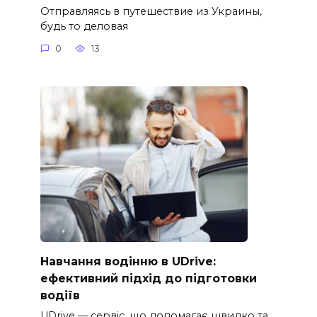
Отправляясь в путешествие из Украины,
будь то деловая
0
13
Навчання водінню в UDrive:
ефективний підхід до підготовки
водіїв
UDrive — сервіс, що допомагає швидко та