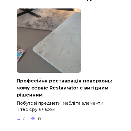
Професійна реставрація поверхонь:
чому сервіс Restavrator є вигідним
рішенням
Побутові предмети, меблі та елементи
інтер’єру з часом
0
19