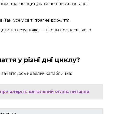
ізм прагне здивувати не тільки вас, але і
 Так, усе у світі прагне до життя.
дити по лезу ножа — ніколи не знаєш, чого
аття у різні дні циклу?
 зачаття, ось невеличка табличка:
при алергії: детальний огляд питання
 зачаття