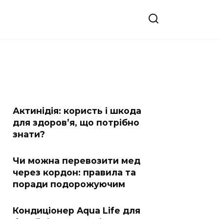
Актинідія: користь і шкода
для здоров’я, що потрібно
знати?
Чи можна перевозити мед
через кордон: правила та
поради подорожуючим
Кондиціонер Aqua Life для