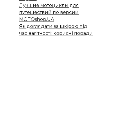
Лучшие мотоциклы для
путешествий по версии
MOTOshop.UA
Як доглядати за шкірою під
час вагітності: корисні поради