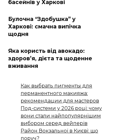
басейнів у Харкові
Булочна “Здобушка” у
Харкові: смачна випічка
щодня
Яка користь від авокадо:
здоров’я, дієта та щоденне
вживання
Как выбрать пигменты для
перманентного макияжа:
рекомендации для мастеров
Под-системи у 2026 році: чому
вони стали найпопулярнішим
вибором серед вейперів
Район Вокзальної в Києві: що
поруч?