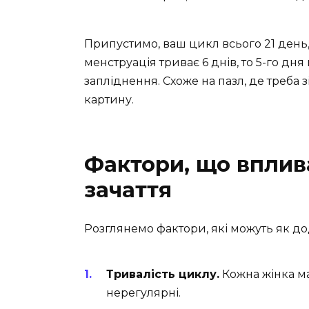
Припустимо, ваш цикл всього 21 день
менструація триває 6 днів, то 5-го дн
запліднення. Схоже на пазл, де треба 
картину.
Фактори, що вплив
зачаття
Розглянемо фактори, які можуть як дод
Тривалість циклу.
Кожна жінка ма
нерегулярні.