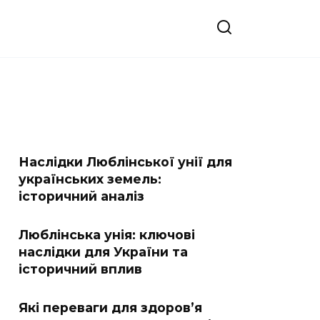
Наслідки Люблінської унії для
українських земель:
історичний аналіз
Люблінська унія: ключові
наслідки для України та
історичний вплив
Які переваги для здоров’я