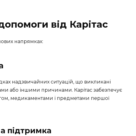
допомоги від Карітас
чових напрямках:
а
дках надзвичайних ситуацій, що викликані
ми або іншими причинами. Карітас забезпечує
ягом, медикаментами і предметами першої
на підтримка