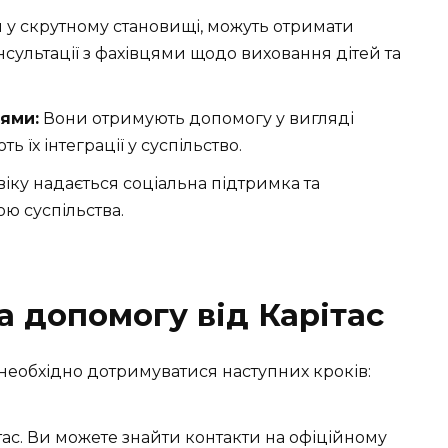
ся у скрутному становищі, можуть отримати
нсультації з фахівцями щодо виховання дітей та
ями:
Вони отримують допомогу у вигляді
 їх інтеграції у суспільство.
іку надається соціальна підтримка та
ю суспільства.
а допомогу від Карітас
необхідно дотримуватися наступних кроків:
тас. Ви можете знайти контакти на офіційному