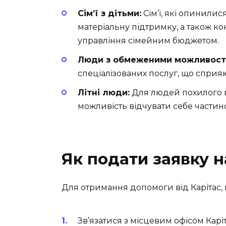
Сім’ї з дітьми:
Сім’ї, які опинили
матеріальну підтримку, а також ко
управління сімейним бюджетом.
Люди з обмеженими можливост
спеціалізованих послуг, що сприяють
Літні люди:
Для людей похилого в
можливість відчувати себе частино
Як подати заявку н
Для отримання допомоги від Карітас, 
Зв’язатися з місцевим офісом Карі