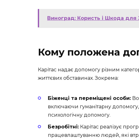
Виноград: Користь і Шкода для
Кому положена доп
Карітас надає допомогу різним катего
життєвих обставинах. Зокрема:
Біженці та переміщені особи:
Во
включаючи гуманітарну допомогу, п
психологічну допомогу.
Безробітні:
Карітас реалізує прог
працевлаштуванню людей, які втр