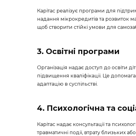
Карітас реалізує програми для підтр
надання мікрокредитів та розвиток ма
щоб створити стійкі умови для самоз
3. Освітні програми
Організація надає доступ до освіти д
підвищення кваліфікації. Це допомаг
адаптацію в суспільстві.
4. Психологічна та соц
Карітас надає консультації та психол
травматичні події, втрату близьких або