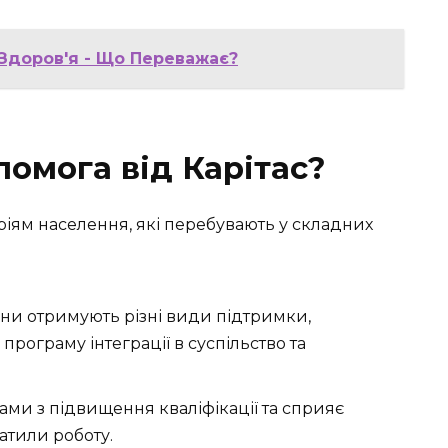
 Здоров'я - Що Переважає?
омога від Карітас?
ріям населення, які перебувають у складних
ни отримують різні види підтримки,
рограму інтеграції в суспільство та
рами з підвищення кваліфікації та сприяє
атили роботу.