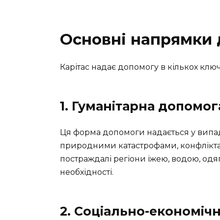
Основні напрямки 
Карітас надає допомогу в кількох клю
1. Гуманітарна допомог
Ця форма допомоги надається у випа
природними катастрофами, конфлікта
постраждалі регіони їжею, водою, од
необхідності.
2. Соціально-економіч