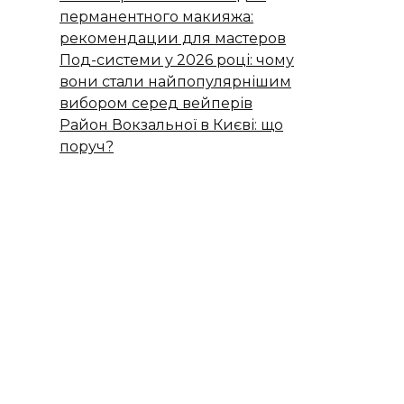
перманентного макияжа:
рекомендации для мастеров
Под-системи у 2026 році: чому
вони стали найпопулярнішим
вибором серед вейперів
Район Вокзальної в Києві: що
поруч?