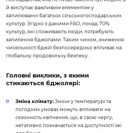
й виступає важливим елементом у
запилюванні багатьох сільськогосподарських
культур. Згідно з даними FAO, понад 70%
культур, які споживають люди, потребують
запилення бджолами. Таким чином, зниження
чисельності бджіл безпосередньо впливає на
глобальну продовольчу безпеку.
Головні виклики, з якими
стикаються бджолярі:
Зміна клімату:
Зміни у температурі та
погодних умовах можуть впливати на
сезонність квітнення, що, в свою чергу,
негативно позначається на доступності їжі