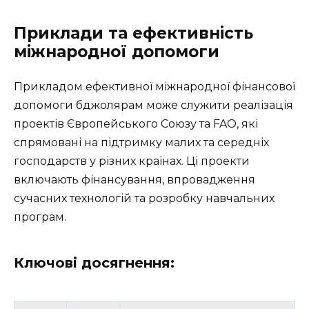
Приклади та ефективність
міжнародної допомоги
Прикладом ефективної міжнародної фінансової
допомоги бджолярам може служити реалізація
проектів Європейського Союзу та FAO, які
спрямовані на підтримку малих та середніх
господарств у різних країнах. Ці проекти
включають фінансування, впровадження
сучасних технологій та розробку навчальних
програм.
Ключові досягнення: