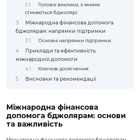
Головні виклики, з якими
стикаються бджолярі:
Міжнародна фінансова допомога
бджолярам: напрямки підтримки
Основні напрямки підтримки:
Приклади та ефективність
міжнародної допомоги
Ключові досягнення:
Висновки та рекомендації
Міжнародна фінансова
допомога бджолярам: основи
та важливість
Міжнародна фінансова допомога бджолярам