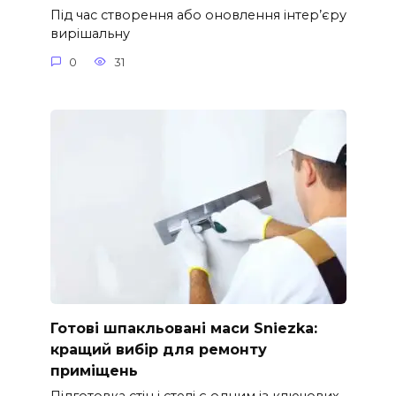
Під час створення або оновлення інтер’єру
вирішальну
0
31
Готові шпакльовані маси Sniezka:
кращий вибір для ремонту
приміщень