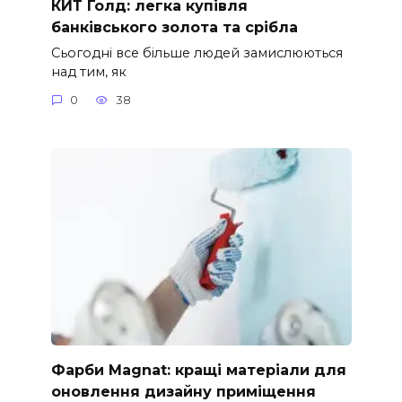
КИТ Голд: легка купівля
банківського золота та срібла
Сьогодні все більше людей замислюються
над тим, як
0
38
Фарби Magnat: кращі матеріали для
оновлення дизайну приміщення