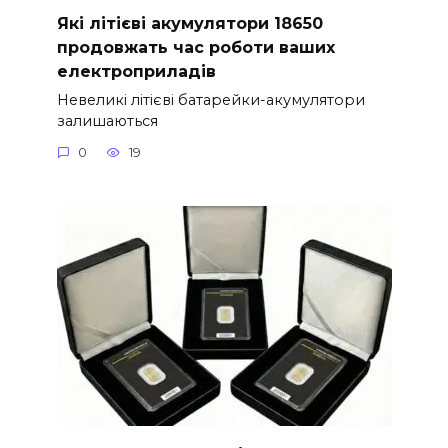
Які літієві акумулятори 18650
продовжать час роботи ваших
електроприладів
Невеликі літієві батарейки-акумулятори
залишаються
0
19