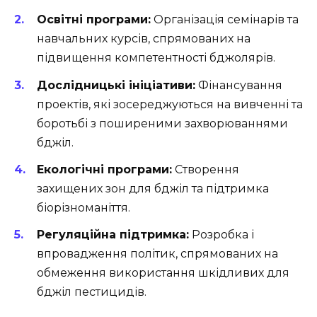
Освітні програми:
Організація семінарів та
навчальних курсів, спрямованих на
підвищення компетентності бджолярів.
Дослідницькі ініціативи:
Фінансування
проектів, які зосереджуються на вивченні та
боротьбі з поширеними захворюваннями
бджіл.
Екологічні програми:
Створення
захищених зон для бджіл та підтримка
біорізноманіття.
Регуляційна підтримка:
Розробка і
впровадження політик, спрямованих на
обмеження використання шкідливих для
бджіл пестицидів.