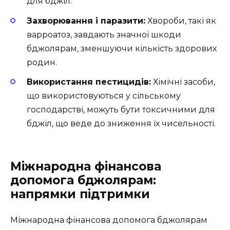
для бджіл.
Захворювання і паразити:
Хвороби, такі як
варроатоз, завдають значної шкоди
бджолярам, зменшуючи кількість здорових
родин.
Використання пестицидів:
Хімічні засоби,
що використовуються у сільському
господарстві, можуть бути токсичними для
бджіл, що веде до зниження їх чисельності.
Міжнародна фінансова
допомога бджолярам:
напрямки підтримки
Міжнародна фінансова допомога бджолярам