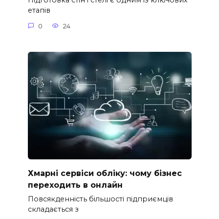
Підготовка стін і стелі є одним із ключових
етапів
0
24
Хмарні сервіси обліку: чому бізнес
переходить в онлайн
Повсякденність більшості підприємців
складається з