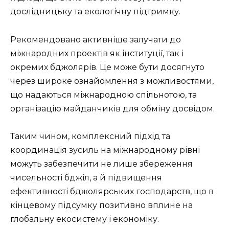
дослідницьку та екологічну підтримку.
Рекомендовано активніше залучати до
міжнародних проектів як інституції, так і
окремих бджолярів. Це може бути досягнуто
через широке ознайомлення з можливостями,
що надаються міжнародною спільнотою, та
організацію майданчиків для обміну досвідом.
Таким чином, комплексний підхід та
координація зусиль на міжнародному рівні
можуть забезпечити не лише збереження
чисельності бджіл, а й підвищення
ефективності бджолярських господарств, що в
кінцевому підсумку позитивно вплине на
глобальну екосистему і економіку.