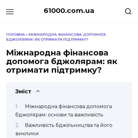
Перейти
61000.com.ua
до
вмісту
ГОЛОВНА
»
МІЖНАРОДНА ФІНАНСОВА ДОПОМОГА
БДЖОЛЯРАМ: ЯК ОТРИМАТИ ПІДТРИМКУ?
Міжнародна фінансова
допомога бджолярам: як
отримати підтримку?
Зміст
Міжнародна фінансова допомога
бджолярам: основи та важливість
Важливість бджільництва та його
виклики