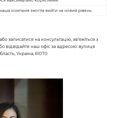
лися максимально корисними.
наша компанія змогла вийти на новий рівень.
о записатися на консультацію, зв’яжіться з
бо відвідайте наш офіс за адресою: вулиця
область, Україна, 61070.