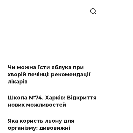
Чи можна їсти яблука при
хворій печінці: рекомендації
лікарів
Школа №74, Харків: Відкриття
нових можливостей
Яка користь льону для
організму: дивовижні