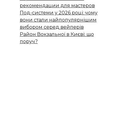
рекомендации для мастеров
Под-системи у 2026 році: чому
вони стали найпопулярнішим
вибором серед вейперів
Район Вокзальної в Києві: що
поруч?