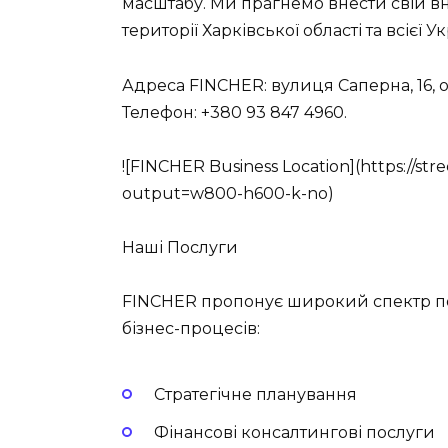
масштабу. Ми прагнемо внести свій вн
території Харківської області та всієї У
Адреса FINCHER: вулиця Саперна, 16, оф.
Телефон: +380 93 847 4960.
![FINCHER Business Location](https://st
output=w800-h600-k-no)
Наші Послуги
FINCHER пропонує широкий спектр пос
бізнес-процесів:
Стратегічне планування
Фінансові консалтингові послуги