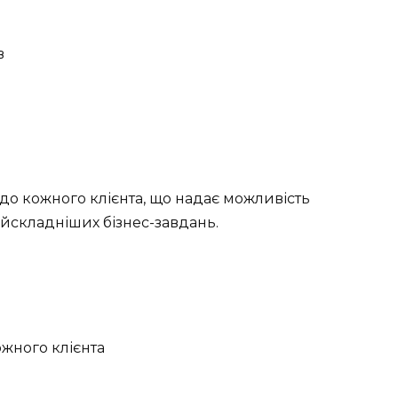
в
до кожного клієнта, що надає можливість
йскладніших бізнес-завдань.
ожного клієнта