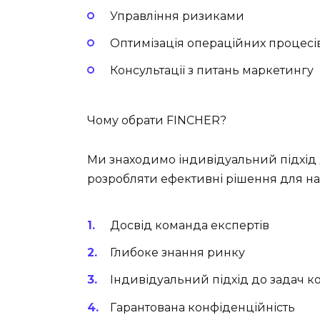
Управління ризиками
Оптимізація операційних процесі
Консультації з питань маркетингу
Чому обрати FINCHER?
Ми знаходимо індивідуальний підхід 
розробляти ефективні рішення для на
Досвід команда експертів
Глибоке знання ринку
Індивідуальний підхід до задач к
Гарантована конфіденційність