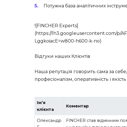
Потужна база аналітичних інструме
![FINCHER Experts]
(https://lh3.googleusercontent.com/
LggkoiacE=w800-h600-k-no)
Відгуки наших Клієнтів
Наша репутація говорить сама за себе
професіоналізм, оперативність і якість
Ім’я
Коментар
клієнта
Олександр
FINCHER став відмінним пом