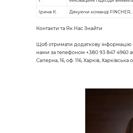
Г.
інноваційні підходи вияви
Ірина К.
Дякуючи команді FINCHER, 
Контакти та Як Нас Знайти
Щоб отримати додаткову інформацію аб
нами за телефоном
+380 93 847 4960
а
Саперна, 16, оф. 116, Харків, Харківська 