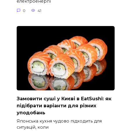
електроенергії
0
41
Замовити суші у Києві в EatSushi: як
підібрати варіанти для різних
уподобань
Японська кухня чудово підходить для
ситуацій, коли