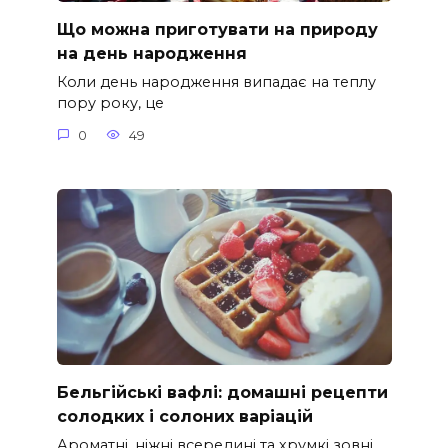
Що можна приготувати на природу
на день народження
Коли день народження випадає на теплу
пору року, це
0
49
Бельгійські вафлі: домашні рецепти
солодких і солоних варіацій
Ароматні, ніжні всередині та хрумкі зовні