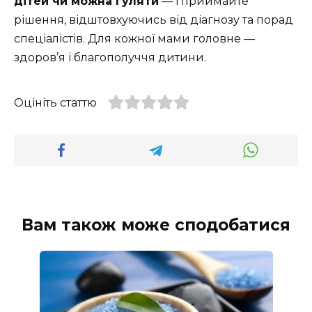
дітей чи можна гуляти
— і приймайте
рішення, відштовхуючись від діагнозу та порад
спеціалістів. Для кожної мами головне —
здоров’я і благополуччя дитини.
Оцініть статтю
Вам також може сподобатися