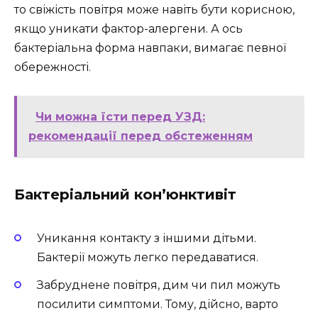
то свіжість повітря може навіть бути корисною,
якщо уникати фактор-алергени. А ось
бактеріальна форма навпаки, вимагає певної
обережності.
Чи можна їсти перед УЗД:
рекомендації перед обстеженням
Бактеріальний кон’юнктивіт
Уникання контакту з іншими дітьми.
Бактерії можуть легко передаватися.
Забруднене повітря, дим чи пил можуть
посилити симптоми. Тому, дійсно, варто