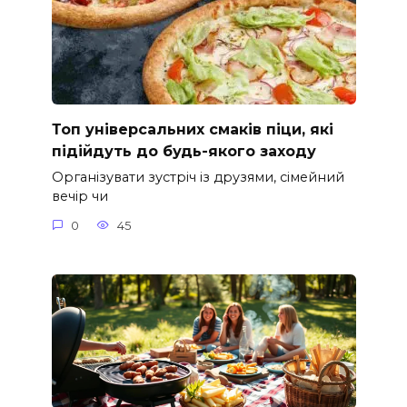
Топ універсальних смаків піци, які
підійдуть до будь-якого заходу
Організувати зустріч із друзями, сімейний
вечір чи
0
45