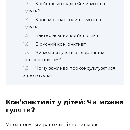
Кон’юнктивіт у дітей: чи можна
гуляти?
Коли можна і коли не можна
гуляти
Бактеріальний кон’юнктивіт
Вірусний кон’юнктивіт
Чи можна гуляти з алергічним
кон’юнктивітом?
Чому важливо проконсультуватися
з педіатром?
Кон’юнктивіт у дітей: Чи можна
гуляти?
У кожної мами рано чи пізно виникає