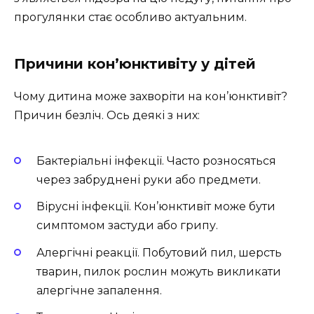
прогулянки стає особливо актуальним.
Причини кон’юнктивіту у дітей
Чому дитина може захворіти на кон’юнктивіт?
Причин безліч. Ось деякі з них:
Бактеріальні інфекції. Часто розносяться
через забруднені руки або предмети.
Вірусні інфекції. Кон’юнктивіт може бути
симптомом застуди або грипу.
Алергічні реакції. Побутовий пил, шерсть
тварин, пилок рослин можуть викликати
алергічне запалення.