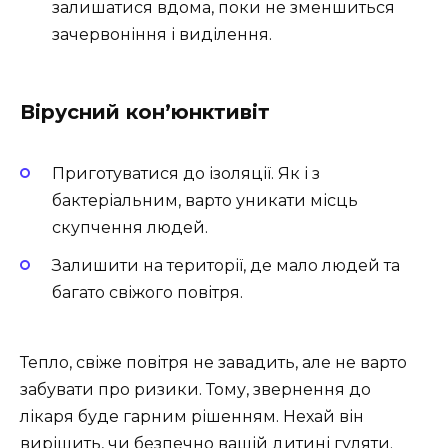
залишатися вдома, поки не зменшиться
зачервоніння і виділення.
Вірусний кон’юнктивіт
Приготуватися до ізоляції. Як і з
бактеріальним, варто уникати місць
скупчення людей.
Залишити на території, де мало людей та
багато свіжого повітря.
Тепло, свіже повітря не завадить, але не варто
забувати про ризики. Тому, звернення до
лікаря буде гарним рішенням. Нехай він
вирішить, чи безпечно вашій дитині гуляти.