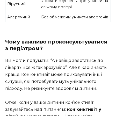
Уникати скупчень, прогулянки на
Вірусний
свіжому повітрі
Алергічний
Без обмежень: уникати алергенів
Чому важливо проконсультуватися
з педіатром?
Ви могли подумати: “А навіщо звертатись до
лікаря? Все ж так зрозуміло”. Але лікарі знають
краще. Кон’юнктивіт може приховувати інші
ситуації, які потребуватимуть унікального
підходу. Не ризикуйте здоров’ям дитини.
Отже, коли у вашої дитини кон’юнктивіт,
задумайтесь над питанням:
кон’юнктивіт у