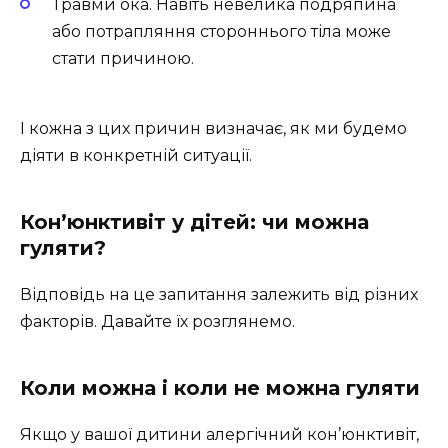
Травми ока. Навіть невелика подряпина
або потрапляння стороннього тіла може
стати причиною.
І кожна з цих причин визначає, як ми будемо
діяти в конкретній ситуації.
Кон’юнктивіт у дітей: чи можна
гуляти?
Відповідь на це запитання залежить від різних
факторів. Давайте їх розглянемо.
Коли можна і коли не можна гуляти
Якщо у вашої дитини алергічний кон’юнктивіт,