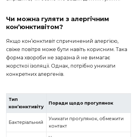
Чи можна гуляти з алергічним
кон’юнктивітом?
Якщо кон’юнктивіт спричинений алергією,
свіже повітря може бути навіть корисним. Така
форма хвороби не заразна й не вимагає
жорсткої ізоляції. Однак, потрібно уникати
конкретних алергенів.
Тип
Поради щодо прогулянок
кон’юнктивіту
Уникати прогулянок, обмежити
Бактеріальний
контакт