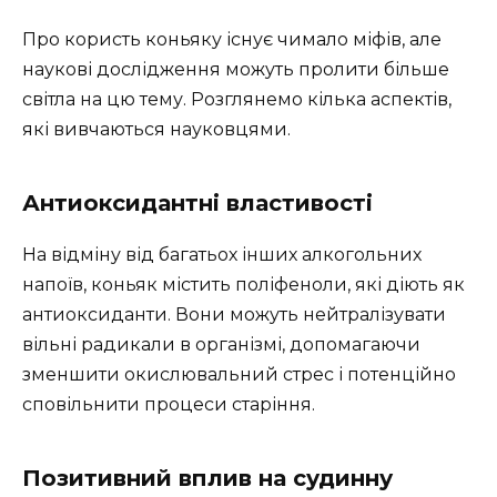
Про користь коньяку існує чимало міфів, але
наукові дослідження можуть пролити більше
світла на цю тему. Розглянемо кілька аспектів,
які вивчаються науковцями.
Антиоксидантні властивості
На відміну від багатьох інших алкогольних
напоїв, коньяк містить поліфеноли, які діють як
антиоксиданти. Вони можуть нейтралізувати
вільні радикали в організмі, допомагаючи
зменшити окислювальний стрес і потенційно
сповільнити процеси старіння.
Позитивний вплив на судинну