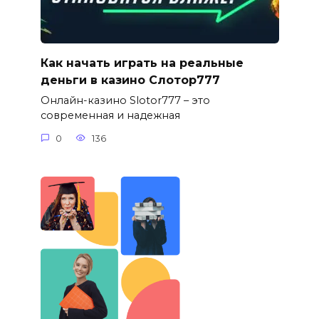
Как начать играть на реальные
деньги в казино Слотор777
Онлайн-казино Slotor777 – это
современная и надежная
0
136