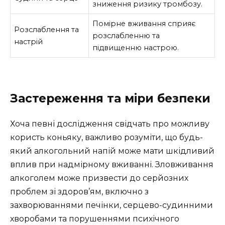
зниження ризику тромбозу.
Помірне вживання сприяє
Розслаблення та
розслабленню та
настрій
підвищенню настрою.
Застереження та міри безпеки
Хоча певні дослідження свідчать про можливу
користь коньяку, важливо розуміти, що будь-
який алкогольний напій може мати шкідливий
вплив при надмірному вживанні. Зловживання
алкоголем може призвести до серйозних
проблем зі здоров’ям, включно з
захворюваннями печінки, серцево-судинними
хворобами та порушеннями психічного