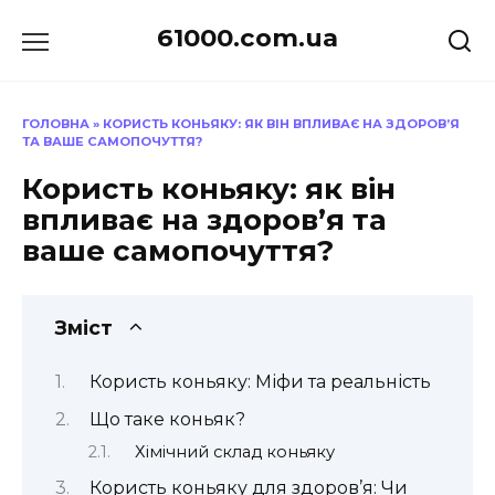
Перейти
61000.com.ua
до
вмісту
ГОЛОВНА
»
КОРИСТЬ КОНЬЯКУ: ЯК ВІН ВПЛИВАЄ НА ЗДОРОВ’Я
ТА ВАШЕ САМОПОЧУТТЯ?
Користь коньяку: як він
впливає на здоров’я та
ваше самопочуття?
Зміст
Користь коньяку: Міфи та реальність
Що таке коньяк?
Хімічний склад коньяку
Користь коньяку для здоров’я: Чи