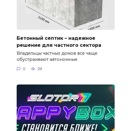
Бетонный септик – надежное
решение для частного сектора
Владельцы частных домов все чаще
обустраивают автономные
0
29