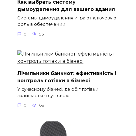
Как выбрать систему
дымоудаления для вашего здания
Системы дымоудаления играют ключевую
роль в обеспечении
0
95
Лічильники банкнот: ефективність і
контроль готівки в бізнесі
У сучасному бізнесі, де обіг готівки
залишається суттєвою
0
68