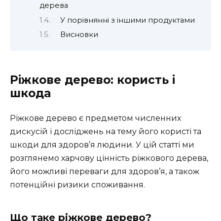
дерева
У порівнянні з іншими продуктами
Висновки
Ріжкове дерево: користь і
шкода
Ріжкове дерево є предметом численних
дискусій і досліджень на тему його користі та
шкоди для здоров’я людини. У цій статті ми
розглянемо харчову цінність ріжкового дерева,
його можливі переваги для здоров’я, а також
потенційні ризики споживання.
Що таке ріжкове дерево?