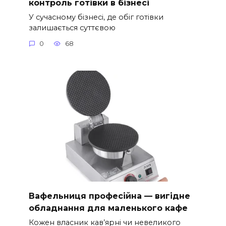
контроль готівки в бізнесі
У сучасному бізнесі, де обіг готівки
залишається суттєвою
0
68
Вафельниця професійна — вигідне
обладнання для маленького кафе
Кожен власник кав’ярні чи невеликого