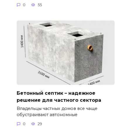
0
55
Бетонный септик – надежное
решение для частного сектора
Владельцы частных домов все чаще
обустраивают автономные
0
29