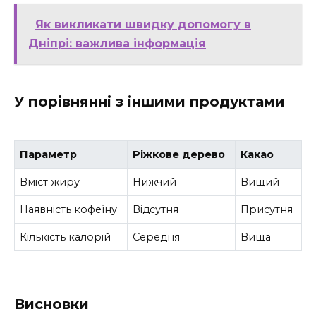
Як викликати швидку допомогу в
Дніпрі: важлива інформація
У порівнянні з іншими продуктами
Параметр
Ріжкове дерево
Какао
Вміст жиру
Нижчий
Вищий
Наявність кофеїну
Відсутня
Присутня
Кількість калорій
Середня
Вища
Висновки