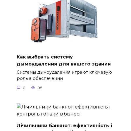
Как выбрать систему
дымоудаления для вашего здания
Системы дымоудаления играют ключевую
роль в обеспечении
0
95
Лічильники банкнот: ефективність і