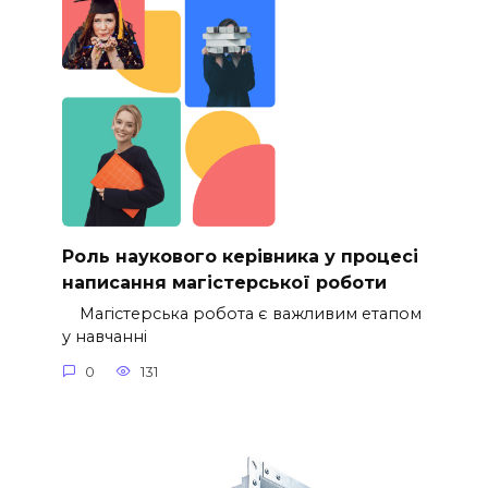
Роль наукового керівника у процесі
написання магістерської роботи
Магістерська робота є важливим етапом
у навчанні
0
131