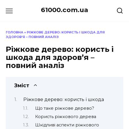
Перейти
61000.com.ua
до
вмісту
ГОЛОВНА
»
РІЖКОВЕ ДЕРЕВО: КОРИСТЬ І ШКОДА ДЛЯ
ЗДОРОВ’Я – ПОВНИЙ АНАЛІЗ
Ріжкове дерево: користь і
шкода для здоров’я –
повний аналіз
Зміст
Ріжкове дерево: користь і шкода
Що таке ріжкове дерево?
Користь ріжкового дерева
Шкідливі аспекти ріжкового