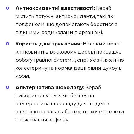
Антиоксидантні властивості:
Кераб
містить потужні антиоксиданти, такі як
полфеноли, що допомагають боротися з
вільними радикалами в організмі.
Користь для травлення:
Високий вміст
клітковини в ріжковому дереві покращує
роботу травної системи, сприяє зниженню
холестерину та нормалізації рівня цукру в
крові.
Альтернатива шоколаду:
Кераб
використовується як безпечна
альтернатива шоколаду для людей з
алергією на какао або тих, хто хоче знизити
споживання кофеїну.