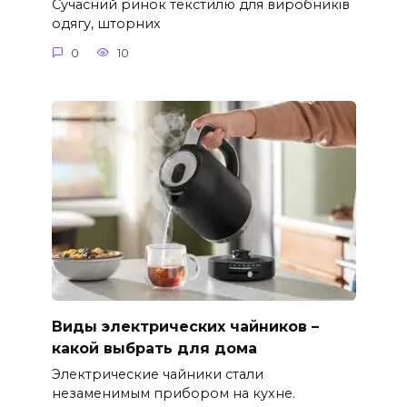
Сучасний ринок текстилю для виробників
одягу, шторних
0
10
Виды электрических чайников –
какой выбрать для дома
Электрические чайники стали
незаменимым прибором на кухне.