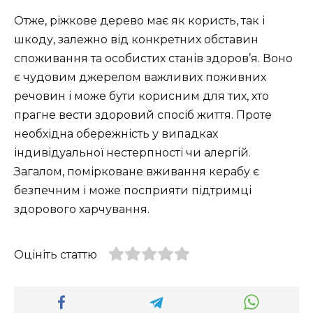
Отже, ріжкове дерево має як користь, так і
шкоду, залежно від конкретних обставин
споживання та особистих станів здоров’я. Воно
є чудовим джерелом важливих поживних
речовин і може бути корисним для тих, хто
прагне вести здоровий спосіб життя. Проте
необхідна обережність у випадках
індивідуальної нестерпності чи алергій.
Загалом, помірковане вживання керабу є
безпечним і може посприяти підтримці
здорового харчування.
Оцініть статтю