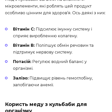
мікроелементи, які роблять цей продукт
особливо цінним для здоров’я. Ось деякі з них:
Вітамін C:
Підсилює імунну систему і
сприяє виробленню колагену.
Вітамін B:
Поліпшує обмін речовин та
підтримує нервову систему.
Потасій:
Регулює водний баланс у
організмі.
Залізо:
Підвищує рівень гемоглобіну,
запобігаючи анемії.
Користь меду з кульбаби для
організму