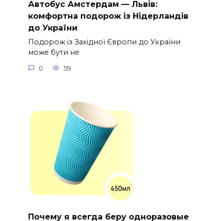
Автобус Амстердам — Львів:
комфортна подорож із Нідерландів
до України
Подорож із Західної Європи до України
може бути не
0
59
Почему я всегда беру одноразовые