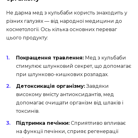
Не дарма мед з кульбаби користь знаходить у
різних галузях — від народної медицини до
косметології. Ось кілька основних переваг
цього продукту:
Покращення травлення:
Мед з кульбаби
стимулює шлунковий секрет, що допомагає
при шлунково-кишкових розладах.
Детоксикація організму:
Завдяки
високому вмісту антиоксидантів, мед
допомагає очищати організм від шлаків і
токсинів.
Підтримка печінки:
Сприятливо впливає
на функції печінки, сприяє регенерації