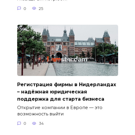
0
25
Регистрация фирмы в Нидерландах
– надёжная юридическая
поддержка для старта бизнеса
Открытие компании в Европе — это
возможность выйти
0
34