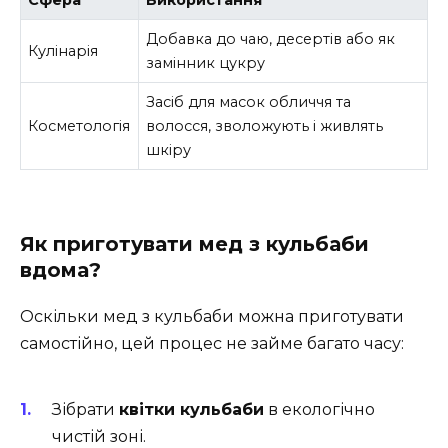
Добавка до чаю, десертів або як
Кулінарія
замінник цукру
Засіб для масок обличчя та
Косметологія
волосся, зволожують і живлять
шкіру
Як приготувати мед з кульбаби
вдома?
Оскільки мед з кульбаби можна приготувати
самостійно, цей процес не займе багато часу:
Зібрати
квітки кульбаби
в екологічно
чистій зоні.