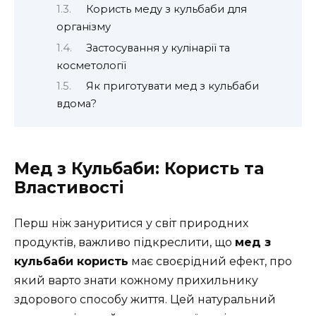
Користь меду з кульбаби для
організму
Застосування у кулінарії та
косметології
Як приготувати мед з кульбаби
вдома?
Мед з Кульбаби: Користь та
Властивості
Перш ніж зануритися у світ природних
продуктів, важливо підкреслити, що
мед з
кульбаби користь
має своєрідний ефект, про
який варто знати кожному прихильнику
здорового способу життя. Цей натуральний