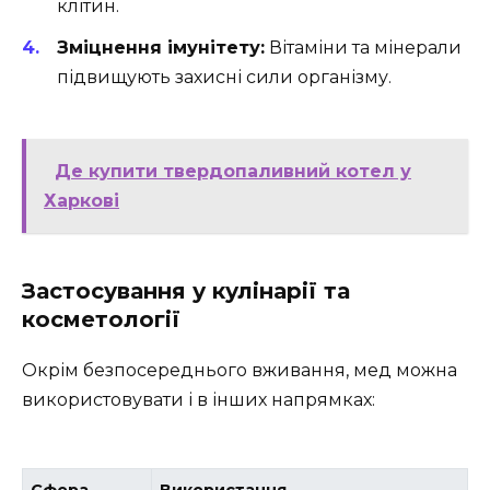
клітин.
Зміцнення імунітету:
Вітаміни та мінерали
підвищують захисні сили організму.
Де купити твердопаливний котел у
Харкові
Застосування у кулінарії та
косметології
Окрім безпосереднього вживання, мед можна
використовувати і в інших напрямках:
Сфера
Використання