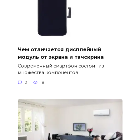
Чем отличается дисплейный
модуль от экрана и тачскрина
Современный смартфон состоит из
множества компонентов
0
18