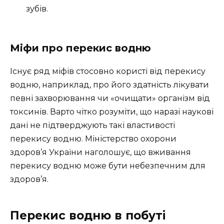
зубів.
Міфи про перекис водню
Існує ряд міфів стосовно користі від перекису
водню, наприклад, про його здатність лікувати
певні захворювання чи «очищати» організм від
токсинів. Варто чітко розуміти, що наразі наукові
дані не підтверджують такі властивості
перекису водню. Міністерство охорони
здоров’я України наголошує, що вживання
перекису водню може бути небезпечним для
здоров’я.
Перекис водню в побуті