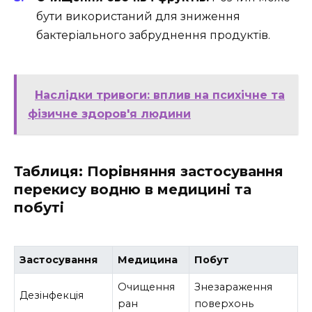
бути використаний для зниження
бактеріального забруднення продуктів.
Наслідки тривоги: вплив на психічне та
фізичне здоров'я людини
Таблиця: Порівняння застосування
перекису водню в медицині та
побуті
Застосування
Медицина
Побут
Очищення
Знезараження
Дезінфекція
ран
поверхонь