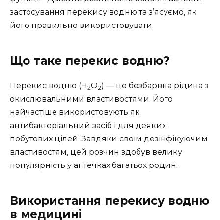
застосування перекису водню та з’ясуємо, як
його правильно використовувати.
Що таке перекис водню?
Перекис водню (H
O
) — це безбарвна рідина з
2
2
окислювальними властивостями. Його
найчастіше використовують як
антибактеріальний засіб і для деяких
побутових цілей. Завдяки своїм дезінфікуючим
властивостям, цей розчин здобув велику
популярність у аптечках багатьох родин.
Використання перекису водню
в медицині