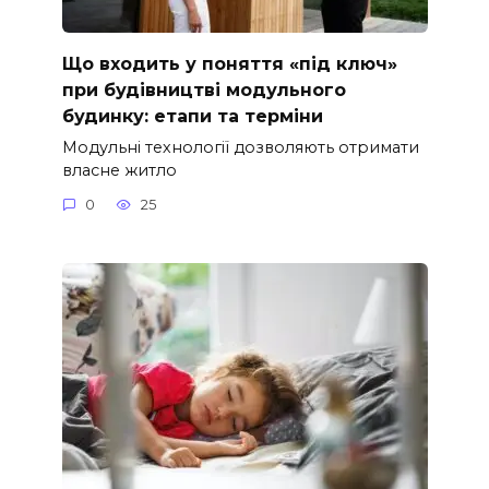
Що входить у поняття «під ключ»
при будівництві модульного
будинку: етапи та терміни
Модульні технології дозволяють отримати
власне житло
0
25