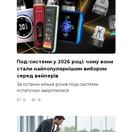
Под-системи у 2026 році: чому вони
стали найпопулярнішим вибором
серед вейперів
За останні кілька років под-системи
остаточно закріпилися
0
11