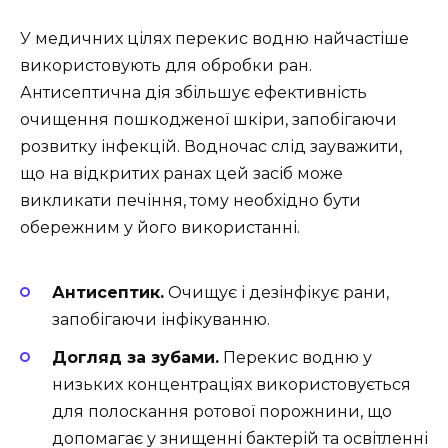
У медичних цілях перекис водню найчастіше
використовують для обробки ран.
Антисептична дія збільшує ефективність
очищення пошкодженої шкіри, запобігаючи
розвитку інфекцій. Водночас слід зауважити,
що на відкритих ранах цей засіб може
викликати печіння, тому необхідно бути
обережним у його використанні.
Антисептик.
Очищує і дезінфікує рани,
запобігаючи інфікуванню.
Догляд за зубами.
Перекис водню у
низьких концентраціях використовується
для полоскання ротової порожнини, що
допомагає у знищенні бактерій та освітленні