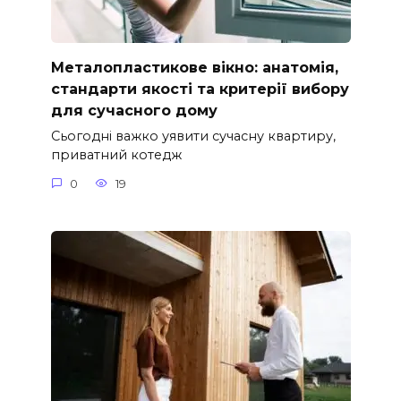
Металопластикове вікно: анатомія,
стандарти якості та критерії вибору
для сучасного дому
Сьогодні важко уявити сучасну квартиру,
приватний котедж
0
19