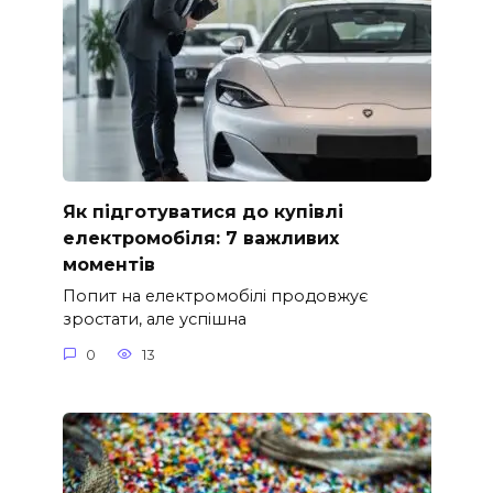
Як підготуватися до купівлі
електромобіля: 7 важливих
моментів
Попит на електромобілі продовжує
зростати, але успішна
0
13