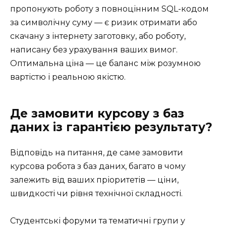
пропонують роботу з повноцінним SQL-кодом
за символічну суму — є ризик отримати або
скачану з інтернету заготовку, або роботу,
написану без урахування ваших вимог.
Оптимальна ціна — це баланс між розумною
вартістю і реальною якістю.
Де замовити курсову з баз
даних із гарантією результату?
Відповідь на питання, де саме замовити
курсова робота з баз даних, багато в чому
залежить від ваших пріоритетів — ціни,
швидкості чи рівня технічної складності.
Студентські форуми та тематичні групи у