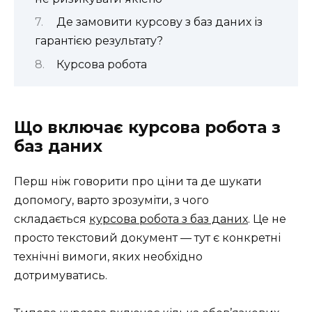
Де замовити курсову з баз даних із
гарантією результату?
Курсова робота
Що включає курсова робота з
баз даних
Перш ніж говорити про ціни та де шукати
допомогу, варто зрозуміти, з чого
складається
курсова робота з баз даних
. Це не
просто текстовий документ — тут є конкретні
технічні вимоги, яких необхідно
дотримуватись.