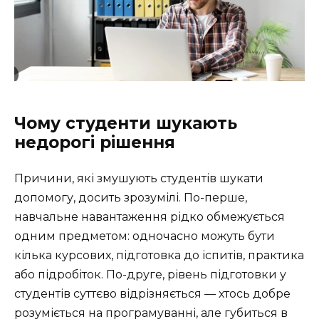
Чому студенти шукають
недорогі рішення
Причини, які змушують студентів шукати
допомогу, досить зрозумілі. По-перше,
навчальне навантаження рідко обмежується
одним предметом: одночасно можуть бути
кілька курсових, підготовка до іспитів, практика
або підробіток. По-друге, рівень підготовки у
студентів суттєво відрізняється — хтось добре
розуміється на програмуванні, але губиться в