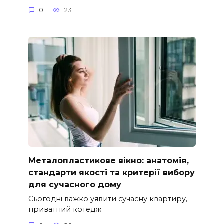
0
23
Металопластикове вікно: анатомія,
стандарти якості та критерії вибору
для сучасного дому
Сьогодні важко уявити сучасну квартиру,
приватний котедж