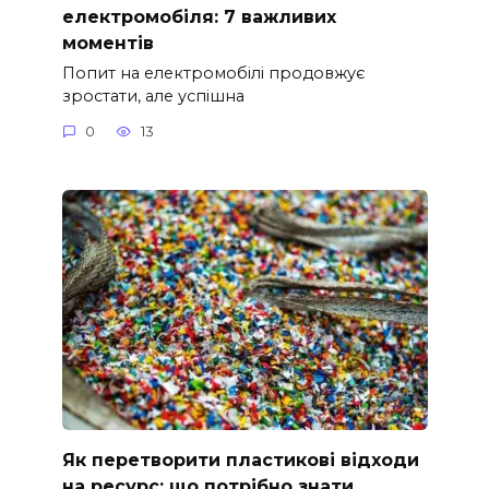
електромобіля: 7 важливих
моментів
Попит на електромобілі продовжує
зростати, але успішна
0
13
Як перетворити пластикові відходи
на ресурс: що потрібно знати