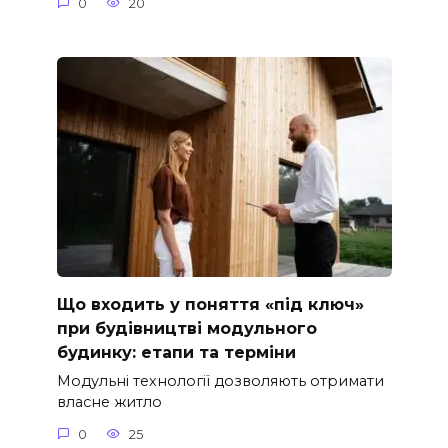
0
20
Що входить у поняття «під ключ»
при будівництві модульного
будинку: етапи та терміни
Модульні технології дозволяють отримати
власне житло
0
25