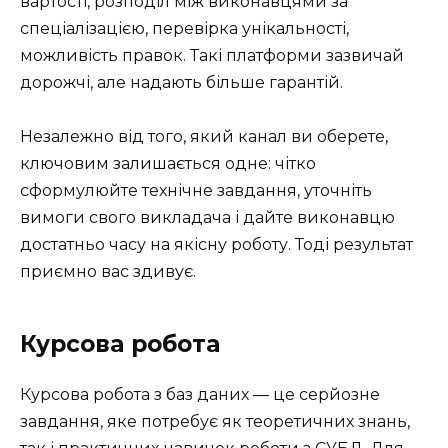
вартості, розподіл між виконавцями за
спеціалізацією, перевірка унікальності,
можливість правок. Такі платформи зазвичай
дорожчі, але надають більше гарантій.
Незалежно від того, який канал ви оберете,
ключовим залишається одне: чітко
сформулюйте технічне завдання, уточніть
вимоги свого викладача і дайте виконавцю
достатньо часу на якісну роботу. Тоді результат
приємно вас здивує.
Курсова робота
Курсова робота з баз даних — це серйозне
завдання, яке потребує як теоретичних знань,