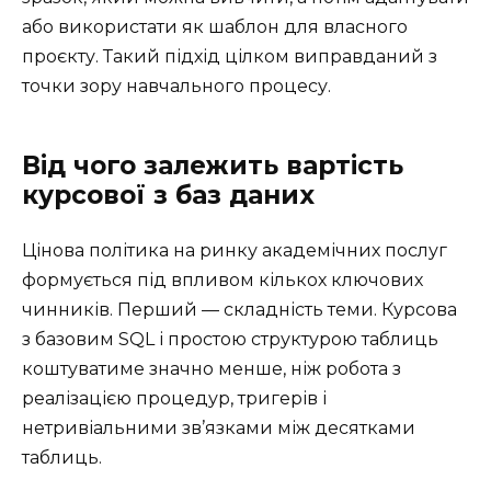
або використати як шаблон для власного
проєкту. Такий підхід цілком виправданий з
точки зору навчального процесу.
Від чого залежить вартість
курсової з баз даних
Цінова політика на ринку академічних послуг
формується під впливом кількох ключових
чинників. Перший — складність теми. Курсова
з базовим SQL і простою структурою таблиць
коштуватиме значно менше, ніж робота з
реалізацією процедур, тригерів і
нетривіальними зв’язками між десятками
таблиць.