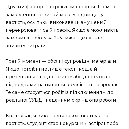
Другий фактор — строки виконання. Термінові
замовлення зазвичай мають підвищену
вартість, оскільки виконавець змушений
перекроювати свій графік. Якщо є можливість
замовити роботу за 2–3 тижні, це суттєво
знизить витрати.
Третій момент — обсяг і супровідні матеріали.
Якщо потрібні не лише текст і код, а й
презентація, звіт до захисту або допомога з
відповідями на питання комісії — ціна зростає.
Те саме стосується робіт із підключенням до
реальної СУБД і наданням скріншотів роботи.
Кваліфікація виконавця також впливає на
вартість. Студент-старшокурсник, аспірант або