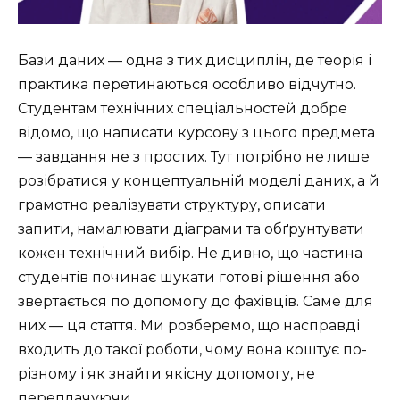
Бази даних — одна з тих дисциплін, де теорія і
практика перетинаються особливо відчутно.
Студентам технічних спеціальностей добре
відомо, що написати курсову з цього предмета
— завдання не з простих. Тут потрібно не лише
розібратися у концептуальній моделі даних, а й
грамотно реалізувати структуру, описати
запити, намалювати діаграми та обґрунтувати
кожен технічний вибір. Не дивно, що частина
студентів починає шукати готові рішення або
звертається по допомогу до фахівців. Саме для
них — ця стаття. Ми розберемо, що насправді
входить до такої роботи, чому вона коштує по-
різному і як знайти якісну допомогу, не
переплачуючи.