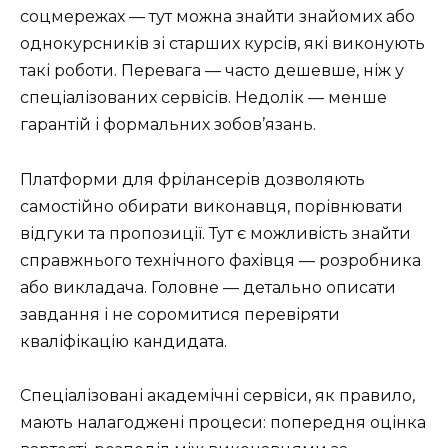
соцмережах — тут можна знайти знайомих або
однокурсників зі старших курсів, які виконують
такі роботи. Перевага — часто дешевше, ніж у
спеціалізованих сервісів. Недолік — менше
гарантій і формальних зобов’язань.
Платформи для фрілансерів дозволяють
самостійно обирати виконавця, порівнювати
відгуки та пропозиції. Тут є можливість знайти
справжнього технічного фахівця — розробника
або викладача. Головне — детально описати
завдання і не соромитися перевіряти
кваліфікацію кандидата.
Спеціалізовані академічні сервіси, як правило,
мають налагоджені процеси: попередня оцінка