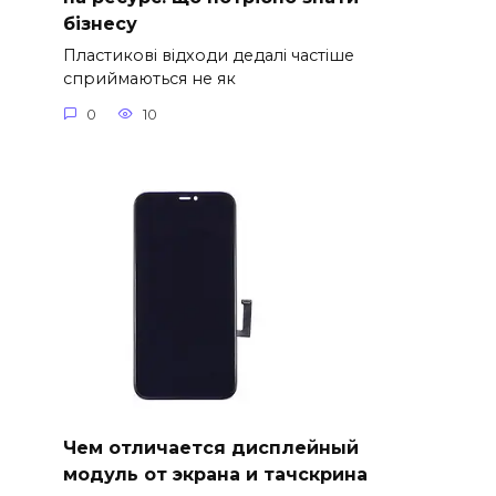
бізнесу
Пластикові відходи дедалі частіше
сприймаються не як
0
10
Чем отличается дисплейный
модуль от экрана и тачскрина