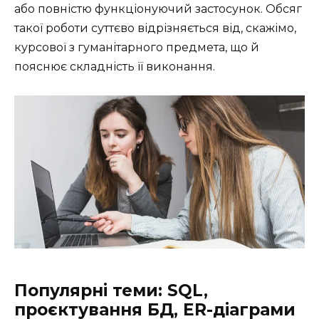
або повністю функціонуючий застосунок. Обсяг
такої роботи суттєво відрізняється від, скажімо,
курсової з гуманітарного предмета, що й
пояснює складність її виконання.
Популярні теми: SQL,
проєктування БД, ER-діаграми