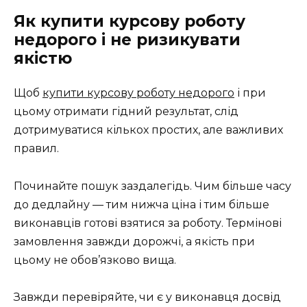
Як купити курсову роботу
недорого і не ризикувати
якістю
Щоб
купити курсову роботу недорого
і при
цьому отримати гідний результат, слід
дотримуватися кількох простих, але важливих
правил.
Починайте пошук заздалегідь. Чим більше часу
до дедлайну — тим нижча ціна і тим більше
виконавців готові взятися за роботу. Термінові
замовлення завжди дорожчі, а якість при
цьому не обов’язково вища.
Завжди перевіряйте, чи є у виконавця досвід