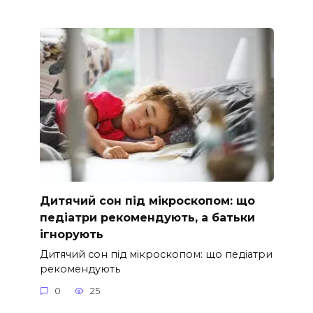
Дитячий сон під мікроскопом: що
педіатри рекомендують, а батьки
ігнорують
Дитячий сон під мікроскопом: що педіатри
рекомендують
0
25