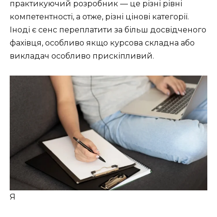
практикуючий розробник — це різні рівні
компетентності, а отже, різні цінові категорії.
Іноді є сенс переплатити за більш досвідченого
фахівця, особливо якщо курсова складна або
викладач особливо прискіпливий.
Я