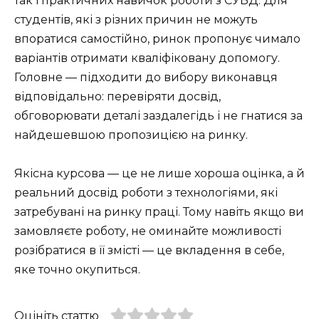
так і практичних навичок роботи з СУБД. Для
студентів, які з різних причин не можуть
впоратися самостійно, ринок пропонує чимало
варіантів отримати кваліфіковану допомогу.
Головне — підходити до вибору виконавця
відповідально: перевіряти досвід,
обговорювати деталі заздалегідь і не гнатися за
найдешевшою пропозицією на ринку.
Якісна курсова — це не лише хороша оцінка, а й
реальний досвід роботи з технологіями, які
затребувані на ринку праці. Тому навіть якщо ви
замовляєте роботу, не оминайте можливості
розібратися в її змісті — це вкладення в себе,
яке точно окупиться.
Оцініть статтю