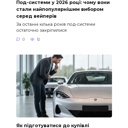
Под-системи у 2026 році: чому вони
стали найпопулярнішим вибором
серед вейперів
За останні кілька років под-системи
остаточно закріпилися
0
12
Як підготуватися до купівлі