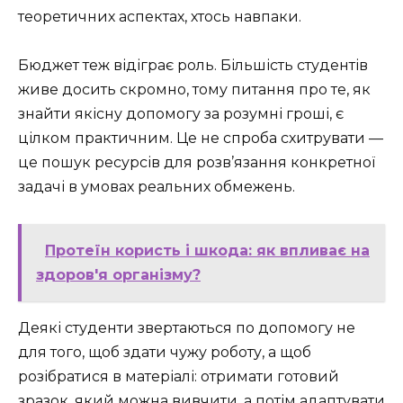
теоретичних аспектах, хтось навпаки.
Бюджет теж відіграє роль. Більшість студентів
живе досить скромно, тому питання про те, як
знайти якісну допомогу за розумні гроші, є
цілком практичним. Це не спроба схитрувати —
це пошук ресурсів для розв’язання конкретної
задачі в умовах реальних обмежень.
Протеїн користь і шкода: як впливає на
здоров'я організму?
Деякі студенти звертаються по допомогу не
для того, щоб здати чужу роботу, а щоб
розібратися в матеріалі: отримати готовий
зразок, який можна вивчити, а потім адаптувати