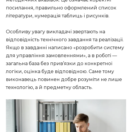
посилання, правильно оформлений список
літератури, нумерація таблиць і рисунків.
Особливу увагу викладачі звертають на
відповідність технічного завдання та реалізації.
Якщо в завданні написано «розробити систему
для управління замовленнями», а в роботі —
загальна база без прив’язки до конкретної
логіки, оцінка буде відповідною. Саме тому
виконавець повинен добре розуміти не лише
технологію, а й предметну область.