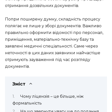
отримання дозвільних документів.
Попри поширену думку, складність процесу
полягає не лише у зборі документів. Важливо
правильно оформити відомості про персонал,
приміщення, матеріально-технічну базу та
заявлені медичні спеціальності. Саме через
неточності в цих даних заявники найчастіше
отримують зауваження під час розгляду
документів.
Зміст
Чому ліцензія – це більше, ніж
формальність
На що звернути увагу ще до подання