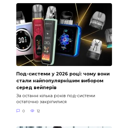
Под-системи у 2026 році: чому вони
стали найпопулярнішим вибором
серед вейперів
За останні кілька років под-системи
остаточно закріпилися
0
12