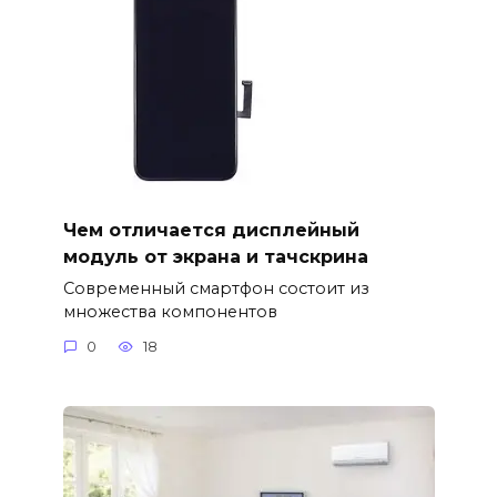
Чем отличается дисплейный
модуль от экрана и тачскрина
Современный смартфон состоит из
множества компонентов
0
18