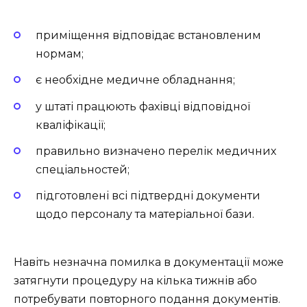
приміщення відповідає встановленим
нормам;
є необхідне медичне обладнання;
у штаті працюють фахівці відповідної
кваліфікації;
правильно визначено перелік медичних
спеціальностей;
підготовлені всі підтвердні документи
щодо персоналу та матеріальної бази.
Навіть незначна помилка в документації може
затягнути процедуру на кілька тижнів або
потребувати повторного подання документів.