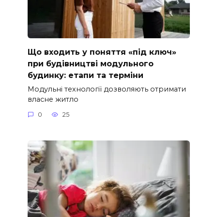
Що входить у поняття «під ключ»
при будівництві модульного
будинку: етапи та терміни
Модульні технології дозволяють отримати
власне житло
0
25