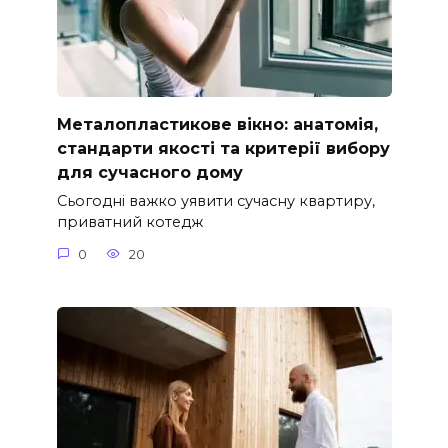
Металопластикове вікно: анатомія,
стандарти якості та критерії вибору
для сучасного дому
Сьогодні важко уявити сучасну квартиру,
приватний котедж
0
20