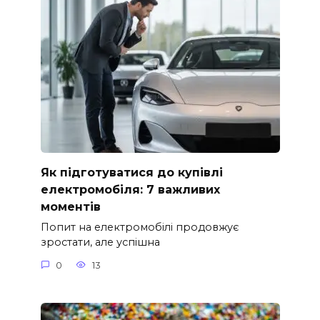
Як підготуватися до купівлі
електромобіля: 7 важливих
моментів
Попит на електромобілі продовжує
зростати, але успішна
0
13