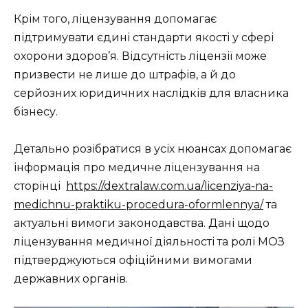
Крім того, ліцензування допомагає
підтримувати єдині стандарти якості у сфері
охорони здоров’я. Відсутність ліцензії може
призвести не лише до штрафів, а й до
серйозних юридичних наслідків для власника
бізнесу.
Детально розібратися в усіх нюансах допомагає
інформація про медичне ліцензування на
сторінці
https://dextralaw.com.ua/licenziya-na-
medichnu-praktiku-procedura-oformlennya/
та
актуальні вимоги законодавства. Дані щодо
ліцензування медичної діяльності та ролі МОЗ
підтверджуються офіційними вимогами
державних органів.