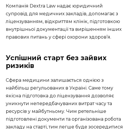
Компанія Dextra Law надає юридичний
супровід для медичних закладів, допомагає з
ліцензуванням, відкриттям клінік, підготовкою
внутрішньої документації та вирішенням інших
правових питань у сфері охорони здоров’я.
Успішний старт без зайвих
ризиків
Сфера медицини залишається однією з
найбільш регульованих в Україні. Саме тому
якісна підготовка до ліцензування дозволяє
уникнути непередбачуваних витрат часу та
ресурсів у майбутньому. Чим ретельніше
підготовлені документи та організована робота
закладу на старті, тим легше буде зосередитися