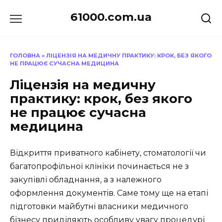
Перейти
61000.com.ua
до
вмісту
ГОЛОВНА
»
ЛІЦЕНЗІЯ НА МЕДИЧНУ ПРАКТИКУ: КРОК, БЕЗ ЯКОГО
НЕ ПРАЦЮЄ СУЧАСНА МЕДИЦИНА
Ліцензія на медичну
практику: крок, без якого
не працює сучасна
медицина
Відкриття приватного кабінету, стоматології чи
багатопрофільної клініки починається не з
закупівлі обладнання, а з належного
оформлення документів. Саме тому ще на етапі
підготовки майбутні власники медичного
бізнесу приділяють особливу увагу процедурі