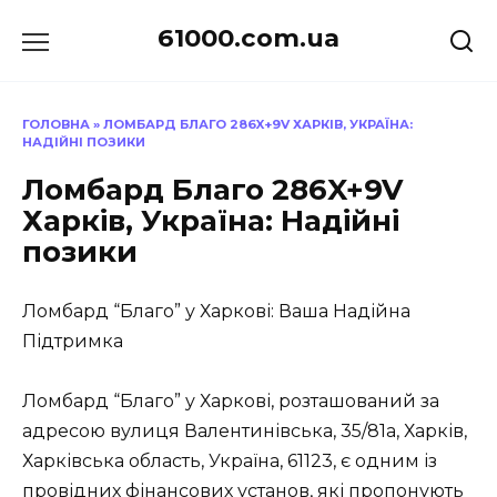
Перейти
61000.com.ua
до
вмісту
ГОЛОВНА
»
ЛОМБАРД БЛАГО 286X+9V ХАРКІВ, УКРАЇНА:
НАДІЙНІ ПОЗИКИ
Ломбард Благо 286X+9V
Харків, Україна: Надійні
позики
Ломбард “Благо” у Харкові: Ваша Надійна
Підтримка
Ломбард “Благо” у Харкові, розташований за
адресою вулиця Валентинівська, 35/81а, Харків,
Харківська область, Україна, 61123, є одним із
провідних фінансових установ, які пропонують