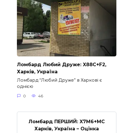
Ломбард Любий Друже: X88C+F2,
Харків, Україна
Ломбард “Любий Друже” в Харкові є
однією
0
46
Ломбард ПЕРШИЙ: X7M6+MC
Харків, Україна – Оцінка