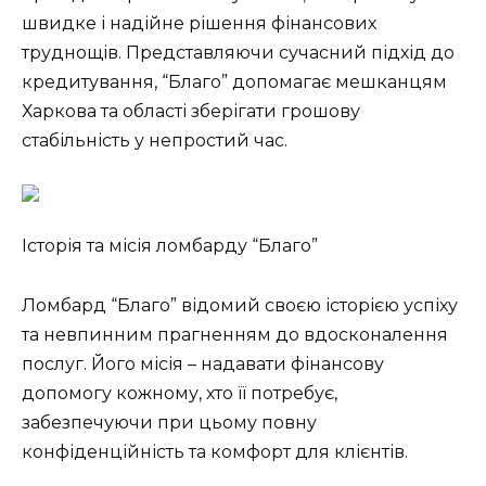
швидке і надійне рішення фінансових
труднощів. Представляючи сучасний підхід до
кредитування, “Благо” допомагає мешканцям
Харкова та області зберігати грошову
стабільність у непростий час.
Історія та місія ломбарду “Благо”
Ломбард “Благо” відомий своєю історією успіху
та невпинним прагненням до вдосконалення
послуг. Його місія – надавати фінансову
допомогу кожному, хто її потребує,
забезпечуючи при цьому повну
конфіденційність та комфорт для клієнтів.