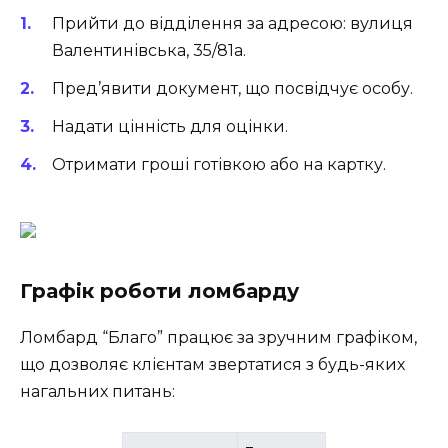
Прийти до відділення за адресою: вулиця
Валентинівська, 35/81а.
Пред’явити документ, що посвідчує особу.
Надати цінність для оцінки.
Отримати гроші готівкою або на картку.
Графік роботи ломбарду
Ломбард “Благо” працює за зручним графіком,
що дозволяє клієнтам звертатися з будь-яких
нагальних питань: