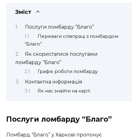
Зміст
Послуги ломбарду “Благо”
Переваги співпраці з ломбардом
“Благо”
Як скористатися послугами
ломбарду “Благо”
Графік роботи ломбарду
Контактна інформація
Як нас знайти на карті
Послуги ломбарду “Благо”
Ломбард “Благо” у Харкові пропонує