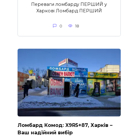
Переваги ломбарду ПЕРШИЙ у
Харкові Ломбард ПЕРШИЙ
0
18
Ломбард Комод: X9R5+87, Харків –
Ваш надійний вибір