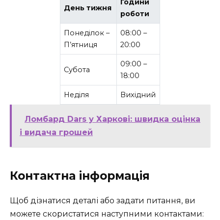
Години
День тижня
роботи
Понеділок –
08:00 –
П’ятниця
20:00
09:00 –
Субота
18:00
Неділя
Вихідний
Ломбард Dars у Харкові: швидка оцінка
і видача грошей
Контактна інформація
Щоб дізнатися деталі або задати питання, ви
можете скористатися наступними контактами: