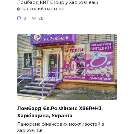
Ломбард КИТ Group у Харкові: ваш
фінансовий партнер
0
26
Ломбард Єв.Ро.Фінанс X86R+HJ,
Харківщина, Україна
Панорама фінансових можливостей в
Харкові: Єв.