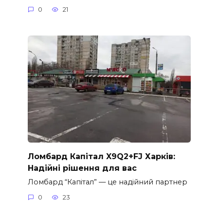
0
21
Ломбард Капітал X9Q2+FJ Харків:
Надійні рішення для вас
Ломбард “Капітал” — це надійний партнер
0
23