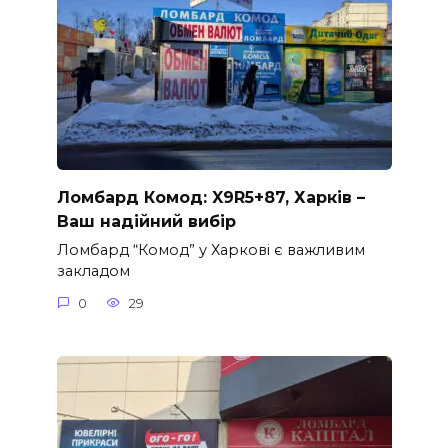
Ломбард Комод: X9R5+87, Харків –
Ваш надійний вибір
Ломбард “Комод” у Харкові є важливим
закладом
0
29