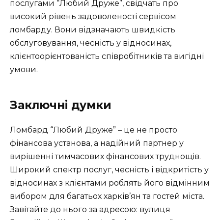
послугами “Любий Друже”, свідчать про
високий рівень задоволеності сервісом
ломбарду. Вони відзначають швидкість
обслуговування, чесність у відносинах,
клієнтоорієнтованість співробітників та вигідні
умови.
Заключні думки
Ломбард “Любий Друже” – це не просто
фінансова установа, а надійний партнер у
вирішенні тимчасових фінансових труднощів.
Широкий спектр послуг, чесність і відкритість у
відносинах з клієнтами роблять його відмінним
вибором для багатьох харків’ян та гостей міста.
Завітайте до нього за адресою: вулиця