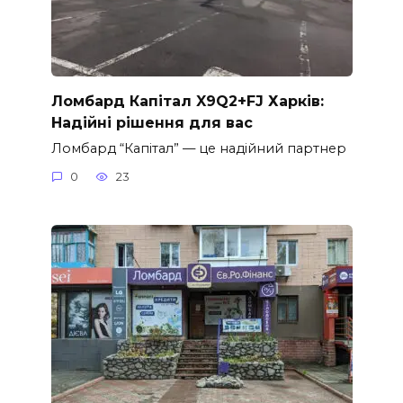
Ломбард Капітал X9Q2+FJ Харків:
Надійні рішення для вас
Ломбард “Капітал” — це надійний партнер
0
23