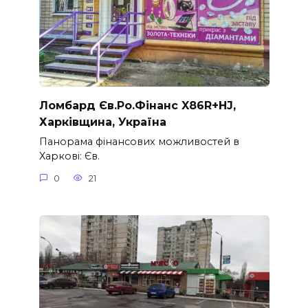
Ломбард Єв.Ро.Фінанс X86R+HJ,
Харківщина, Україна
Панорама фінансових можливостей в
Харкові: Єв.
0
21