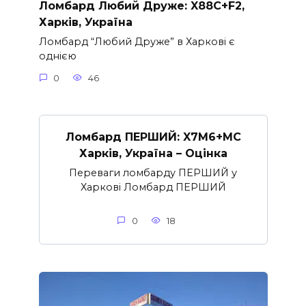
Ломбард Любий Друже: X88C+F2,
Харків, Україна
Ломбард “Любий Друже” в Харкові є
однією
0
46
Ломбард ПЕРШИЙ: X7M6+MC
Харків, Україна – Оцінка
Переваги ломбарду ПЕРШИЙ у
Харкові Ломбард ПЕРШИЙ
0
18