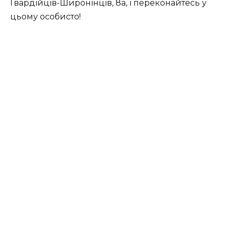
Гвардійців-Широнінців, 8а, і переконайтесь у
цьому особисто!