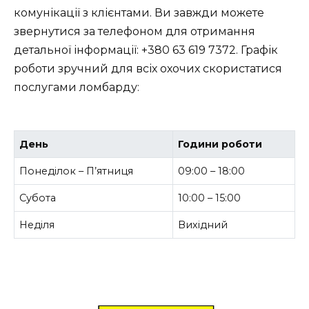
комунікації з клієнтами. Ви завжди можете
звернутися за телефоном для отримання
детальної інформації: +380 63 619 7372. Графік
роботи зручний для всіх охочих скористатися
послугами ломбарду:
День
Години роботи
Понеділок – П’ятниця
09:00 – 18:00
Субота
10:00 – 15:00
Неділя
Вихідний