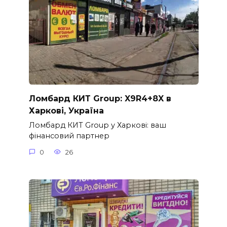
Ломбард КИТ Group: X9R4+8X в
Харкові, Україна
Ломбард КИТ Group у Харкові: ваш
фінансовий партнер
0
26