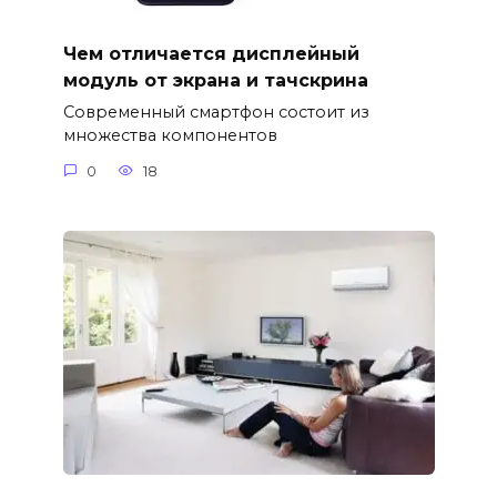
Чем отличается дисплейный
модуль от экрана и тачскрина
Современный смартфон состоит из
множества компонентов
0
18