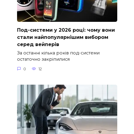
Под-системи у 2026 році: чому вони
стали найпопулярнішим вибором
серед вейперів
За останні кілька років под-системи
остаточно закріпилися
0
12