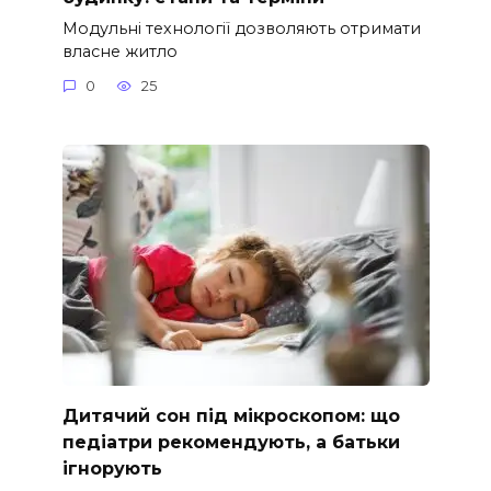
Модульні технології дозволяють отримати
власне житло
0
25
Дитячий сон під мікроскопом: що
педіатри рекомендують, а батьки
ігнорують