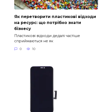
Як перетворити пластикові відходи
на ресурс: що потрібно знати
бізнесу
Пластикові відходи дедалі частіше
сприймаються не як
0
10