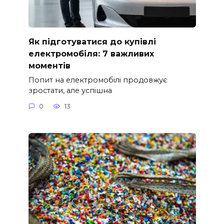
Як підготуватися до купівлі
електромобіля: 7 важливих
моментів
Попит на електромобілі продовжує
зростати, але успішна
0
13