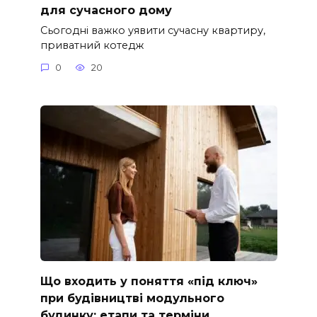
для сучасного дому
Сьогодні важко уявити сучасну квартиру,
приватний котедж
0
20
Що входить у поняття «під ключ»
при будівництві модульного
будинку: етапи та терміни