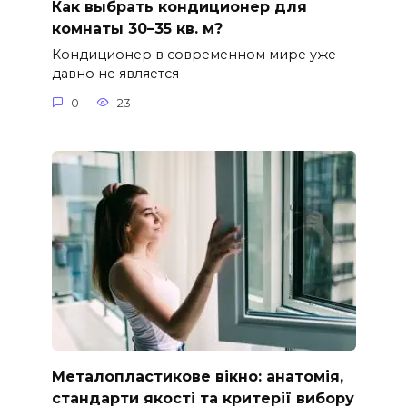
Как выбрать кондиционер для
комнаты 30–35 кв. м?
Кондиционер в современном мире уже
давно не является
0
23
Металопластикове вікно: анатомія,
стандарти якості та критерії вибору