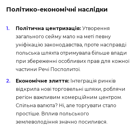
Політико-економічні наслідки
Політична центризація:
Утворення
загального сейму мало на меті певну
уніфікацію законодавства, проте насправді
польська шляхта отримувала більше влади
при збереженні особливих прав для кожної
частини Речі Посполитої.
Економічне злиття:
Інтеграція ринків
відкрила нові торговельні шляхи, роблячи
регіон важливим комерційним центром.
Спільна валюта? Ні, але торгувати стало
простіше. Вплив польського
землеволодіння значно посилився.