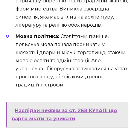
сприяла утворенню нових традицій, жанрів,
форм мистецтва. Виникла своєрідна
синергія, яка має вплив на архітектуру,
літературу та релігію обох народів.
Мовна політика:
Століттями пізніше,
польська мова почала проникати у
шляхетні двори й міські торговища, стаючи
мовою освіти та адміністрації. Але
українська і білоруська залишалися на устах
простого люду, зберігаючи древні
традиційні строфи.
Наслідки неявки за ст. 268 КУпАП: що
варто знати та уникати