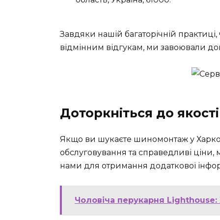
Завдяки нашій багаторічній практиці
відмінним відгукам, ми завоювали дов
Доторкніться до якості
Якщо ви шукаєте шиномонтаж у Харков
обслуговування та справедливі ціни, 
нами для отримання додаткової інфор
Чоловіча перукарня Lighthouse: 