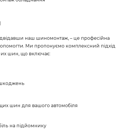
м
ідвідавши наш шиномонтаж, – це професійна
 допомогти. Ми пропонуємо комплексний підхід
их шин, що включає:
ошкоджень
щих шин для вашого автомобіля