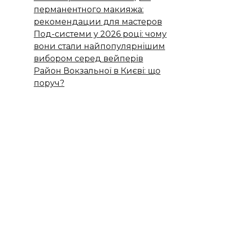
перманентного макияжа:
рекомендации для мастеров
Под-системи у 2026 році: чому
вони стали найпопулярнішим
вибором серед вейперів
Район Вокзальної в Києві: що
поруч?