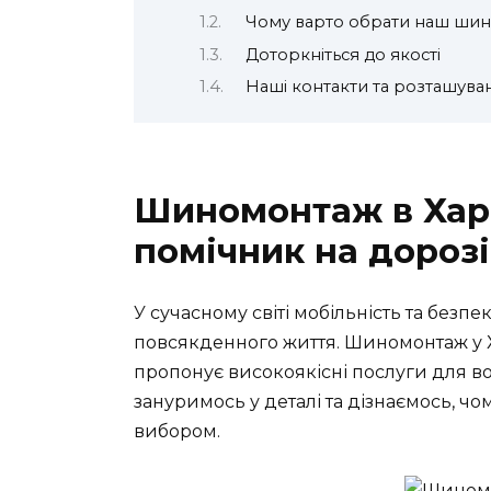
Чому варто обрати наш ши
Доторкніться до якості
Наші контакти та розташува
Шиномонтаж в Харк
помічник на дорозі
У сучасному світі мобільність та без
повсякденного життя. Шиномонтаж у Х
пропонує високоякісні послуги для воді
зануримось у деталі та дізнаємось, 
вибором.