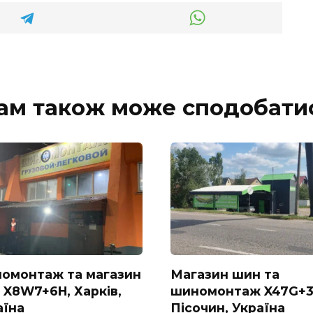
ам також може сподобати
омонтаж та магазин
Магазин шин та
 X8W7+6H, Харків,
шиномонтаж X47G+3
аїна
Пісочин, Україна