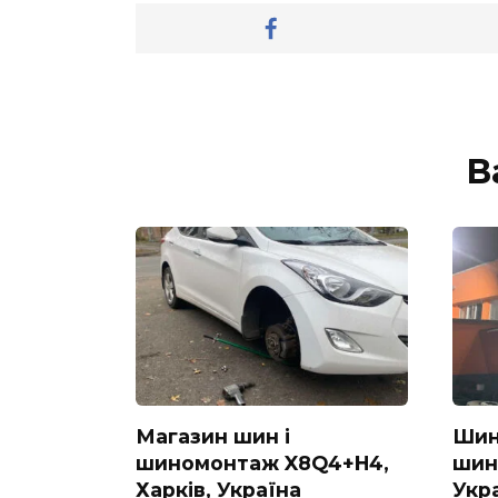
В
Магазин шин і
Шин
шиномонтаж X8Q4+H4,
шин
Харків, Україна
Укр