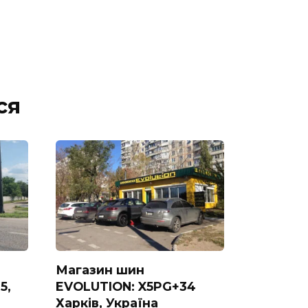
ся
Магазин шин
5,
EVOLUTION: X5PG+34
Харків, Україна