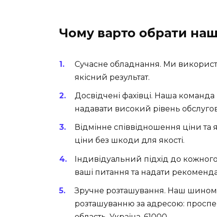
Чому варто обрати на
Сучасне обладнання. Ми використов
якісний результат.
Досвідчені фахівці. Наша команда
надавати високий рівень обслуго
Відмінне співвідношення ціни та
ціни без шкоди для якості.
Індивідуальний підхід до кожного к
ваші питання та надати рекомендац
Зручне розташування. Наш шином
розташуванню за адресою: проспек
область, Україна, 61000.