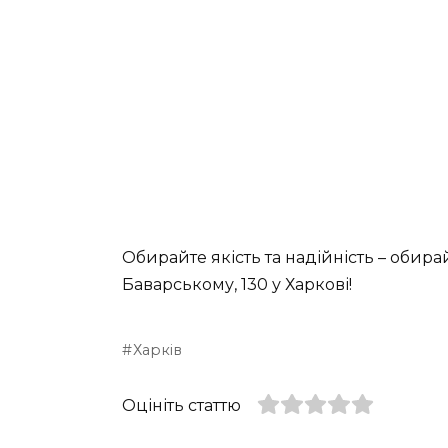
Обирайте якість та надійність – обир
Баварському, 130 у Харкові!
Харків
Оцініть статтю