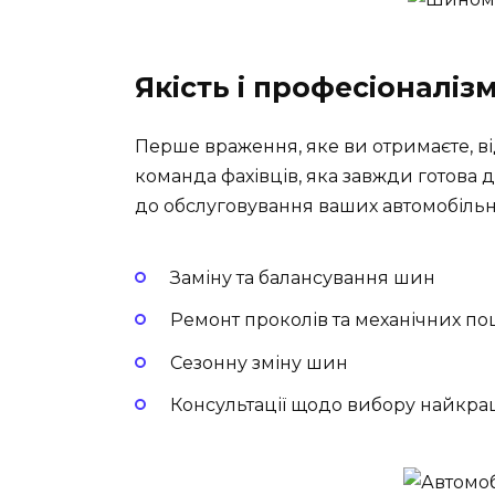
Якість і професіоналіз
Перше враження, яке ви отримаєте, в
команда фахівців, яка завжди готова
до обслуговування ваших автомобільн
Заміну та балансування шин
Ремонт проколів та механічних п
Сезонну зміну шин
Консультації щодо вибору найкра