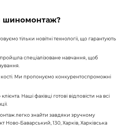
ш шиномонтаж?
уємо тільки новітні технології, що гарантують
 пройшла спеціалізоване навчання, щоб
вування.
 якості. Ми пропонуємо конкурентоспроможні
лієнта. Наші фахівці готові відповісти на всі
ії.
онтаж легко знайти завдяки зручному
т Ново-Баварський, 130, Харків, Харківська