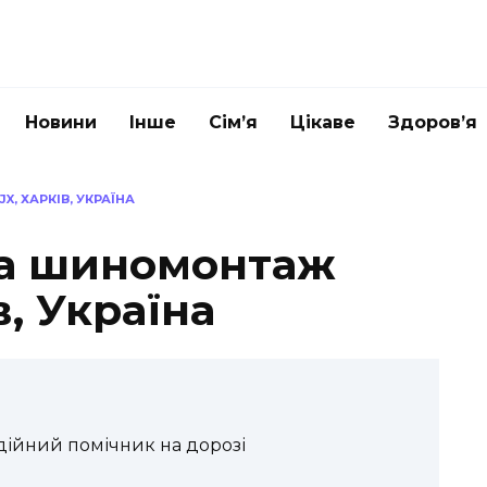
Новини
Інше
Сім’я
Цікаве
Здоров’я
, ХАРКІВ, УКРАЇНА
та шиномонтаж
в, Україна
дійний помічник на дорозі