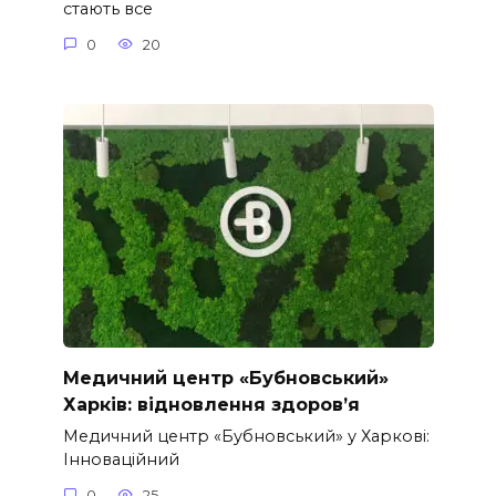
стають все
0
20
Медичний центр «Бубновський»
Харків: відновлення здоров’я
Медичний центр «Бубновський» у Харкові:
Інноваційний
0
25