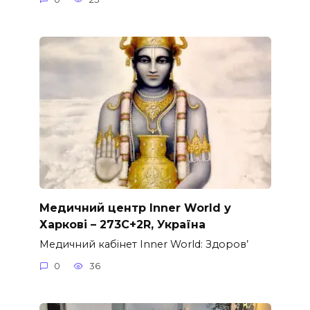
Медичний центр Inner World у
Харкові – 273C+2R, Україна
Медичний кабінет Inner World: Здоров’
0
36