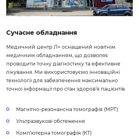
Сучасне обладнання
Медичний центр Л+ оснащений новітнім
медичним обладнанням, що дозволяє
проводити точну діагностику та ефективне
лікування. Ми використовуємо інноваційні
технології для забезпечення максимально
точної інформації про стан здоров’я пацієнтів.
Магнітно-резонансна томографія (МРТ)
Ультразвукові обстеження
Комп’ютерна томографія (КТ)