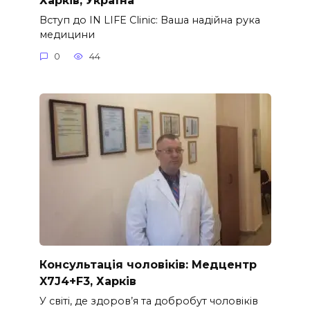
Вступ до IN LIFE Clinic: Ваша надійна рука
медицини
0
44
Консультація чоловіків: Медцентр
X7J4+F3, Харків
У світі, де здоров’я та добробут чоловіків