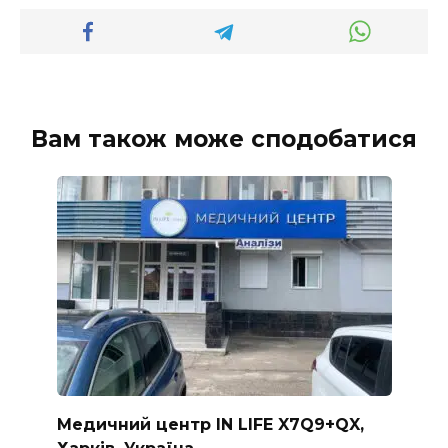
Вам також може сподобатися
Медичний центр IN LIFE X7Q9+QX,
Харків, Україна