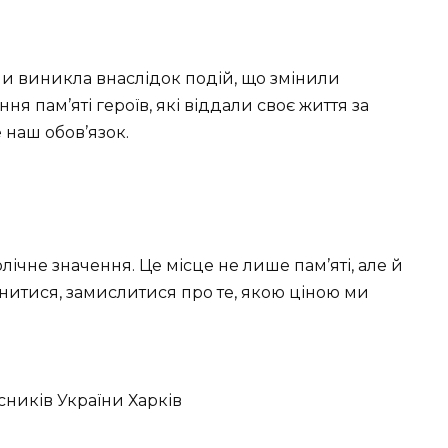
ни виникла внаслідок подій, що змінили
ня пам’яті героїв, які віддали своє життя за
е наш обов’язок.
ічне значення. Це місце не лише пам’яті, але й
нитися, замислитися про те, якою ціною ми