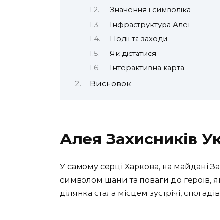
Значення і символіка
Інфраструктура Алеї
Події та заходи
Як дістатися
Інтерактивна карта
Висновок
Алея Захисників Ук
У самому серці Харкова, на майдані З
символом шани та поваги до героїв, я
ділянка стала місцем зустрічі, спогаді