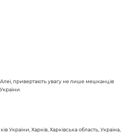
 Алеї, привертають увагу не лише мешканців
 України.
в України, Харків, Харківська область, Україна,