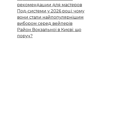
рекомендации для мастеров
Под-системи у 2026 році: чому
вони стали найпопулярнішим
вибором серед вейперів
Район Вокзальної в Києві: що
поруч?