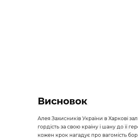
Висновок
Алея Захисників України в Харкові за
гордість за свою країну і шану до її гер
кожен крок нагадує про вагомість бор