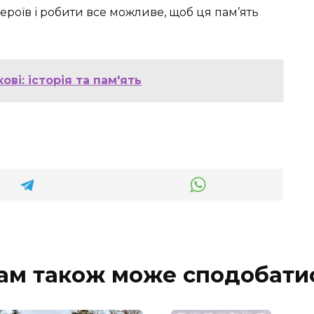
ероїв і робити все можливе, щоб ця пам’ять
ві: історія та пам'ять
ам також може сподобати