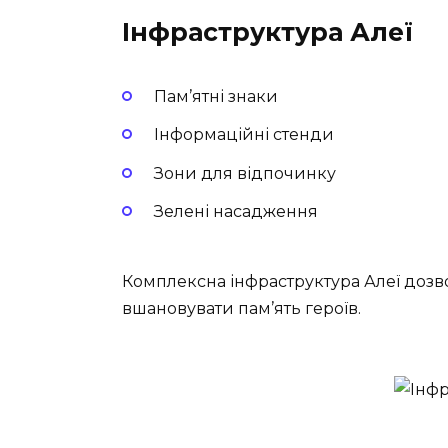
Інфраструктура Алеї
Пам’ятні знаки
Інформаційні стенди
Зони для відпочинку
Зелені насадження
Комплексна інфраструктура Алеї дозво
вшановувати пам’ять героїв.