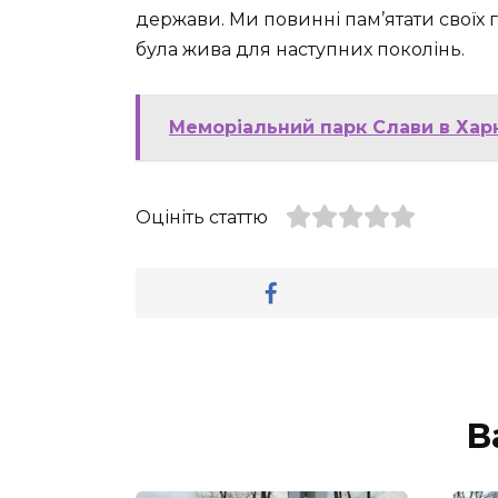
держави. Ми повинні пам’ятати своїх г
була жива для наступних поколінь.
Меморіальний парк Слави в Харко
Оцініть статтю
В