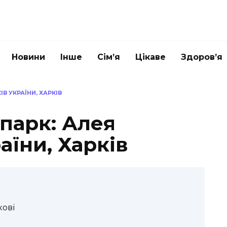
Новини
Інше
Сім’я
Цікаве
Здоров’я
В УКРАЇНИ, ХАРКІВ
парк: Алея
аїни, Харків
кові