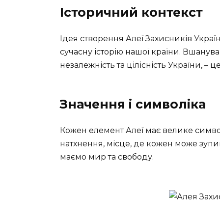
Історичний контекст
Ідея створення Алеї Захисників Украї
сучасну історію нашої країни. Вшануван
незалежність та цілісність України, – ц
Значення і символіка
Кожен елемент Алеї має велике символ
натхнення, місце, де кожен може зупи
маємо мир та свободу.