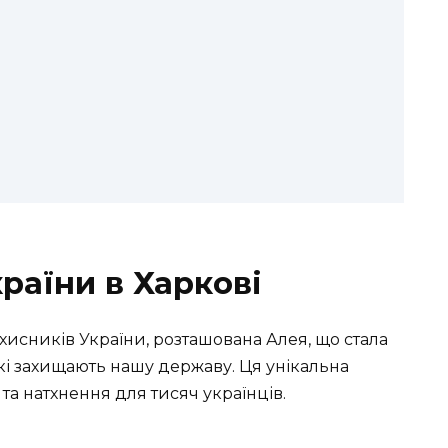
раїни в Харкові
ахисників України, розташована Алея, що стала
кі захищають нашу державу. Ця унікальна
в та натхнення для тисяч українців.