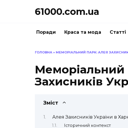
Перейти
61000.com.ua
до
вмісту
Поради
Краса та мода
Статті
ГОЛОВНА
»
МЕМОРІАЛЬНИЙ ПАРК: АЛЕЯ ЗАХИСНИКІ
Меморіальний 
Захисників Укр
Зміст
Алея Захисників України в Хар
Історичний контекст