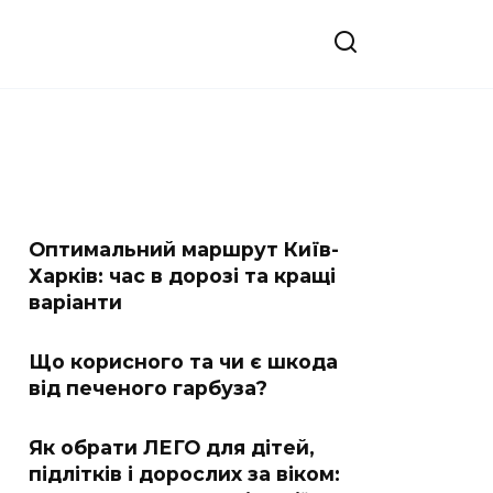
Оптимальний маршрут Київ-
Харків: час в дорозі та кращі
варіанти
Що корисного та чи є шкода
від печеного гарбуза?
Як обрати ЛЕГО для дітей,
підлітків і дорослих за віком: