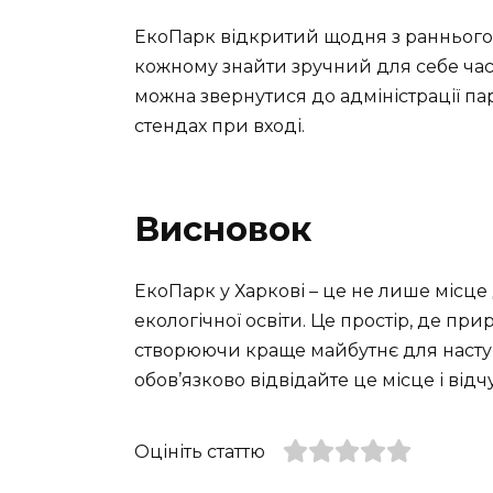
ЕкоПарк відкритий щодня з раннього 
кожному знайти зручний для себе час 
можна звернутися до адміністрації па
стендах при вході.
Висновок
ЕкоПарк у Харкові – це не лише місце
екологічної освіти. Це простір, де пр
створюючи краще майбутнє для наступ
обов’язково відвідайте це місце і від
Оцініть статтю