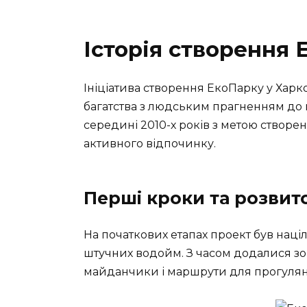
Історія створення
Ініціатива створення ЕкоПарку у Харк
багатства з людським прагненням до г
середині 2010-х років з метою створен
активного відпочинку.
Перші кроки та розвит
На початкових етапах проект був наці
штучних водойм. З часом додалися зо
майданчики і маршрути для прогуляно