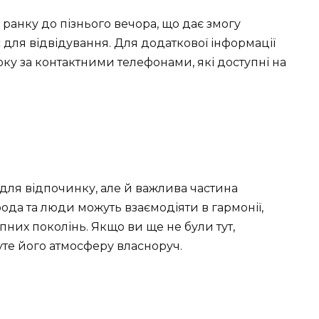
ранку до пізнього вечора, що дає змогу
для відвідування. Для додаткової інформації
рку за контактними телефонами, які доступні на
 для відпочинку, але й важлива частина
ирода та люди можуть взаємодіяти в гармонії,
них поколінь. Якщо ви ще не були тут,
чуте його атмосферу власноруч.