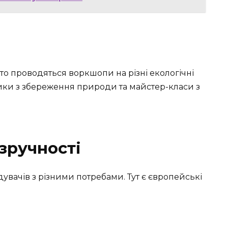
то проводяться воркшопи на різні екологічні
ики з збереження природи та майстер-класи з
зручності
вачів з різними потребами. Тут є європейські