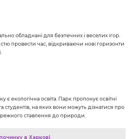
ьно обладнані для безпечних і веселих ігор.
ристю провести час, відкриваючи нові горизонти
.
 є екологічна освіта. Парк пропонує освітні
 студентів, на яких вони можуть дізнатися про
ережного ставлення до природи.
починку в Харкові