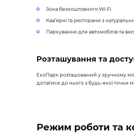
Зона безкоштовного Wi-Fi.
Кав’ярні та ресторани з натураль
Паркування для автомобілів та ве
Розташування та досту
ЕкоПарк розташований у зручному місц
дістатися до нього з будь-якої точки мі
Режим роботи та к