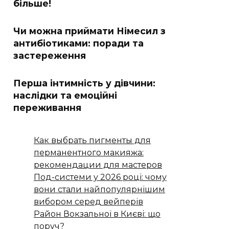
більше!
Чи можна приймати Німесил з
антибіотиками: поради та
застереження
Перша інтимність у дівчини:
наслідки та емоційні
переживання
Как выбрать пигменты для
перманентного макияжа:
рекомендации для мастеров
Под-системи у 2026 році: чому
вони стали найпопулярнішим
вибором серед вейперів
Район Вокзальної в Києві: що
поруч?