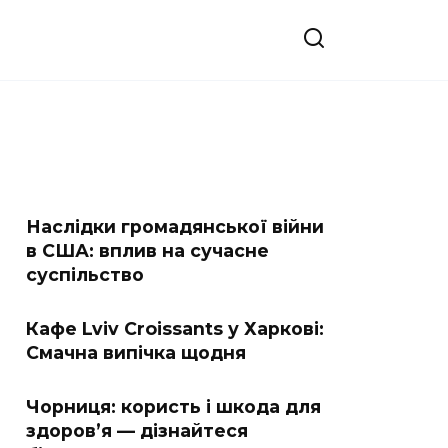
Наслідки громадянської війни
в США: вплив на сучасне
суспільство
Кафе Lviv Croissants у Харкові:
Смачна випічка щодня
Чорниця: користь і шкода для
здоров’я — дізнайтеся