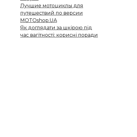
Лучшие мотоциклы для
путешествий по версии
MOTOshop.UA
Як доглядати за шкірою під
час вагітності: корисні поради