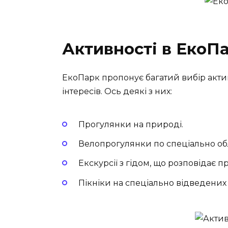
Активності в ЕкоП
ЕкоПарк пропонує багатий вибір актив
інтересів. Ось деякі з них:
Прогулянки на природі.
Велопрогулянки по спеціально об
Екскурсії з гідом, що розповідає п
Пікніки на спеціально відведених