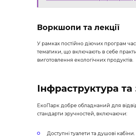
Воркшопи та лекції
У рамках постійно діючих програм час
тематики, що включають в себе практ
виготовлення екологічних продуктів.
Інфраструктура та 
ЕкоПарк добре обладнаний для відвіду
стандарти зручностей, включаючи:
Доступні туалети та душові кабіни.