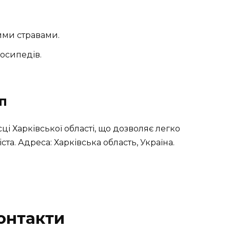
ними стравами.
лосипедів.
п
і Харківської області, що дозволяє легко
ста. Адреса: Харківська область, Україна.
онтакти