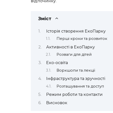
відпочинку.
Зміст
Історія створення ЕкоПарку
Перші кроки та розвиток
Активності в ЕкоПарку
Розваги для дітей
Еко-освіта
Воркшопи та лекції
Інфраструктура та зручності
Розташування та доступ
Режим роботи та контакти
Висновок