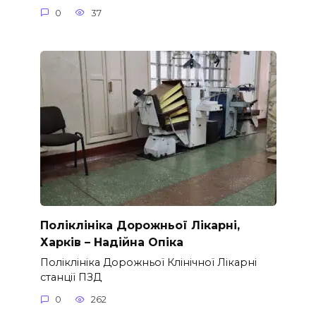
0
37
Поліклініка Дорожньої Лікарні,
Харків – Надійна Опіка
Поліклініка Дорожньої Клінічної Лікарні
станції ПЗД
0
262