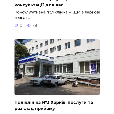
консультації для вас
Консультативна поліклініка РКЦМ в Харкові
відіграє
0
46
Поліклініка №3 Харків: послуги та
розклад прийому