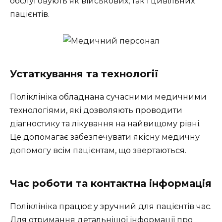
обслуговують як військових, так і цивільних
пацієнтів.
Устаткування та технології
Поліклініка обладнана сучасними медичними
технологіями, які дозволяють проводити
діагностику та лікування на найвищому рівні.
Це допомагає забезпечувати якісну медичну
допомогу всім пацієнтам, що звертаються.
Час роботи та контактна інформація
Поліклініка працює у зручний для пацієнтів час.
Для отримання детальнішої інформації про