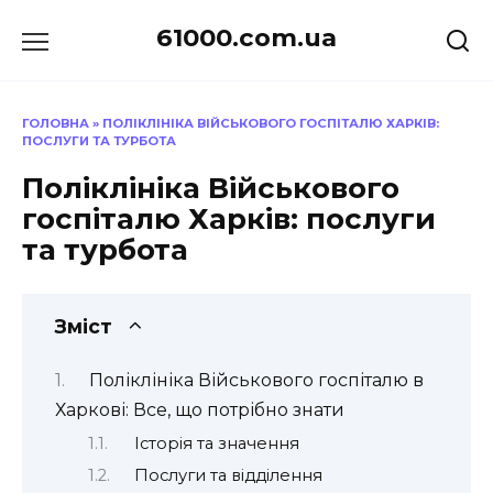
Перейти
61000.com.ua
до
вмісту
ГОЛОВНА
»
ПОЛІКЛІНІКА ВІЙСЬКОВОГО ГОСПІТАЛЮ ХАРКІВ:
ПОСЛУГИ ТА ТУРБОТА
Поліклініка Військового
госпіталю Харків: послуги
та турбота
Зміст
Поліклініка Військового госпіталю в
Харкові: Все, що потрібно знати
Історія та значення
Послуги та відділення