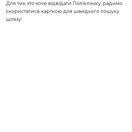
Для тих, хто хоче відвідати Поліклініку, радимо
скористатися карткою для швидкого пошуку
шляху: