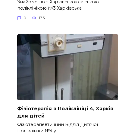
Знайомство з Харківською міською
поліклінікою №3 Харківська
0
135
Фізіотерапія в Поліклініці 4, Харків
для дітей
Фізіотерапевтичний Відділ Дитячої
Поліклініки №4 у