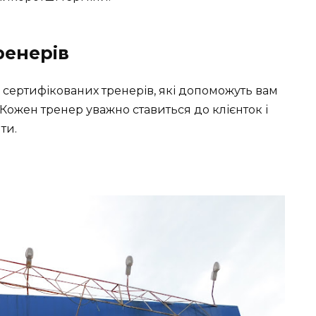
ренерів
 сертифікованих тренерів, які допоможуть вам
Кожен тренер уважно ставиться до клієнток і
ти.