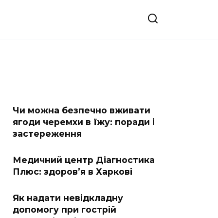
Чи можна безпечно вживати
ягоди черемхи в їжу: поради і
застереження
Медичний центр Діагностика
Плюс: здоров’я в Харкові
Як надати невідкладну
допомогу при гострій