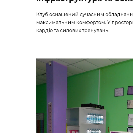
Клуб оснащений сучасним обладнання
максимальним комфортом. У простори
кардіо та силових тренувань.