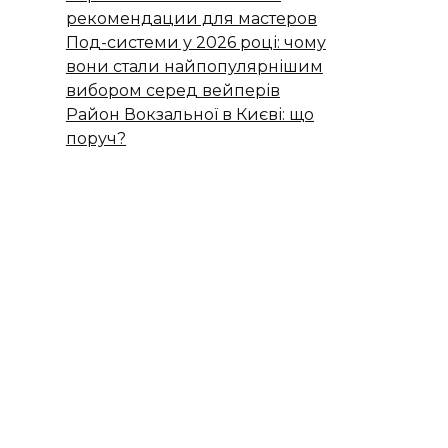
рекомендации для мастеров
Под-системи у 2026 році: чому
вони стали найпопулярнішим
вибором серед вейперів
Район Вокзальної в Києві: що
поруч?