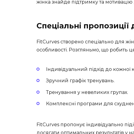
жінка знайде підтримку та мотивацію 
Спеціальні пропозиції
FitCurves створено спеціально для жіно
особливості. Розгляньмо, що робить ц
Індивідуальний підхід до кожної к
Зручний графік тренувань.
Тренування у невеликих групах.
Комплексні програми для схуднен
FitCurves пропонує індивідуально під
досягати оптимальних результатів у н