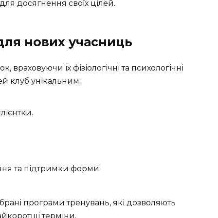
для досягнення своїх цілей.
 для нових учасниць
к, враховуючи їх фізіологічні та психологічні
ей клуб унікальним:
лієнтки.
ня та підтримки форми.
ібрані програми тренувань, які дозволяють
айкоротші терміни.