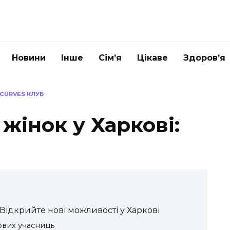
Новини
Інше
Сім’я
Цікаве
Здоров’я
TCURVES КЛУБ
 жінок у Харкові:
 Відкрийте нові можливості у Харкові
ових учасниць