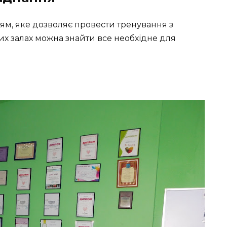
м, яке дозволяє провести тренування з
х залах можна знайти все необхідне для