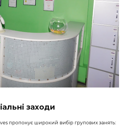
ціальні заходи
rves пропонує широкий вибір групових занять: