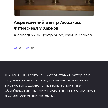
Аюрведичний центр Аюрдхам:
Фітнес-зал у Харкові
Аюрведичний центр “АюрДхам” в Харкові
–
0
54
© 2026 61000.com.ua Використання матеріалів,
опублікованих на сайті, допускається тільки з
письмового дозволу правовласника та з
обов'язковим прямим посиланням на сторінку, з
якої запозичений матеріал.