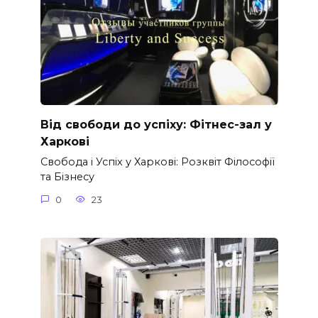
Від свободи до успіху: Фітнес-зал у
Харкові
Свобода і Успіх у Харкові: Розквіт Філософії
та Бізнесу
0
23