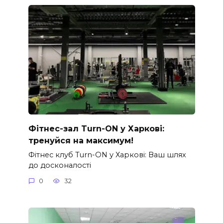
Фітнес-зал Turn-ON у Харкові:
тренуйся на максимум!
Фітнес клуб Turn-ON у Харкові: Ваш шлях
до досконалості
0
32