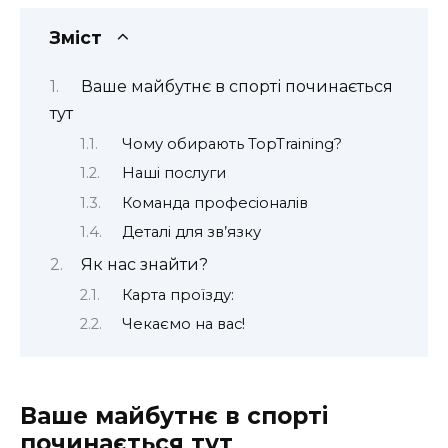
Зміст
Ваше майбутнє в спорті починається
тут
Чому обирають TopTraining?
Наші послуги
Команда професіоналів
Деталі для зв’язку
Як нас знайти?
Карта проїзду:
Чекаємо на вас!
Ваше майбутнє в спорті
починається тут