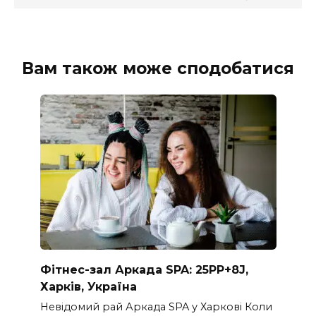
Вам також може сподобатися
Фітнес-зал Аркада SPA: 25PP+8J,
Харків, Україна
Невідомий рай Аркада SPA у Харкові Коли