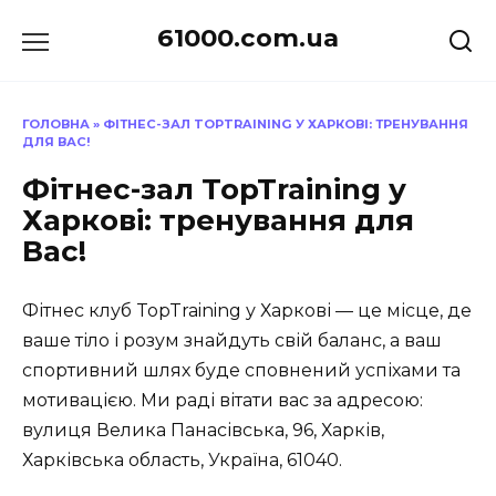
Перейти
61000.com.ua
до
вмісту
ГОЛОВНА
»
ФІТНЕС-ЗАЛ TOPTRAINING У ХАРКОВІ: ТРЕНУВАННЯ
ДЛЯ ВАС!
Фітнес-зал TopTraining у
Харкові: тренування для
Вас!
Фітнес клуб TopTraining у Харкові — це місце, де
ваше тіло і розум знайдуть свій баланс, а ваш
спортивний шлях буде сповнений успіхами та
мотивацією. Ми раді вітати вас за адресою:
вулиця Велика Панасівська, 96, Харків,
Харківська область, Україна, 61040.