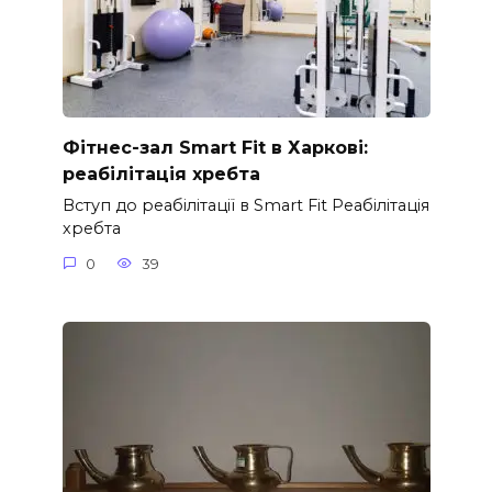
Фітнес-зал Smart Fit в Харкові:
реабілітація хребта
Вступ до реабілітації в Smart Fit Реабілітація
хребта
0
39