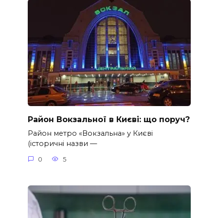
Район Вокзальної в Києві: що поруч?
Район метро «Вокзальна» у Києві
(історичні назви —
0
5