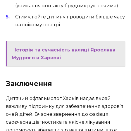
(уникання контакту брудних рук з очима).
Стимулюйте дитину проводити більше часу
на свіжому повітрі.
Історія та сучасність вулиці Ярослава
Мудрого в Харкові
Заключення
Дитячий офтальмолог Харків надає вкрай
важливу підтримку для забезпечення здоров’я
очей дітей. Вчасне звернення до фахівця,
своєчасна діагностика та якісне лікування
допоможуть зберегти зір вашої дитини, що є