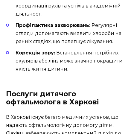
координації рухів та успіхів в академічній
діяльності.
Профілактика захворювань:
Регулярні
огляди допомагають виявити хвороби на
ранніх стадіях, що полегшує лікування.
Корекція зору:
Встановлення потрібних
окулярів або лінз може значно покращити
якість життя дитини.
Послуги дитячого
офтальмолога в Харкові
В Харкові існує багато медичних установ, що
надають офтальмологічну допомогу дітям.
Фахівці забезпечують комплексний підхід до