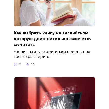
Как выбрать книгу на английском,
которую действительно захочется
дочитать
Чтение на языке оригинала помогает не
только расширить
0
15