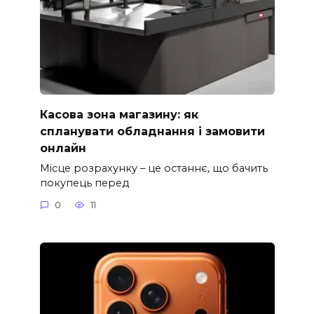
Касова зона магазину: як
спланувати обладнання і замовити
онлайн
Місце розрахунку – це останнє, що бачить
покупець перед
0
11