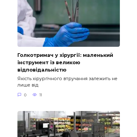
Голкотримач у хірургії: маленький
інструмент із великою
відповідальністю
Якість хірургічного втручання залежить не
лише від
0
11