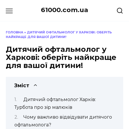
Перейти
61000.com.ua
до
вмісту
ГОЛОВНА
»
ДИТЯЧИЙ ОФТАЛЬМОЛОГ У ХАРКОВІ: ОБЕРІТЬ
НАЙКРАЩЕ ДЛЯ ВАШОЇ ДИТИНИ!
Дитячий офтальмолог у
Харкові: оберіть найкраще
для вашої дитини!
Зміст
Дитячий офтальмолог Харків:
Турбота про зір малюків
Чому важливо відвідувати дитячого
офтальмолога?