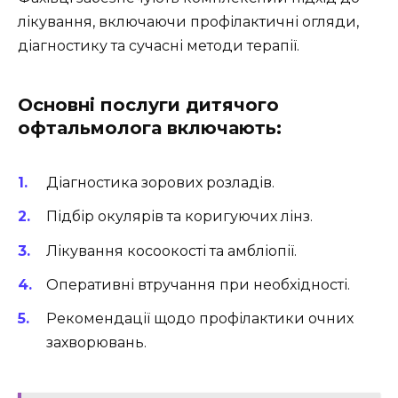
лікування, включаючи профілактичні огляди,
діагностику та сучасні методи терапії.
Основні послуги дитячого
офтальмолога включають:
Діагностика зорових розладів.
Підбір окулярів та коригуючих лінз.
Лікування косоокості та амбліопії.
Оперативні втручання при необхідності.
Рекомендації щодо профілактики очних
захворювань.