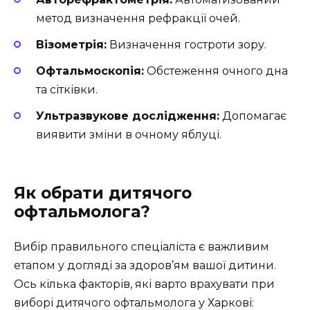
метод визначення рефракції очей.
Візометрія:
Визначення гостроти зору.
Офтальмоскопія:
Обстеження очного дна
та сітківки.
Ультразвукове дослідження:
Допомагає
виявити зміни в очному яблуці.
Як обрати дитячого
офтальмолога?
Вибір правильного спеціаліста є важливим
етапом у догляді за здоров’ям вашої дитини.
Ось кілька факторів, які варто врахувати при
виборі дитячого офтальмолога у Харкові: