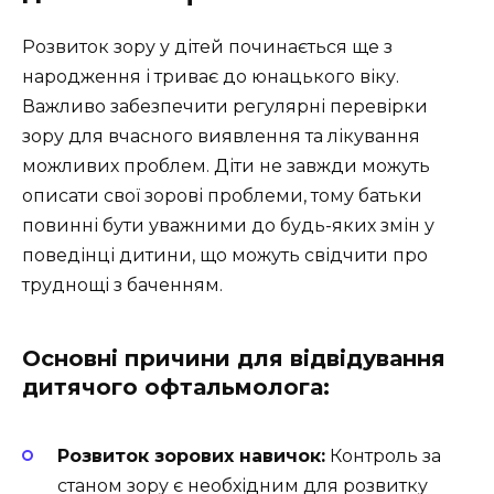
Розвиток зору у дітей починається ще з
народження і триває до юнацького віку.
Важливо забезпечити регулярні перевірки
зору для вчасного виявлення та лікування
можливих проблем. Діти не завжди можуть
описати свої зорові проблеми, тому батьки
повинні бути уважними до будь-яких змін у
поведінці дитини, що можуть свідчити про
труднощі з баченням.
Основні причини для відвідування
дитячого офтальмолога:
Розвиток зорових навичок:
Контроль за
станом зору є необхідним для розвитку