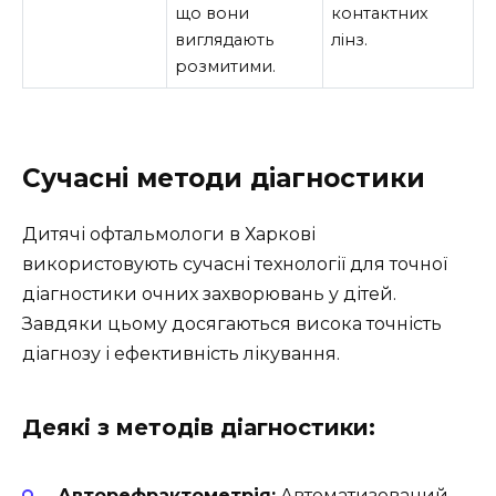
що вони
контактних
виглядають
лінз.
розмитими.
Сучасні методи діагностики
Дитячі офтальмологи в Харкові
використовують сучасні технології для точної
діагностики очних захворювань у дітей.
Завдяки цьому досягаються висока точність
діагнозу і ефективність лікування.
Деякі з методів діагностики:
Авторефрактометрія:
Автоматизований