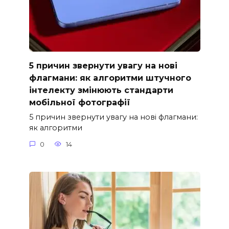
5 причин звернути увагу на нові
флагмани: як алгоритми штучного
інтелекту змінюють стандарти
мобільної фотографії
5 причин звернути увагу на нові флагмани:
як алгоритми
0
14