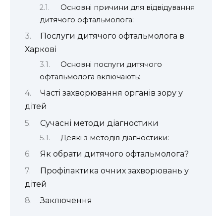
Основні причини для відвідування
дитячого офтальмолога:
Послуги дитячого офтальмолога в
Харкові
Основні послуги дитячого
офтальмолога включають:
Часті захворювання органів зору у
дітей
Сучасні методи діагностики
Деякі з методів діагностики:
Як обрати дитячого офтальмолога?
Профілактика очних захворювань у
дітей
Заключення