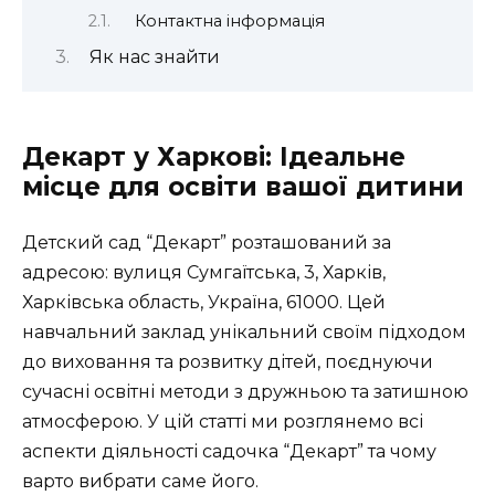
Контактна інформація
Як нас знайти
Декарт у Харкові: Ідеальне
місце для освіти вашої дитини
Детский сад “Декарт” розташований за
адресою: вулиця Сумгаїтська, 3, Харків,
Харківська область, Україна, 61000. Цей
навчальний заклад унікальний своїм підходом
до виховання та розвитку дітей, поєднуючи
сучасні освітні методи з дружньою та затишною
атмосферою. У цій статті ми розглянемо всі
аспекти діяльності садочка “Декарт” та чому
варто вибрати саме його.