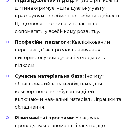
Індивідуальний підхід:
У “Декарті” кожна
дитина отримує індивідуальну увагу,
враховуючи її особисті потреби та здібності.
Це дозволяє розвивати таланти та
допомагати у всебічному розвитку.
Професійні педагоги:
Кваліфікований
персонал дбає про якість навчання,
використовуючи сучасні методики та
підходи.
Сучасна матеріальна база:
Інститут
облаштований всім необхідним для
комфортного перебування дітей,
включаючи навчальні матеріали, іграшки та
обладнання.
Різноманітні програми:
У садочку
проводяться різноманітні заняття, що