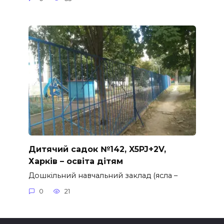
Дитячий садок №142, X5PJ+2V,
Харків – освіта дітям
Дошкільний навчальний заклад (ясла –
0
21