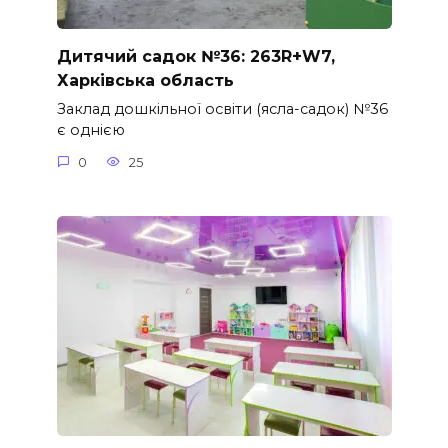
Дитячий садок №36: 263R+W7,
Харківська область
Заклад дошкільної освіти (ясла-садок) №36
є однією
0
25