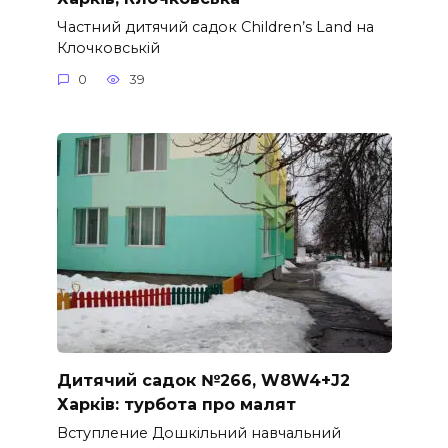
Частний дитячий садок Children’s Land на
Клочковській
0
39
Дитячий садок №266, W8W4+J2
Харків: турбота про малят
Вступление Дошкільний навчальний