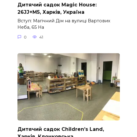
Дитячий садок Magic House:
26JJ+M5, Харків, Україна
Вступ: Магічний Дім на вулиці Вартових
Неба, 65 На
0
41
Дитячий садок Children’s Land,
Харків, Клочковська