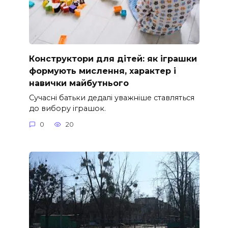
Конструктори для дітей: як іграшки
формують мислення, характер і
навички майбутнього
Сучасні батьки дедалі уважніше ставляться
до вибору іграшок.
0
20