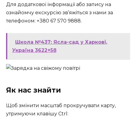
Для додаткової інформації або запису на
ознайомчу екскурсію зв’яжіться з нами за
телефоном: +380 67 570 9888.
Школа №437: Ясла-сад у Харкові,
Україна 3622+58
Як нас знайти
Щоб змінити масштаб прокручувати карту,
утримуючи клавішу Ctrl: