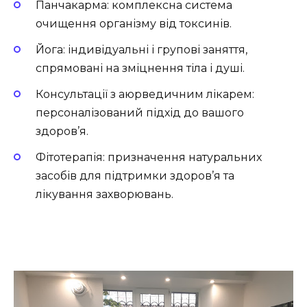
Панчакарма: комплексна система
очищення організму від токсинів.
Йога: індивідуальні і групові заняття,
спрямовані на зміцнення тіла і душі.
Консультації з аюрведичним лікарем:
персоналізований підхід до вашого
здоров’я.
Фітотерапія: призначення натуральних
засобів для підтримки здоров’я та
лікування захворювань.