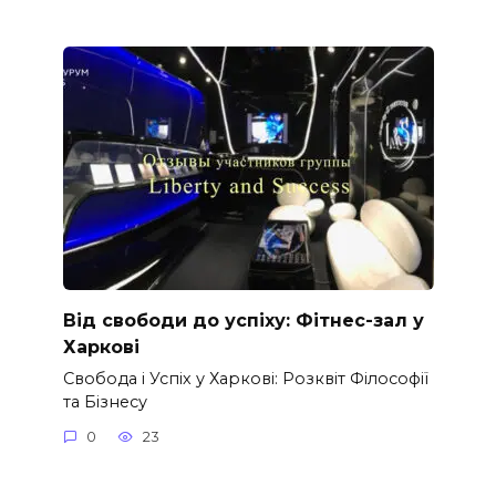
Від свободи до успіху: Фітнес-зал у
Харкові
Свобода і Успіх у Харкові: Розквіт Філософії
та Бізнесу
0
23