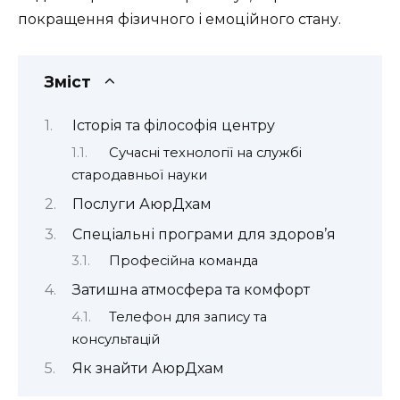
покращення фізичного і емоційного стану.
Зміст
Історія та філософія центру
Сучасні технології на службі
стародавньої науки
Послуги АюрДхам
Спеціальні програми для здоров’я
Професійна команда
Затишна атмосфера та комфорт
Телефон для запису та
консультацій
Як знайти АюрДхам