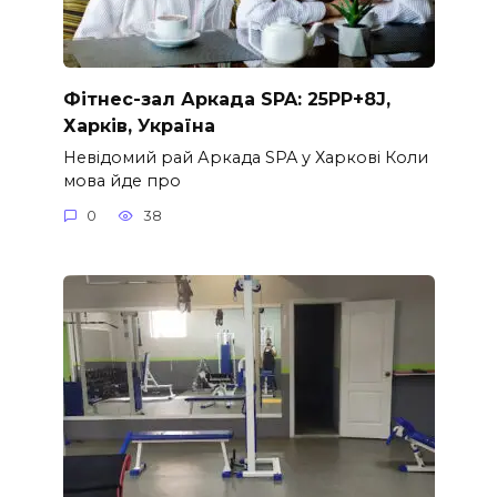
Фітнес-зал Аркада SPA: 25PP+8J,
Харків, Україна
Невідомий рай Аркада SPA у Харкові Коли
мова йде про
0
38