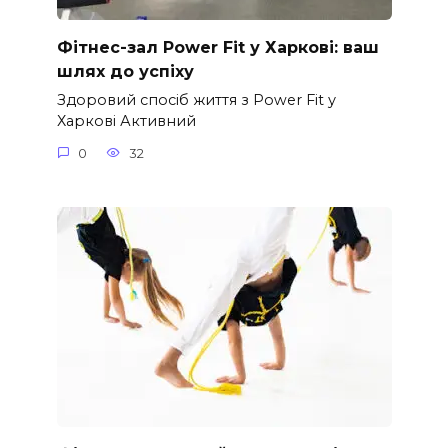
Фітнес-зал Power Fit у Харкові: ваш
шлях до успіху
Здоровий спосіб життя з Power Fit у
Харкові Активний
0
32