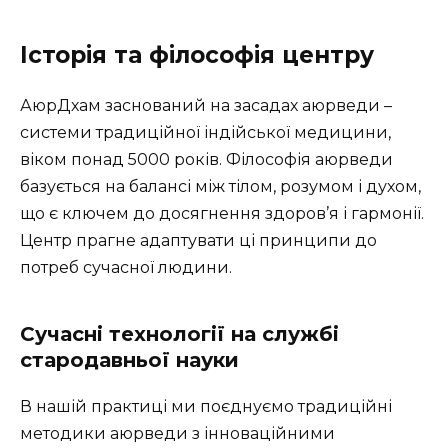
Історія та філософія центру
АюрДхам заснований на засадах аюрведи –
системи традиційної індійської медицини,
віком понад 5000 років. Філософія аюрведи
базується на балансі між тілом, розумом і духом,
що є ключем до досягнення здоров’я і гармонії.
Центр прагне адаптувати ці принципи до
потреб сучасної людини.
Сучасні технології на службі
стародавньої науки
В нашій практиці ми поєднуємо традиційні
методики аюрведи з інноваційними