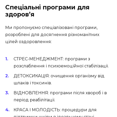
Спеціальні програми для
здоров’я
Ми пропонуємо спеціалізовані програми,
розроблені для досягнення різноманітних
цілей оздоровлення:
СТРЕС-МЕНЕДЖМЕНТ
: програми з
розслаблення і психоемоційної стабілізації.
ДЕТОКСИКАЦІЯ
: очищення організму від
шлаків і токсинів.
ВІДНОВЛЕННЯ
: програми після хвороб і в
період реабілітації.
КРАСА І МОЛОДІСТЬ
: процедури для
підтримки шкіри в ідеальному стані.