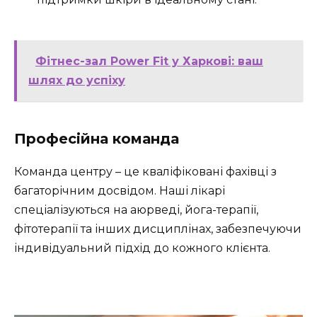
Фітнес-зал Power Fit у Харкові: ваш
шлях до успіху
Професійна команда
Команда центру – це кваліфіковані фахівці з
багаторічним досвідом. Наші лікарі
спеціалізуються на аюрведі, йога-терапії,
фітотерапії та інших дисциплінах, забезпечуючи
індивідуальний підхід до кожного клієнта.