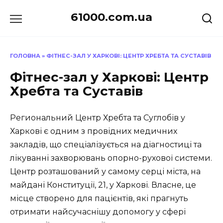
Перейти
61000.com.ua
до
вмісту
ГОЛОВНА
»
ФІТНЕС-ЗАЛ У ХАРКОВІ: ЦЕНТР ХРЕБТА ТА СУСТАВІВ
Фітнес-зал у Харкові: Центр
Хребта та Суставів
Региональний Центр Хребта та Суглобів у
Харкові є одним з провідних медичних
закладів, що спеціалізується на діагностиці та
лікуванні захворювань опорно-рухової системи.
Центр розташований у самому серці міста, на
майдані Конституції, 21, у Харкові. Власне, це
місце створено для пацієнтів, які прагнуть
отримати найсучаснішу допомогу у сфері