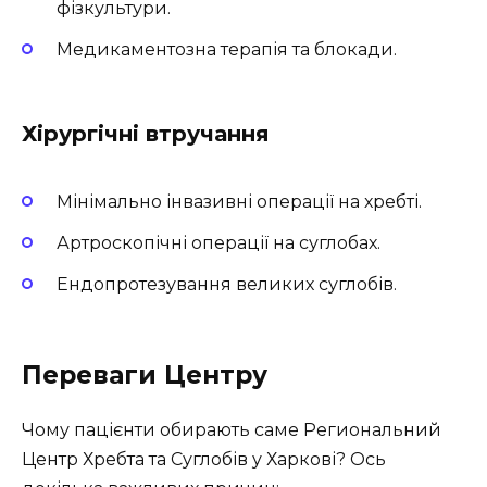
фізкультури.
Медикаментозна терапія та блокади.
Хірургічні втручання
Мінімально інвазивні операції на хребті.
Артроскопічні операції на суглобах.
Ендопротезування великих суглобів.
Переваги Центру
Чому пацієнти обирають саме Региональний
Центр Хребта та Суглобів у Харкові? Ось