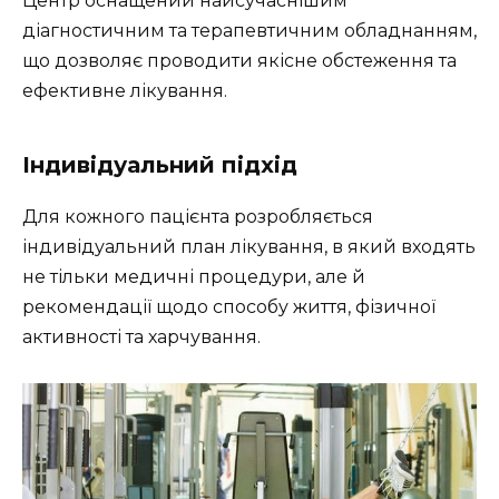
Центр оснащений найсучаснішим
діагностичним та терапевтичним обладнанням,
що дозволяє проводити якісне обстеження та
ефективне лікування.
Індивідуальний підхід
Для кожного пацієнта розробляється
індивідуальний план лікування, в який входять
не тільки медичні процедури, але й
рекомендації щодо способу життя, фізичної
активності та харчування.