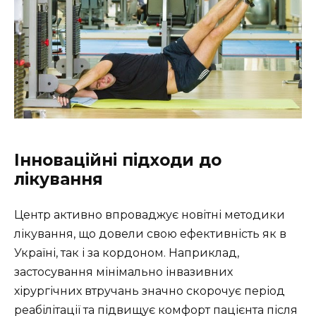
Інноваційні підходи до
лікування
Центр активно впроваджує новітні методики
лікування, що довели свою ефективність як в
Україні, так і за кордоном. Наприклад,
застосування мінімально інвазивних
хірургічних втручань значно скорочує період
реабілітації та підвищує комфорт пацієнта після