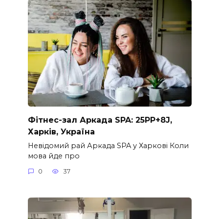
Фітнес-зал Аркада SPA: 25PP+8J,
Харків, Україна
Невідомий рай Аркада SPA у Харкові Коли
мова йде про
0
37