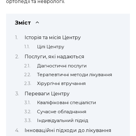
ортопедії та неврології.
Зміст
Історія та місія Центру
Цілі Центру
Послуги, які надаються
Діагностичні послуги
Терапевтичні методи лікування
Хірургічні втручання
Переваги Центру
Кваліфіковані спеціалісти
Сучасне обладнання
Індивідуальний підхід
Інноваційні підходи до лікування