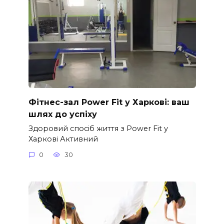
Фітнес-зал Power Fit у Харкові: ваш
шлях до успіху
Здоровий спосіб життя з Power Fit у
Харкові Активний
0
30