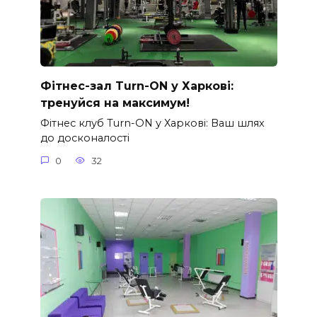
Фітнес-зал Turn-ON у Харкові:
тренуйся на максимум!
Фітнес клуб Turn-ON у Харкові: Ваш шлях
до досконалості
0
32