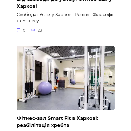
Харкові
Свобода і Успіх у Харкові: Розквіт Філософії
та Бізнесу
0
23
Фітнес-зал Smart Fit в Харкові:
реабілітація хребта