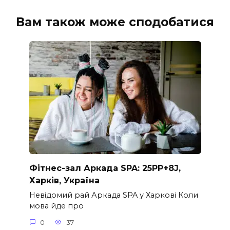
Вам також може сподобатися
Фітнес-зал Аркада SPA: 25PP+8J,
Харків, Україна
Невідомий рай Аркада SPA у Харкові Коли
мова йде про
0
37