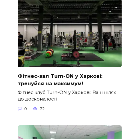
Фітнес-зал Turn-ON у Харкові:
тренуйся на максимум!
Фітнес клуб Turn-ON у Харкові: Ваш шлях
до досконалості
0
32