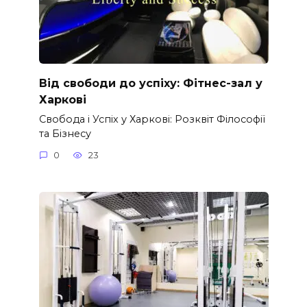
Від свободи до успіху: Фітнес-зал у
Харкові
Свобода і Успіх у Харкові: Розквіт Філософії
та Бізнесу
0
23