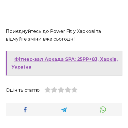
Приєднуйтесь до Power Fit у Харкові та
відчуйте зміни вже сьогодні!
Фітнес-зал Аркада SPA: 25PP+8J, Харків,
Україна
Оцініть статтю