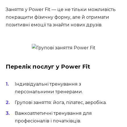
Заняття у Power Fit — це не тільки можливість
покращити фізичну форму, але й отримати
позитивні емоції та знайти нових друзів.
Перелік послуг у Power Fit
Індивідуальні тренування з
персональними тренерами.
Групові заняття: йога, пілатес, аеробіка.
Важкоатлетичні тренування для
професіоналів і початківців.