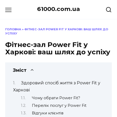
Перейти
61000.com.ua
до
вмісту
ГОЛОВНА
»
ФІТНЕС-ЗАЛ POWER FIT У ХАРКОВІ: ВАШ ШЛЯХ ДО
УСПІХУ
Фітнес-зал Power Fit у
Харкові: ваш шлях до успіху
Зміст
Здоровий спосіб життя з Power Fit у
Харкові
Чому обрати Power Fit?
Перелік послуг у Power Fit
Відгуки клієнтів