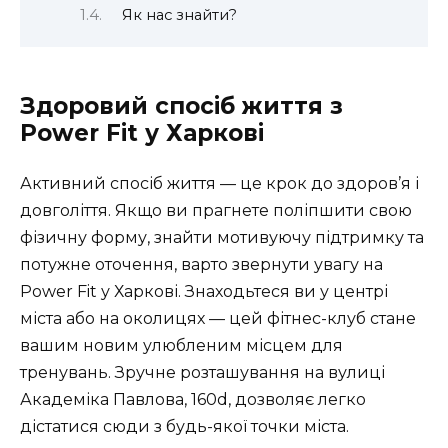
Як нас знайти?
Здоровий спосіб життя з
Power Fit у Харкові
Активний спосіб життя — це крок до здоров’я і
довголіття. Якщо ви прагнете поліпшити свою
фізичну форму, знайти мотивуючу підтримку та
потужне оточення, варто звернути увагу на
Power Fit у Харкові. Знаходьтеся ви у центрі
міста або на околицях — цей фітнес-клуб стане
вашим новим улюбленим місцем для
тренувань. Зручне розташування на вулиці
Академіка Павлова, 160d, дозволяє легко
дістатися сюди з будь-якої точки міста.