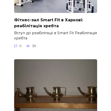
Фітнес-зал Smart Fit в Харкові:
реабілітація хребта
Вступ до реабілітації в Smart Fit Реабілітація
хребта
0
39