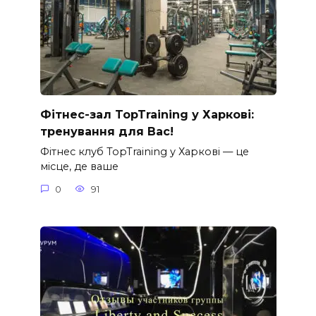
Фітнес-зал TopTraining у Харкові:
тренування для Вас!
Фітнес клуб TopTraining у Харкові — це
місце, де ваше
0
91