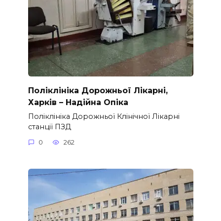
Поліклініка Дорожньої Лікарні,
Харків – Надійна Опіка
Поліклініка Дорожньої Клінічної Лікарні
станції ПЗД
0
262