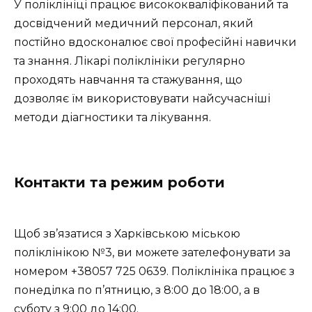
У поліклініці працює висококваліфікований та
досвідчений медичний персонал, який
постійно вдосконалює свої професійні навички
та знання. Лікарі поліклініки регулярно
проходять навчання та стажування, що
дозволяє їм використовувати найсучасніші
методи діагностики та лікування.
Контакти та режим роботи
Щоб зв’язатися з Харківською міською
поліклінікою №3, ви можете зателефонувати за
номером +38057 725 0639. Поліклініка працює з
понеділка по п’ятницю, з 8:00 до 18:00, а в
суботу з 9:00 до 14:00.