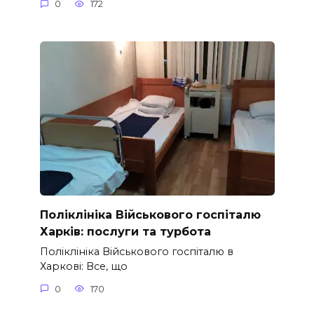
0
172
Поліклініка Військового госпіталю
Харків: послуги та турбота
Поліклініка Військового госпіталю в
Харкові: Все, що
0
170