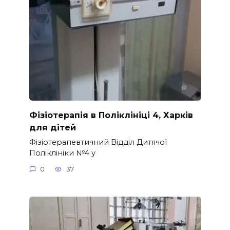
Фізіотерапія в Поліклініці 4, Харків
для дітей
Фізіотерапевтичний Відділ Дитячої
Поліклініки №4 у
0
37