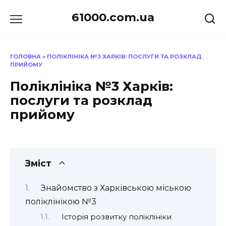
Перейти
61000.com.ua
до
вмісту
ГОЛОВНА
»
ПОЛІКЛІНІКА №3 ХАРКІВ: ПОСЛУГИ ТА РОЗКЛАД
ПРИЙОМУ
Поліклініка №3 Харків:
послуги та розклад
прийому
Зміст
Знайомство з Харківською міською
поліклінікою №3
Історія розвитку поліклініки