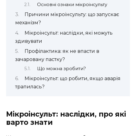
Основні ознаки мікроінсульту
Причини мікроінсульту: що запускає
механізм?
Мікроінсульт: наслідки, які можуть
здивувати
Профілактика: як не впасти в
зачаровану пастку?
Що можна зробити?
Мікроінсульт: що робити, якщо аварія
трапилась?
Мікроінсульт: наслідки, про які
варто знати