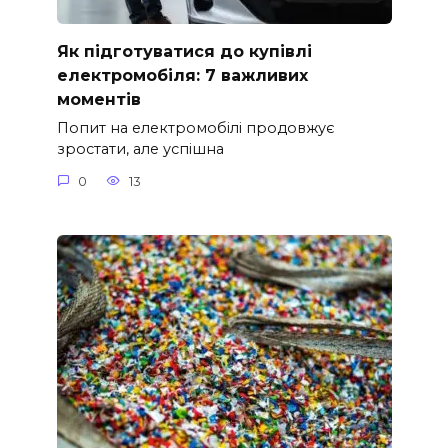
Як підготуватися до купівлі
електромобіля: 7 важливих
моментів
Попит на електромобілі продовжує
зростати, але успішна
0
13