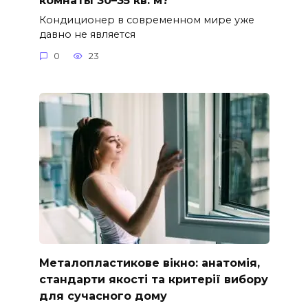
Кондиционер в современном мире уже
давно не является
0
23
Металопластикове вікно: анатомія,
стандарти якості та критерії вибору
для сучасного дому