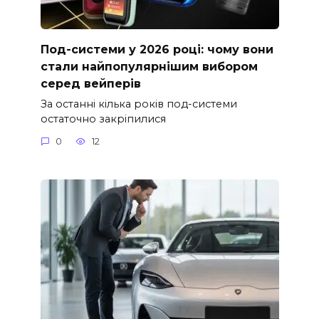
Под-системи у 2026 році: чому вони
стали найпопулярнішим вибором
серед вейперів
За останні кілька років под-системи
остаточно закріпилися
0
12