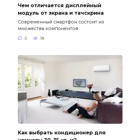
Чем отличается дисплейный
модуль от экрана и тачскрина
Современный смартфон состоит из
множества компонентов
0
18
Как выбрать кондиционер для
комнаты 30–35 кв. м?