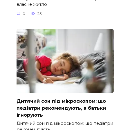
власне житло
0
25
Дитячий сон під мікроскопом: що
педіатри рекомендують, а батьки
ігнорують
Дитячий сон під мікроскопом: що педіатри
рекомендують