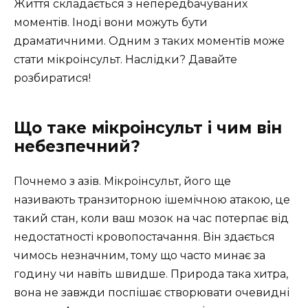
Життя складається з непередбачуваних
моментів. Іноді вони можуть бути
драматичними. Одним з таких моментів може
стати мікроінсульт. Наслідки? Давайте
розбиратися!
Що таке мікроінсульт і чим він
небезпечний?
Почнемо з азів. Мікроінсульт, його ще
називають транзиторною ішемічною атакою, це
такий стан, коли ваш мозок на час потерпає від
недостатності кровопостачання. Він здається
чимось незначним, тому що часто минає за
годину чи навіть швидше. Природа така хитра,
вона не завжди поспішає створювати очевидні