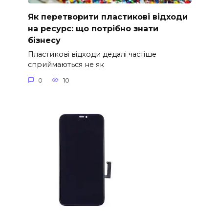
Як перетворити пластикові відходи
на ресурс: що потрібно знати
бізнесу
Пластикові відходи дедалі частіше
сприймаються не як
0
10