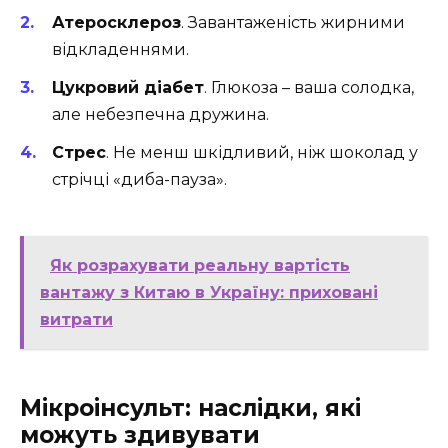
Атеросклероз
. Завантаженість жирними
відкладеннями.
Цукровий діабет
. Глюкоза – ваша солодка,
але небезпечна дружина.
Стрес
. Не менш шкідливий, ніж шоколад у
стрічці «диба-пауза».
Як розрахувати реальну вартість
вантажу з Китаю в Україну: приховані
витрати
Мікроінсульт: наслідки, які
можуть здивувати