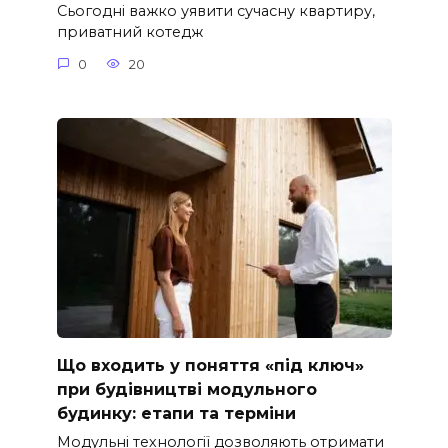
Сьогодні важко уявити сучасну квартиру,
приватний котедж
0
20
Що входить у поняття «під ключ»
при будівництві модульного
будинку: етапи та терміни
Модульні технології дозволяють отримати