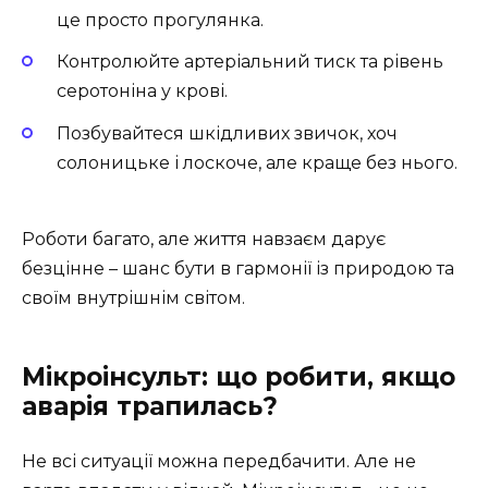
це просто прогулянка.
Контролюйте артеріальний тиск та рівень
серотоніна у крові.
Позбувайтеся шкідливих звичок, хоч
солоницьке і лоскоче, але краще без нього.
Роботи багато, але життя навзаєм дарує
безцінне – шанс бути в гармонії із природою та
своїм внутрішнім світом.
Мікроінсульт: що робити, якщо
аварія трапилась?
Не всі ситуації можна передбачити. Але не