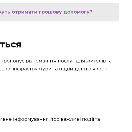
жуть отримати грошову допомогу?
ться
ропонує різноманіття послуг для жителів та
іської інфраструктури та підвищенню якості
тивне інформування про важливі події та