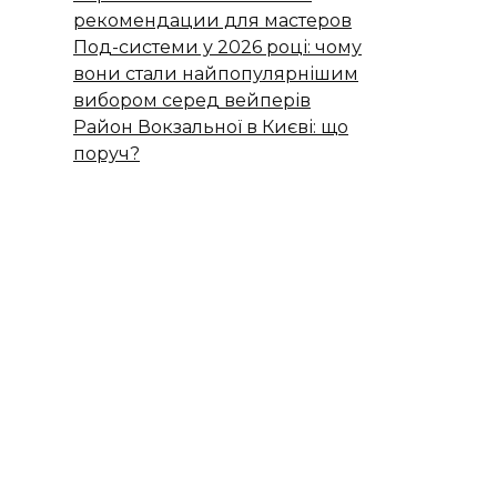
рекомендации для мастеров
Под-системи у 2026 році: чому
вони стали найпопулярнішим
вибором серед вейперів
Район Вокзальної в Києві: що
поруч?