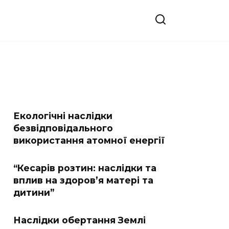
Екологічні наслідки
безвідповідального
використання атомної енергії
“Кесарів розтин: наслідки та
вплив на здоров’я матері та
дитини”
Наслідки обертання Землі