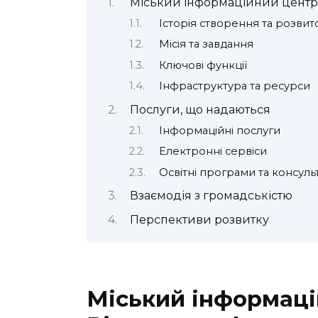
Міський інформаційний центр Х
Історія створення та розвит
Місія та завдання
Ключові функції
Інфраструктура та ресурси
Послуги, що надаються
Інформаційні послуги
Електронні сервіси
Освітні програми та консульт
Взаємодія з громадськістю
Перспективи розвитку
Міський інформаці