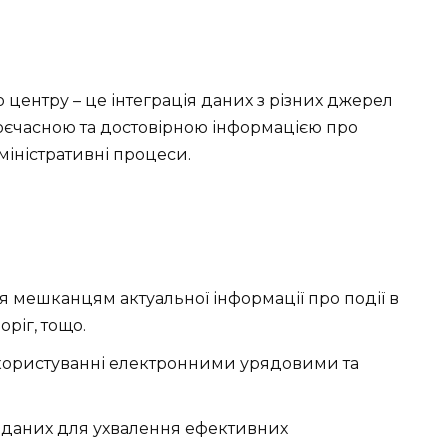
 центру – це інтеграція даних з різних джерел
оєчасною та достовірною інформацією про
адміністративні процеси.
я мешканцям актуальної інформації про події в
оріг, тощо.
 користуванні електронними урядовими та
ліз даних для ухвалення ефективних