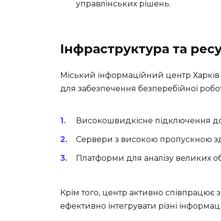
управлінських рішень.
Інфраструктура та рес
Міський інформаційний центр Харків
для забезпечення безперебійної робот
Високошвидкісне підключення до 
Сервери з високою пропускною зд
Платформи для аналізу великих об
Крім того, центр активно співпрацює 
ефективно інтегрувати різні інформац