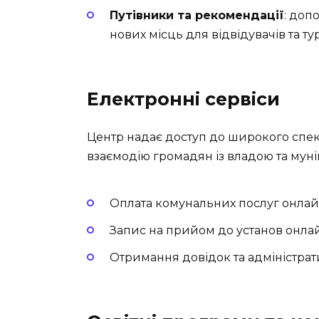
Путівники та рекомендації
: доп
нових місць для відвідувачів та тур
Електронні сервіси
Центр надає доступ до широкого спек
взаємодію громадян із владою та му
Оплата комунальних послуг онлай
Запис на прийом до установ онла
Отримання довідок та адміністрати