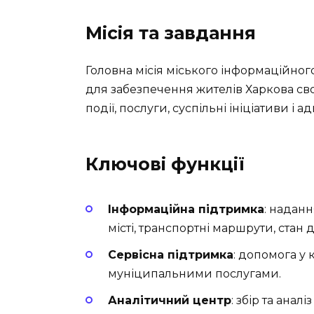
Місія та завдання
Головна місія міського інформаційного
для забезпечення жителів Харкова св
події, послуги, суспільні ініціативи і 
Ключові функції
Інформаційна підтримка
: наданн
місті, транспортні маршрути, стан д
Сервісна підтримка
: допомога у
муніципальними послугами.
Аналітичний центр
: збір та ана