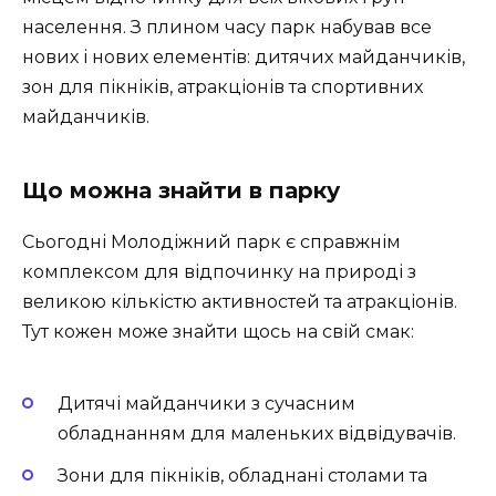
населення. З плином часу парк набував все
нових і нових елементів: дитячих майданчиків,
зон для пікніків, атракціонів та спортивних
майданчиків.
Що можна знайти в парку
Сьогодні Молодіжний парк є справжнім
комплексом для відпочинку на природі з
великою кількістю активностей та атракціонів.
Тут кожен може знайти щось на свій смак:
Дитячі майданчики з сучасним
обладнанням для маленьких відвідувачів.
Зони для пікніків, обладнані столами та