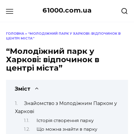
Перейти
61000.com.ua
до
вмісту
ГОЛОВНА
»
“МОЛОДІЖНИЙ ПАРК У ХАРКОВІ: ВІДПОЧИНОК В
ЦЕНТРІ МІСТА”
“Молодіжний парк у
Харкові: відпочинок в
центрі міста”
Зміст
Знайомство з Молодіжним Парком у
Харкові
Історія створення парку
Що можна знайти в парку