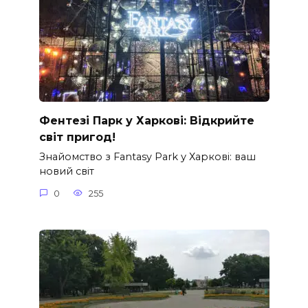
Фентезі Парк у Харкові: Відкрийте
світ пригод!
Знайомство з Fantasy Park у Харкові: ваш
новий світ
0
255