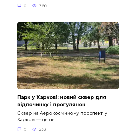
0
360
Парк у Харкові: новий сквер для
відпочинку і прогулянок
Сквер на Аерокосмічному проспекті у
Харкові — це не
0
233