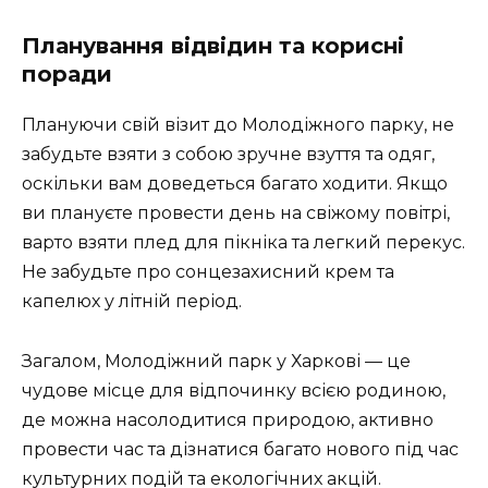
Планування відвідин та корисні
поради
Плануючи свій візит до Молодіжного парку, не
забудьте взяти з собою зручне взуття та одяг,
оскільки вам доведеться багато ходити. Якщо
ви плануєте провести день на свіжому повітрі,
варто взяти плед для пікніка та легкий перекус.
Не забудьте про сонцезахисний крем та
капелюх у літній період.
Загалом, Молодіжний парк у Харкові — це
чудове місце для відпочинку всією родиною,
де можна насолодитися природою, активно
провести час та дізнатися багато нового під час
культурних подій та екологічних акцій.