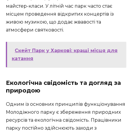
майстер-класи. У літній час парк часто стає
місцем проведення відкритих концертів із
живою музикою, що додає жвавості та
атмосфери святковості.
Скейт Парк у Харкові: кращі місця для
катання
Екологічна свідомість та догляд за
природою
Одним із основних принципів функціонування
Молодіжного парку є збереження природних
ресурсів та екологічна свідомість. Працівники
парку постійно здійснюють заходи з