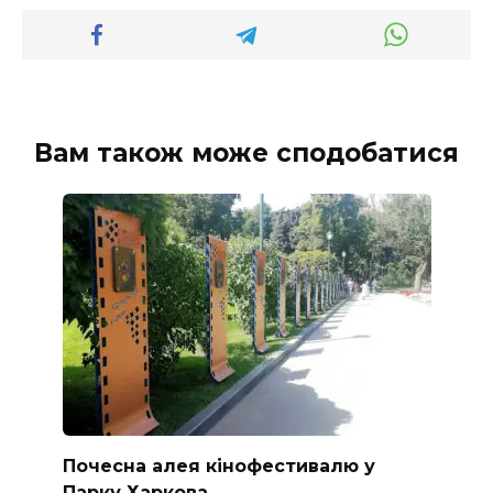
Вам також може сподобатися
Почесна алея кінофестивалю у
Парку Харкова