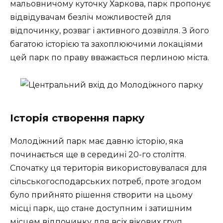
мальовничому куточку Харкова, парк пропонує
відвідувачам безліч можливостей для
відпочинку, розваг і активного дозвілля. З його
багатою історією та захоплюючими локаціями
цей парк по праву вважається перлиною міста.
Історія створення парку
Молодіжний парк має давню історію, яка
починається ще в середині 20-го століття.
Спочатку ця територія використовувалася для
сільськогосподарських потреб, проте згодом
було прийнято рішення створити на цьому
місці парк, що стане доступним і затишним
місцем відпочинку для всіх вікових груп