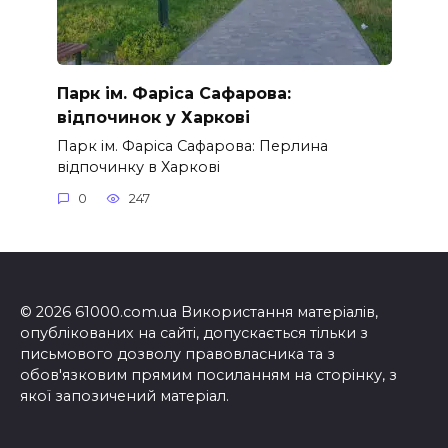
Парк ім. Фаріса Сафарова:
відпочинок у Харкові
Парк ім. Фаріса Сафарова: Перлина
відпочинку в Харкові
0
247
© 2026 61000.com.ua Використання матеріалів,
опублікованих на сайті, допускається тільки з
письмового дозволу правовласника та з
обов'язковим прямим посиланням на сторінку, з
якої запозичений матеріал.