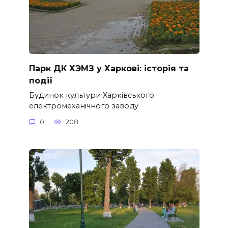
Парк ДК ХЭМЗ у Харкові: історія та
події
Будинок культури Харківського
електромеханічного заводу
0
208