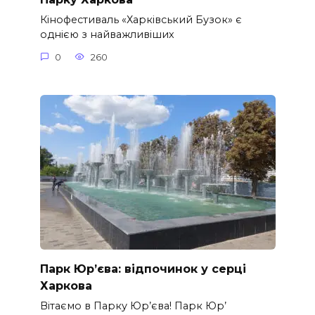
Кінофестиваль «Харківський Бузок» є
однією з найважливіших
0
260
Парк Юр’єва: відпочинок у серці
Харкова
Вітаємо в Парку Юр’єва! Парк Юр’