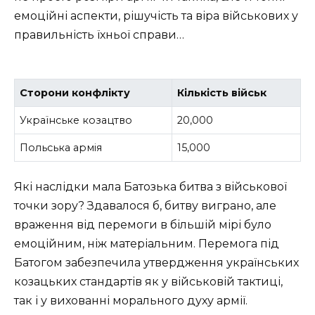
емоційні аспекти, рішучість та віра військових у
правильність їхньої справи…
Сторони конфлікту
Кількість військ
Українське козацтво
20,000
Польська армія
15,000
Які наслідки мала Батозька битва з військової
точки зору? Здавалося б, битву виграно, але
враження від перемоги в більшій мірі було
емоційним, ніж матеріальним. Перемога під
Батогом забезпечила утвердження українських
козацьких стандартів як у військовій тактиці,
так і у вихованні морального духу армії.