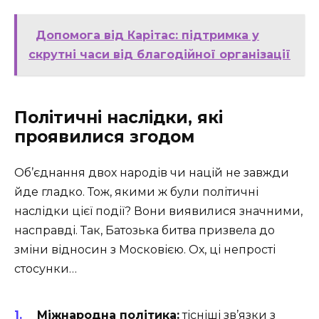
Допомога від Карітас: підтримка у
скрутні часи від благодійної організації
Політичні наслідки, які
проявилися згодом
Об’єднання двох народів чи націй не завжди
йде гладко. Тож, якими ж були політичні
наслідки цієї події? Вони виявилися значними,
насправді. Так, Батозька битва призвела до
зміни відносин з Московією. Ох, ці непрості
стосунки…
Міжнародна політика:
тісніші зв’язки з