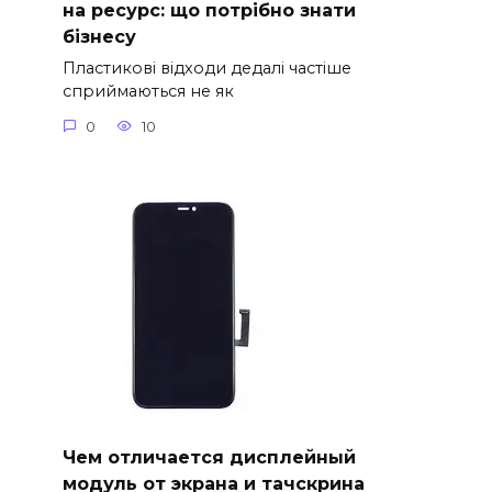
на ресурс: що потрібно знати
бізнесу
Пластикові відходи дедалі частіше
сприймаються не як
0
10
Чем отличается дисплейный
модуль от экрана и тачскрина