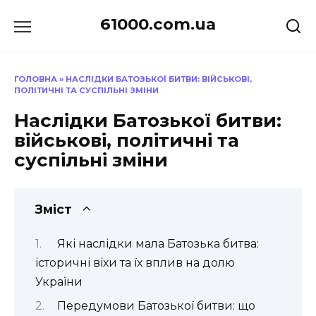
Перейти
61000.com.ua
до
вмісту
ГОЛОВНА
»
НАСЛІДКИ БАТОЗЬКОЇ БИТВИ: ВІЙСЬКОВІ,
ПОЛІТИЧНІ ТА СУСПІЛЬНІ ЗМІНИ
Наслідки Батозької битви:
військові, політичні та
суспільні зміни
Зміст
Які наслідки мала Батозька битва:
історичні віхи та їх вплив на долю
України
Передумови Батозької битви: що