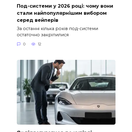
Под-системи у 2026 році: чому вони
стали найпопулярнішим вибором
серед вейперів
За останні кілька років под-системи
остаточно закріпилися
0
12