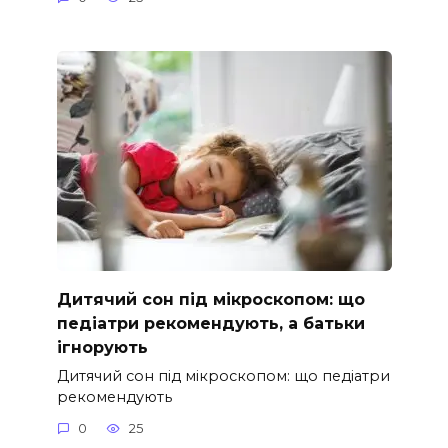
Дитячий сон під мікроскопом: що
педіатри рекомендують, а батьки
ігнорують
Дитячий сон під мікроскопом: що педіатри
рекомендують
0
25