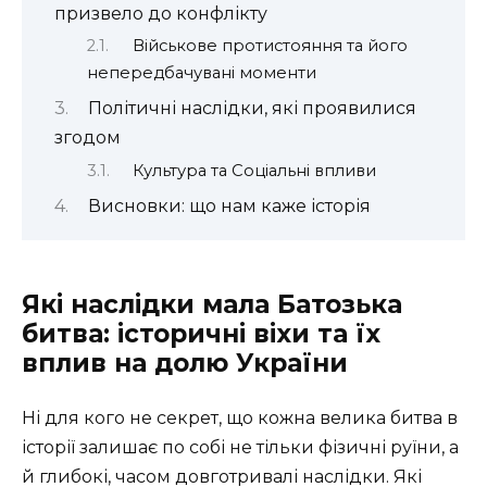
призвело до конфлікту
Військове протистояння та його
непередбачувані моменти
Політичні наслідки, які проявилися
згодом
Культура та Соціальні впливи
Висновки: що нам каже історія
Які наслідки мала Батозька
битва: історичні віхи та їх
вплив на долю України
Ні для кого не секрет, що кожна велика битва в
історії залишає по собі не тільки фізичні руїни, а
й глибокі, часом довготривалі наслідки. Які