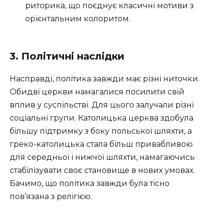
риторика, що поєднує класичні мотиви з
орієнтальним колоритом.
3. Політичні наслідки
Насправді, політика завжди має різні ниточки.
Обидві церкви намагалися посилити свій
вплив у суспільстві. Для цього залучали різні
соціальні групи. Католицька церква здобула
більшу підтримку з боку польської шляхти, а
греко-католицька стала більш привабливою
для середньої і нижчої шляхти, намагаючись
стабілізувати своє становище в нових умовах.
Бачимо, що політика завжди була тісно
пов’язана з релігією.