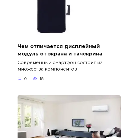
Чем отличается дисплейный
модуль от экрана и тачскрина
Современный смартфон состоит из
множества компонентов
0
18