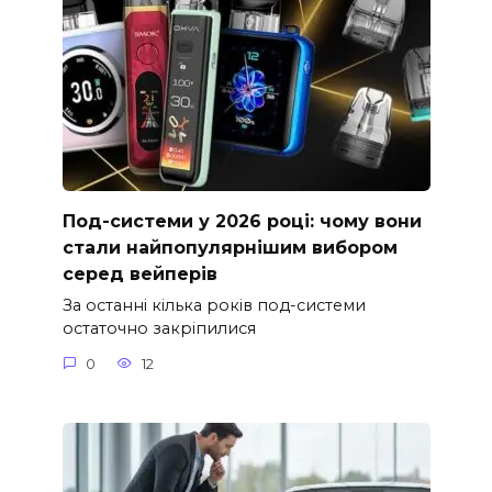
Под-системи у 2026 році: чому вони
стали найпопулярнішим вибором
серед вейперів
За останні кілька років под-системи
остаточно закріпилися
0
12