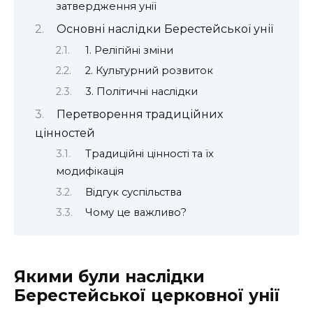
затвердження унії
Основні наслідки Берестейської унії
1. Релігійні зміни
2. Культурний розвиток
3. Політичні наслідки
Перетворення традиційних
цінностей
Традиційні цінності та їх
модифікація
Відгук суспільства
Чому це важливо?
Якими були наслідки
Берестейської церковної унії