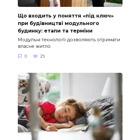
Що входить у поняття «під ключ»
при будівництві модульного
будинку: етапи та терміни
Модульні технології дозволяють отримати
власне житло
0
25