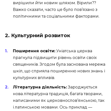
вирішили йти новим шляхом. Вірили??
Важко сказати, часто це було пов’язано з
політичними та соціальними факторами.
2. Культурний розвиток
Поширення освіти:
Уніатська церква
прагнула підвищити рівень освіти своїх
священиків. Згодом була заснована мережа
шкіл, що сприяла поширенню нових знань і
культурних впливів.
Літературна діяльність:
Зароджується
нова літературна традиція, багата творами,
написаними як церковнослов’янською, так
і латинською мовами. Ось приклад —