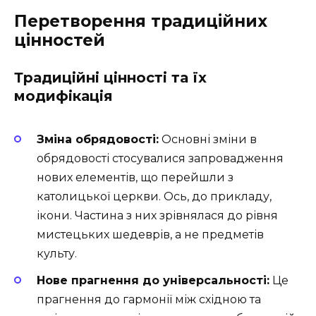
Перетворення традиційних
цінностей
Традиційні цінності та їх
модифікація
Зміна обрядовості:
Основні зміни в
обрядовості стосувалися запровадження
нових елементів, що перейшли з
католицької церкви. Ось, до прикладу,
ікони. Частина з них зрівнялася до рівня
мистецьких шедеврів, а не предметів
культу.
Нове прагнення до універсальності:
Це
прагнення до гармонії між східною та