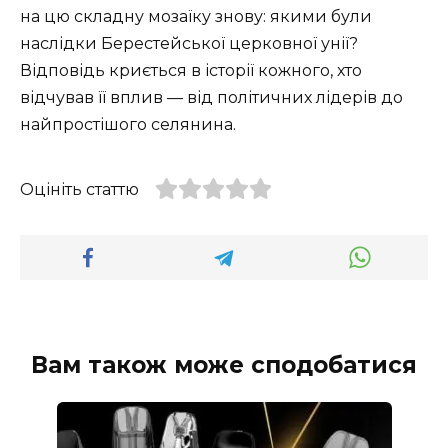
на цю складну мозаїку знову: якими були
наслідки Берестейської церковної унії?
Відповідь криється в історії кожного, хто
відчував її вплив — від політичних лідерів до
найпростішого селянина.
Оцініть статтю
Вам також може сподобатися