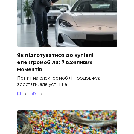
Як підготуватися до купівлі
електромобіля: 7 важливих
моментів
Попит на електромобілі продовжує
зростати, але успішна
0
13