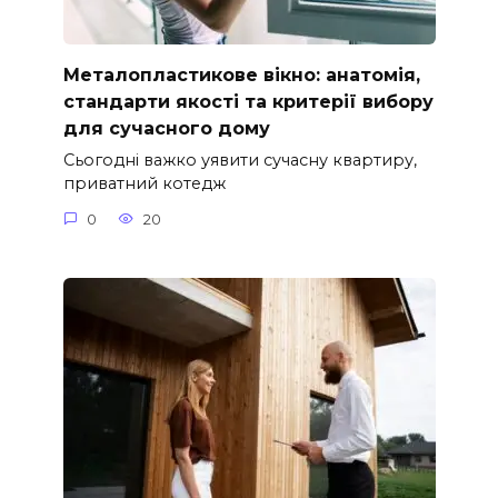
Металопластикове вікно: анатомія,
стандарти якості та критерії вибору
для сучасного дому
Сьогодні важко уявити сучасну квартиру,
приватний котедж
0
20