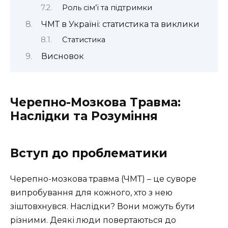
Роль сім’ї та підтримки
ЧМТ в Україні: статистика та виклики
Статистика
Висновок
Черепно-Мозкова Травма:
Наслідки та Розуміння
Вступ до проблематики
Черепно-мозкова травма (ЧМТ) – це суворе
випробування для кожного, хто з нею
зіштовхнувся. Наслідки? Вони можуть бути
різними. Деякі люди повертаються до