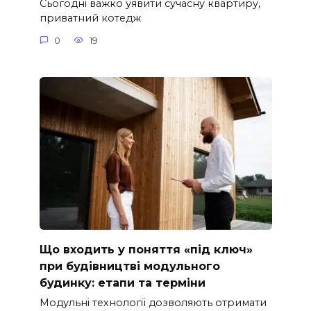
Сьогодні важко уявити сучасну квартиру,
приватний котедж
0
19
Що входить у поняття «під ключ»
при будівництві модульного
будинку: етапи та терміни
Модульні технології дозволяють отримати