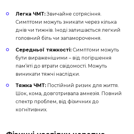
Легка ЧМТ:
Звичайне сотрясіння.
Симптоми можуть зникати через кілька
днів чи тижнів. Іноді залишається легкий
головний біль чи запаморочення.
Середньої тяжкості:
Симптоми можуть
бути вираженішими – від погіршення
пам’яті до втрати свідомості. Можуть
виникати тяжчі наслідки.
Тяжка ЧМТ:
Постійний ризик для життя.
Шок, кома, довготривала амнезія. Повний
спектр проблем, від фізичних до
когнітивних.