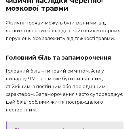
Фізичні наслідки черепно-
мозкової травми
Фізичні прояви можуть бути різними: від
легких головних болів до серйозних моторних
порушень. Усе залежить від тяжкості травми.
Головний біль та запаморочення
Головний біль – типовий симптом. Але у
випадку ЧМТ він може бути сильнішим,
стійкішим, з постійним або періодичним
характером. Запаморочення часто супроводжує
цей біль, роблячи життя постраждалого
нестерпним.