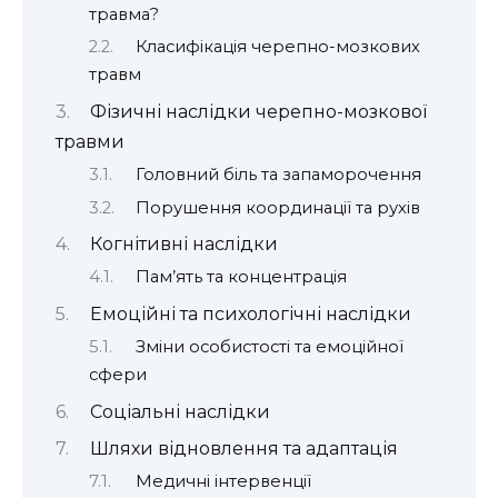
травма?
Класифікація черепно-мозкових
травм
Фізичні наслідки черепно-мозкової
травми
Головний біль та запаморочення
Порушення координації та рухів
Когнітивні наслідки
Пам’ять та концентрація
Емоційні та психологічні наслідки
Зміни особистості та емоційної
сфери
Соціальні наслідки
Шляхи відновлення та адаптація
Медичні інтервенції