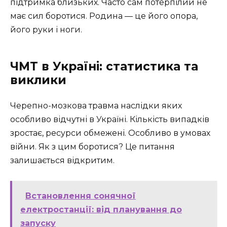
підтримка близьких. Часто сам потерпілий не
має сил боротися. Родина — це його опора,
його руки і ноги.
ЧМТ в Україні: статистика та
виклики
Черепно-мозкова травма наслідки яких
особливо відчутні в Україні. Кількість випадків
зростає, ресурси обмежені. Особливо в умовах
війни. Як з цим боротися? Це питання
залишається відкритим.
Встановлення сонячної
електростанції: від планування до
запуску