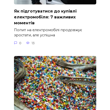
Як підготуватися до купівлі
електромобіля: 7 важливих
моментів
Попит на електромобілі продовжує
зростати, але успішна
0
13