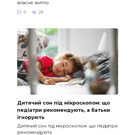
власне житло
0
25
Дитячий сон під мікроскопом: що
педіатри рекомендують, а батьки
ігнорують
Дитячий сон під мікроскопом: що педіатри
рекомендують