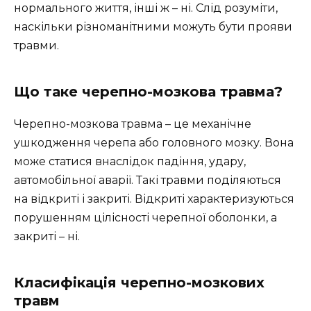
нормального життя, інші ж – ні. Слід розуміти,
наскільки різноманітними можуть бути прояви
травми.
Що таке черепно-мозкова травма?
Черепно-мозкова травма – це механічне
ушкодження черепа або головного мозку. Вона
може статися внаслідок падіння, удару,
автомобільної аварії. Такі травми поділяються
на відкриті і закриті. Відкриті характеризуються
порушенням цілісності черепної оболонки, а
закриті – ні.
Класифікація черепно-мозкових
травм