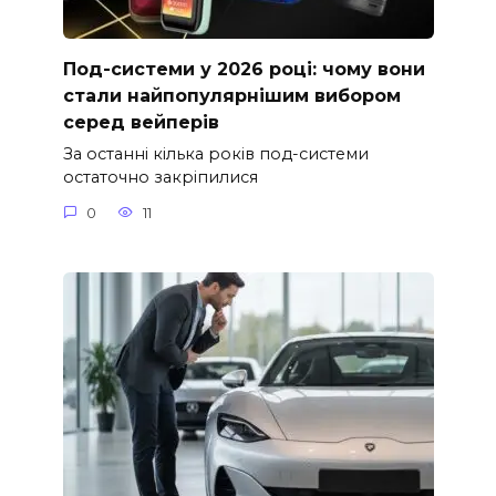
Под-системи у 2026 році: чому вони
стали найпопулярнішим вибором
серед вейперів
За останні кілька років под-системи
остаточно закріпилися
0
11