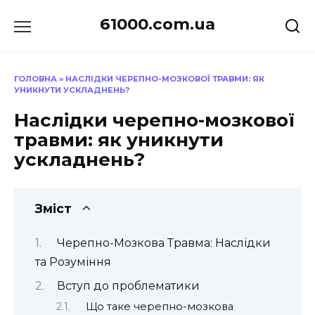
Перейти
61000.com.ua
до
вмісту
ГОЛОВНА
»
НАСЛІДКИ ЧЕРЕПНО-МОЗКОВОЇ ТРАВМИ: ЯК
УНИКНУТИ УСКЛАДНЕНЬ?
Наслідки черепно-мозкової
травми: як уникнути
ускладнень?
Зміст
Черепно-Мозкова Травма: Наслідки
та Розуміння
Вступ до проблематики
Що таке черепно-мозкова