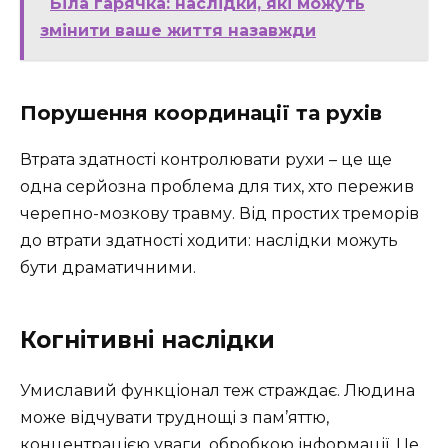
Біла гарячка: наслідки, які можуть
змінити ваше життя назавжди
Порушення координації та рухів
Втрата здатності контролювати рухи – це ще
одна серйозна проблема для тих, хто пережив
черепно-мозкову травму. Від простих треморів
до втрати здатності ходити: наслідки можуть
бути драматичними.
Когнітивні наслідки
Умиславий функціонал теж страждає. Людина
може відчувати труднощі з пам’яттю,
концентрацією уваги, обробкою інформації. Це