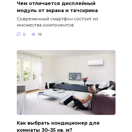
Чем отличается дисплейный
модуль от экрана и тачскрина
Современный смартфон состоит из
множества компонентов
0
18
Как выбрать кондиционер для
комнаты 30–35 кв. м?