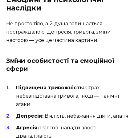
наслідки
Не просто тіло, а й душа залишається
постраждалою. Депресія, тривога, зміни
настрою — усе це частина картини.
Зміни особистості та емоційної
сфери
Підвищена тривожність:
Страх,
небезпідставна тривога, іноді — панічні
атаки.
Депресія:
В’ялість, небажання діяти, апатія.
Агресія:
Раптові напади злості,
дратівливість.