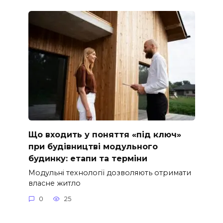
Що входить у поняття «під ключ»
при будівництві модульного
будинку: етапи та терміни
Модульні технології дозволяють отримати
власне житло
0
25