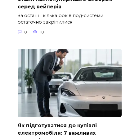
серед вейперів
За останні кілька років под-системи
остаточно закріпилися
0
10
Як підготуватися до купівлі
електромобіля: 7 важливих