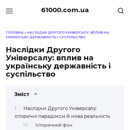
Перейти
61000.com.ua
до
вмісту
ГОЛОВНА
»
НАСЛІДКИ ДРУГОГО УНІВЕРСАЛУ: ВПЛИВ НА
УКРАЇНСЬКУ ДЕРЖАВНІСТЬ І СУСПІЛЬСТВО
Наслідки Другого
Універсалу: вплив на
українську державність і
суспільство
Зміст
Наслідки Другого Універсалу:
історичні парадокси й нова реальність
Історичний фон