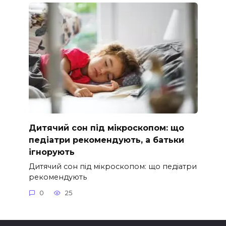
Дитячий сон під мікроскопом: що
педіатри рекомендують, а батьки
ігнорують
Дитячий сон під мікроскопом: що педіатри
рекомендують
0
25