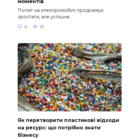
моментів
Попит на електромобілі продовжує
зростати, але успішна
0
13
Як перетворити пластикові відходи
на ресурс: що потрібно знати
бізнесу