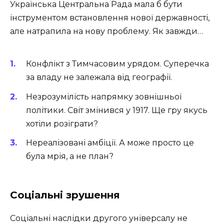
Українська Центральна Рада мала б бути
інструментом встановлення нової державності,
але натрапила на нову проблему. Як завжди…
Конфлікт з Тимчасовим урядом. Суперечка
за владу не залежала від географії.
Незрозумілість напрямку зовнішньої
політики. Світ змінився у 1917. Ще гру якусь
хотіли розіграти?
Нереалізовані амбіції. А може просто це
була мрія, а не план?
Соціальні зрушення
Соціальні наслідки другого універсалу не