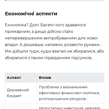
Економічні аспекти
Економіка? Долі. Багато чого здавалося
примарним, а дещо дійсно стало
неперевершеним випробуванням для нової
влади. А дешевше, напевно, розвести руками…
Ми дійшли туди, куди взагалі не збиралися, або
збиралися з таким підвіданням підсумків…
Аспект
Вплив
Проблеми з визначенням
Державний
ефективної фінансової політики,
бюджет
розпорошення ресурсів…
Недостатньо інвестицій, невдале