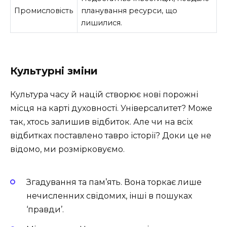
Промисловість
планування ресурси, що
лишилися.
Культурні зміни
Культура часу й націй створює нові порожні
місця на карті духовності. Універсалитет? Може
так, хтось залишив відбиток. Але чи на всіх
відбитках поставлено тавро історії? Доки це не
відомо, ми розмірковуємо.
Згадування та пам’ять. Вона торкає лише
нечисленних свідомих, інші в пошуках
‘правди’.