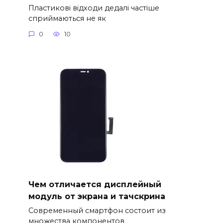
Пластикові відходи дедалі частіше
сприймаються не як
0
10
Чем отличается дисплейный
модуль от экрана и тачскрина
Современный смартфон состоит из
множества компонентов