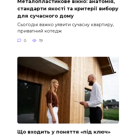
Металопластикове вікно: анатомія,
стандарти якості та критерії вибору
для сучасного дому
Сьогодні важко уявити сучасну квартиру,
приватний котедж
0
19
Що входить у поняття «під ключ»