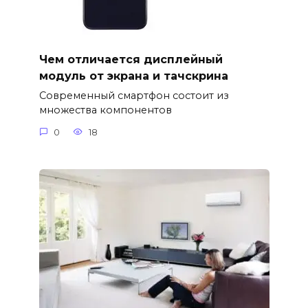
Чем отличается дисплейный
модуль от экрана и тачскрина
Современный смартфон состоит из
множества компонентов
0
18