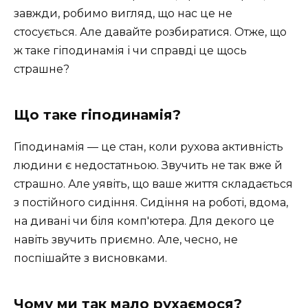
завжди, робимо вигляд, що нас це не
стосується. Але давайте розбиратися. Отже, що
ж таке гіподинамія і чи справді це щось
страшне?
Що таке гіподинамія?
Гіподинамія — це стан, коли рухова активність
людини є недостатньою. Звучить не так вже й
страшно. Але уявіть, що ваше життя складається
з постійного сидіння. Сидіння на роботі, вдома,
на дивані чи біля комп'ютера. Для декого це
навіть звучить приємно. Але, чесно, не
поспішайте з висновками.
Чому ми так мало рухаємося?