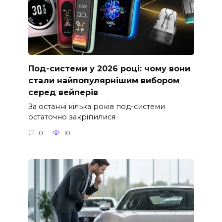
Под-системи у 2026 році: чому вони
стали найпопулярнішим вибором
серед вейперів
За останні кілька років под-системи
остаточно закріпилися
0
10