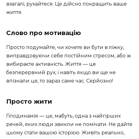
взагалі, рухайтеся. Це дійсно покращить ваше
життя.
Слово про мотивацію
Просто подумайте, чи хочете ви бути в ліжку,
виправдовуючи себе постійним стресом, або ж
вибираєте активність. Життя — це
безперервний рух, і навіть якщо ви ще не
впізнали це, то зараз саме час. Серйозно!
Просто жити
Гіподинамія — це, мабуть, одна з найгірших
речей, яких люди звикли не помічати. Не дайте
цьому стати вашою історією. Живіть реально,