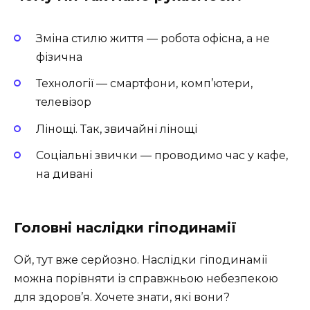
Зміна стилю життя — робота офісна, а не
фізична
Технології — смартфони, комп’ютери,
телевізор
Лінощі. Так, звичайні лінощі
Соціальні звички — проводимо час у кафе,
на дивані
Головні наслідки гіподинамії
Ой, тут вже серйозно. Наслідки гіподинамії
можна порівняти із справжньою небезпекою
для здоров’я. Хочете знати, які вони?