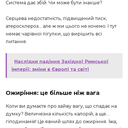
Система дає збій. Чи може бути інакше?
Серцева недостатність, підвищений тиск,
атеросклероз… але ж ми цього не хочемо. І тут
немає чарівної пігулки, що вирішить всі
питання.
Наслідки падіння Західної Римської
імперії: зміни в Європі та світі
Ожиріння: це більше ніж вага
Коли ви думаєте про зайву вагу, що спадає на
думку? Величезна кількість калорій, а ще…
гіподинамія! Це явний шлях до ожиріння. Їжа,