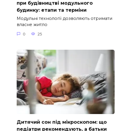
при будівництві модульного
будинку: етапи та терміни
Модульні технології дозволяють отримати
власне житло
0
25
Дитячий сон під мікроскопом: що
педіатри рекомендують, а батьки