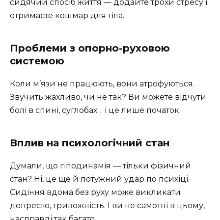
сидячий спосіб життя — додайте трохи стресу і
отримаєте кошмар для тіла.
Проблеми з опорно-руховою
системою
Коли м’язи не працюють, вони атрофуються.
Звучить жахливо, чи не так? Ви можете відчути
болі в спині, суглобах… і це лише початок.
Вплив на психологічний стан
Думали, що гіподинамія — тільки фізичний
стан? Ні, це ще й потужний удар по психіці.
Сидіння вдома без руху може викликати
депресію, тривожність. І ви не самотні в цьому,
насправді так багато.