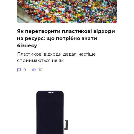
Як перетворити пластикові відходи
на ресурс: що потрібно знати
бізнесу
Пластикові відходи дедалі частіше
сприймаються не як
0
10