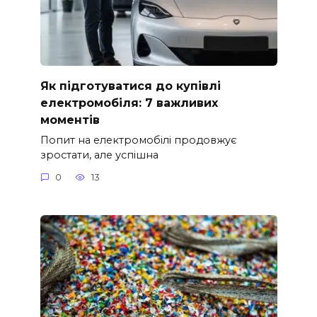
Як підготуватися до купівлі
електромобіля: 7 важливих
моментів
Попит на електромобілі продовжує
зростати, але успішна
0
13