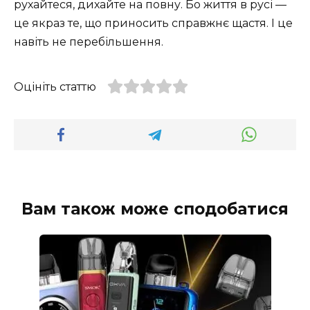
рухайтеся, дихайте на повну. Бо життя в русі —
це якраз те, що приносить справжнє щастя. І це
навіть не перебільшення.
Оцініть статтю
Вам також може сподобатися