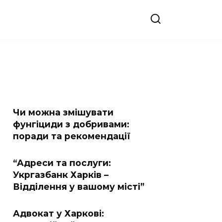
Чи можна змішувати
фунгіциди з добривами:
поради та рекомендації
“Адреси та послуги:
Укргазбанк Харків –
Відділення у вашому місті”
Адвокат у Харкові: