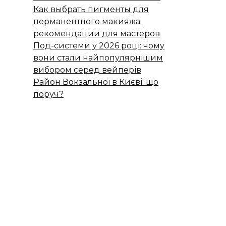
Как выбрать пигменты для
перманентного макияжа:
рекомендации для мастеров
Под-системи у 2026 році: чому
вони стали найпопулярнішим
вибором серед вейперів
Район Вокзальної в Києві: що
поруч?