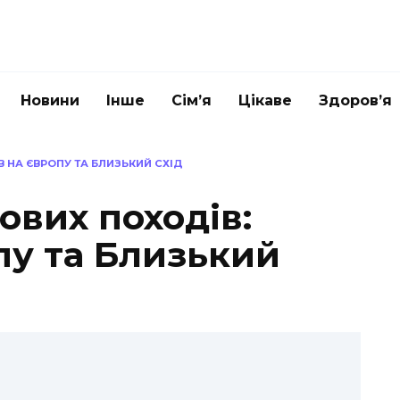
Новини
Інше
Сім’я
Цікаве
Здоров’я
 НА ЄВРОПУ ТА БЛИЗЬКИЙ СХІД
ових походів:
пу та Близький