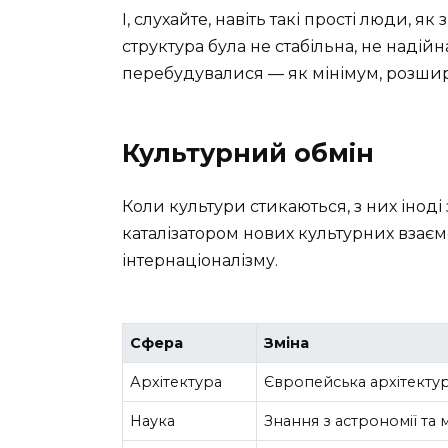
І, слухайте, навіть такі прості люди, я
структура була не стабільна, не надійн
перебудувалися — як мінімум, розшире
Культурний обмін
Коли культури стикаються, з них іноді 
каталізатором нових культурних взаєм
інтернаціоналізму.
Сфера
Зміна
Архітектура
Європейська архітекту
Наука
Знання з астрономії та