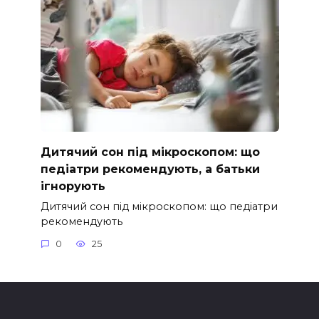
Дитячий сон під мікроскопом: що
педіатри рекомендують, а батьки
ігнорують
Дитячий сон під мікроскопом: що педіатри
рекомендують
0
25