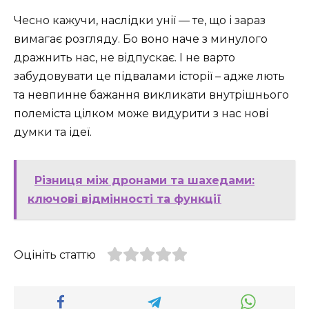
Чесно кажучи, наслідки унії — те, що і зараз
вимагає розгляду. Бо воно наче з минулого
дражнить нас, не відпускає. І не варто
забудовувати це підвалами історії – адже лють
та невпинне бажання викликати внутрішнього
полеміста цілком може видурити з нас нові
думки та ідеї.
Різниця між дронами та шахедами:
ключові відмінності та функції
Оцініть статтю