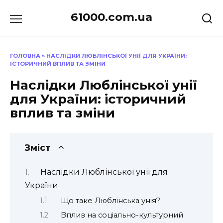
Перейти
61000.com.ua
до
вмісту
ГОЛОВНА
»
НАСЛІДКИ ЛЮБЛІНСЬКОЇ УНІЇ ДЛЯ УКРАЇНИ:
ІСТОРИЧНИЙ ВПЛИВ ТА ЗМІНИ
Наслідки Люблінської унії
для України: історичний
вплив та зміни
Зміст
Наслідки Люблінської унії для
України
Що таке Люблінська унія?
Вплив на соціально-культурний