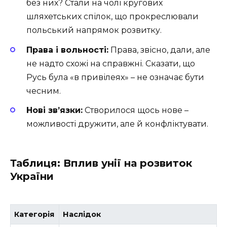
без них? Стали на чолі кругових
шляхетських спілок, що прокреслювали
польський напрямок розвитку.
Права і вольності:
Права, звісно, дали, але
не надто схожі на справжні. Сказати, що
Русь була «в привілеях» – не означає бути
чесним.
Нові зв’язки:
Створилося щось нове –
можливості дружити, але й конфліктувати.
Таблиця: Вплив унії на розвиток
України
Категорія
Наслідок