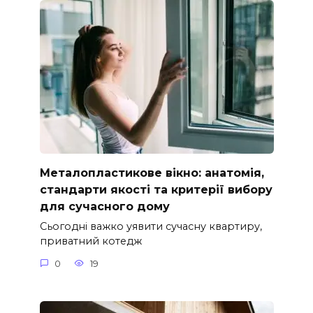
Металопластикове вікно: анатомія,
стандарти якості та критерії вибору
для сучасного дому
Сьогодні важко уявити сучасну квартиру,
приватний котедж
0
19