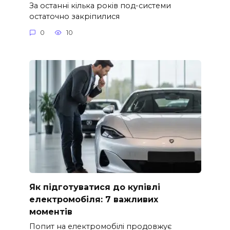
За останні кілька років под-системи
остаточно закріпилися
0
10
Як підготуватися до купівлі
електромобіля: 7 важливих
моментів
Попит на електромобілі продовжує