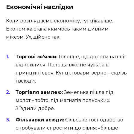
Економічні наслідки
Коли розглядаємо економіку, тут цікавіше.
Економіка стала якимось таким дивним
міксом. Ух, дійсно так.
Торгові зв’язки:
Головне, що дороги на світ
відкрилися. Польща вже не чужа, а в
принципі своя. Купці, товари, зерно – скрізь
і всюди.
Торгівля землею:
Земелька пішла під
молот – тобто, під магнатів польських.
З’їздили добре.
Фільварки всюди:
Сільське господарство
спробували спростити до рівня: «більше