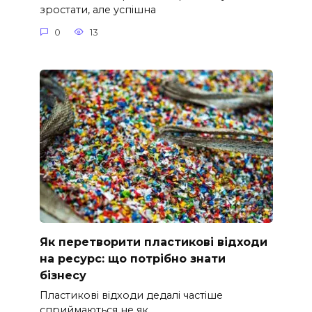
зростати, але успішна
0
13
Як перетворити пластикові відходи
на ресурс: що потрібно знати
бізнесу
Пластикові відходи дедалі частіше
сприймаються не як