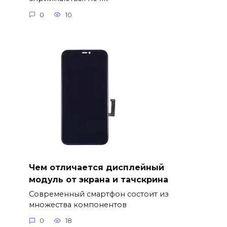
0
10
Чем отличается дисплейный
модуль от экрана и тачскрина
Современный смартфон состоит из
множества компонентов
0
18