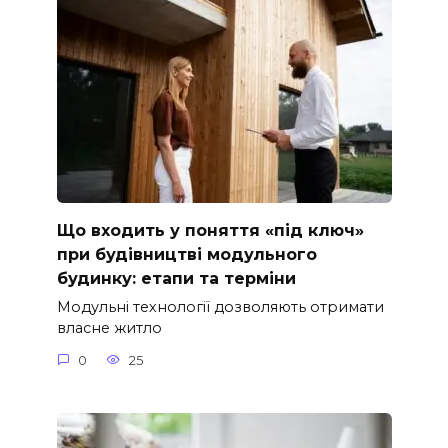
Що входить у поняття «під ключ»
при будівництві модульного
будинку: етапи та терміни
Модульні технології дозволяють отримати
власне житло
0
25