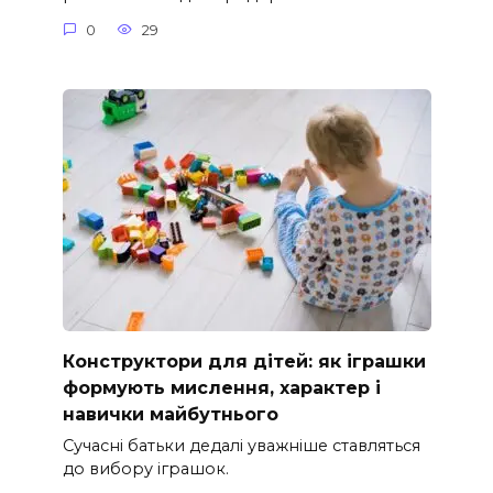
0
29
Конструктори для дітей: як іграшки
формують мислення, характер і
навички майбутнього
Сучасні батьки дедалі уважніше ставляться
до вибору іграшок.