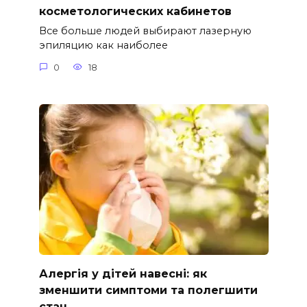
косметологических кабинетов
Все больше людей выбирают лазерную
эпиляцию как наиболее
0
18
Алергія у дітей навесні: як
зменшити симптоми та полегшити
стан