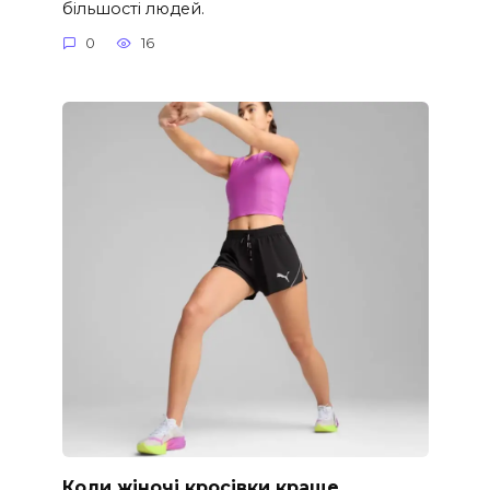
більшості людей.
0
16
Коли жіночі кросівки краще