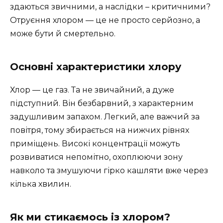
здаються звичними, а наслідки – критичними?
Отруєння хлором — це не просто серйозно, а
може бути й смертельно.
Основні характеристики хлору
Хлор — це газ. Та не звичайний, а дуже
підступний. Він безбарвний, з характерним
задушливим запахом. Легкий, але важчий за
повітря, тому збирається на нижчих рівнях
приміщень. Високі концентрації можуть
розвиватися непомітно, охоплюючи зону
навколо та змушуючи гірко кашляти вже через
кілька хвилин.
Як ми стикаємось із хлором?