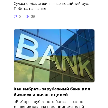
Сучасне міське життя – це постійний рух.
Робота, навчання
0
56
Как выбрать зарубежный банк для
бизнеса и личных целей
эВыбор зарубежного банка — важное
решение как для предпринимателей