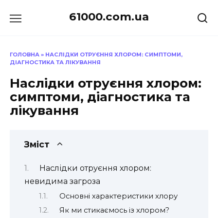
Перейти
61000.com.ua
до
вмісту
ГОЛОВНА
»
НАСЛІДКИ ОТРУЄННЯ ХЛОРОМ: СИМПТОМИ,
ДІАГНОСТИКА ТА ЛІКУВАННЯ
Наслідки отруєння хлором:
симптоми, діагностика та
лікування
Зміст
Наслідки отруєння хлором:
невидима загроза
Основні характеристики хлору
Як ми стикаємось із хлором?