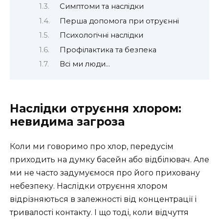
Симптоми та наслідки
Перша допомога при отруєнні
Психологічні наслідки
Профілактика та безпека
Всі ми люди…
Наслідки отруєння хлором:
невидима загроза
Коли ми говоримо про хлор, передусім
приходить на думку басейн або відбілювач. Але
ми не часто задумуємося про його приховану
небезпеку. Наслідки отруєння хлором
відрізняються в залежності від концентрації і
тривалості контакту. І що тоді, коли відчуття