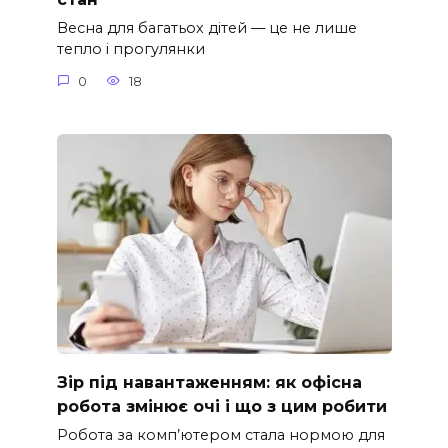
Весна для багатьох дітей — це не лише
тепло і прогулянки
0
18
Зір під навантаженням: як офісна
робота змінює очі і що з цим робити
Робота за комп’ютером стала нормою для