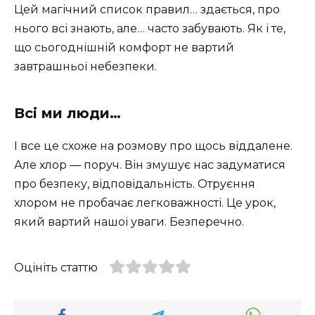
Цей магічний список правил… здається, про
нього всі знають, але… часто забувають. Як і те,
що сьогоднішній комфорт не вартий
завтрашньої небезпеки.
Всі ми люди…
І все це схоже на розмову про щось віддалене.
Але хлор — поруч. Він змушує нас задуматися
про безпеку, відповідальність. Отруєння
хлором не пробачає легковажності. Це урок,
який вартий нашої уваги. Безперечно.
Оцініть статтю