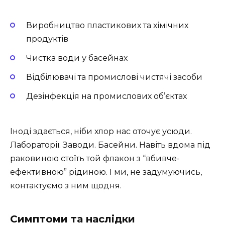
Виробництво пластикових та хімічних
продуктів
Чистка води у басейнах
Відбілювачі та промислові чистячі засоби
Дезінфекція на промислових об’єктах
Іноді здається, ніби хлор нас оточує усюди.
Лабораторії. Заводи. Басейни. Навіть вдома під
раковиною стоїть той флакон з “вбивче-
ефективною” рідиною. І ми, не задумуючись,
контактуємо з ним щодня.
Симптоми та наслідки