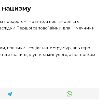
я нацизму
м поворотом. Не мир, а невгамовність.
наслідки Першої світової війни для Німеччини
ки, політики і соціальних структур, вп’ятеро
тати стали відлунням минулого, а поштовхом