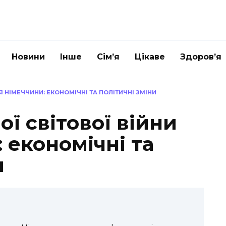
Новини
Інше
Сім’я
Цікаве
Здоров’я
Я НІМЕЧЧИНИ: ЕКОНОМІЧНІ ТА ПОЛІТИЧНІ ЗМІНИ
ї світової війни
 економічні та
и