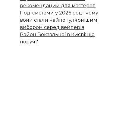
рекомендации для мастеров
Под-системи у 2026 році: чому
вони стали найпопулярнішим
вибором серед вейперів
Район Вокзальної в Києві: що
поруч?