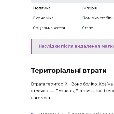
Політика
Імперія
Економіка
Помірна стабіль
Соціальне життя
Стале
Наслідки після видалення матки 
Територіальні втрати
Втрата територій… Воно боліло. Країна
втрачені — Познань, Ельзас — інші теп
вагомості.