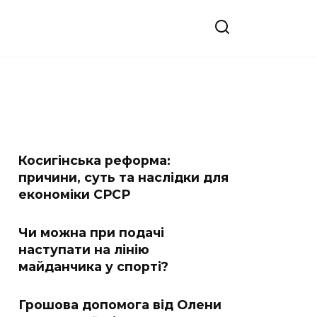
Косигінська реформа:
причини, суть та наслідки для
економіки СРСР
Чи можна при подачі
наступати на лінію
майданчика у спорті?
Грошова допомога від Олени